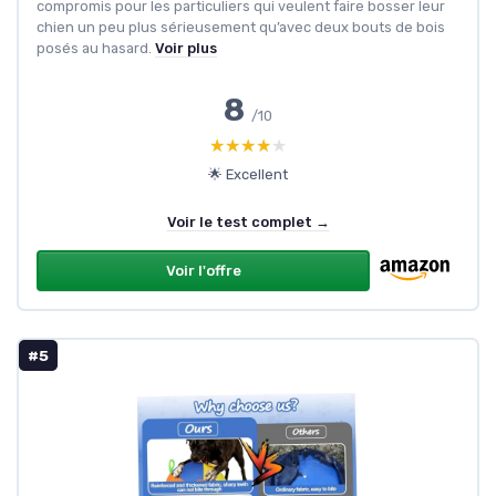
compromis pour les particuliers qui veulent faire bosser leur
chien un peu plus sérieusement qu’avec deux bouts de bois
posés au hasard.
Voir plus
8
/10
★★★★★
★★★★★
🌟 Excellent
Voir le test complet →
Voir l'offre
#5