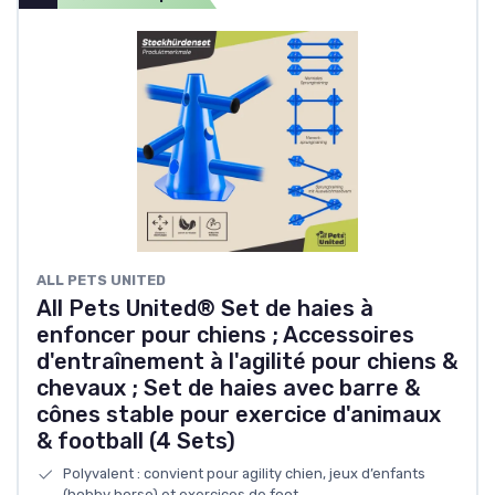
ALL PETS UNITED
All Pets United® Set de haies à
enfoncer pour chiens ; Accessoires
d'entraînement à l'agilité pour chiens &
chevaux ; Set de haies avec barre &
cônes stable pour exercice d'animaux
& football (4 Sets)
Polyvalent : convient pour agility chien, jeux d’enfants
(hobby horse) et exercices de foot