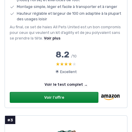
Montage simple, léger et facile à transporter et à ranger
Hauteur réglable et largeur de 100 cm adaptée à la plupart
des usages loisir
Au final, ce set de haies All Pets United est un bon compromis
pour ceux qui veulent un kit d’agility et de jeu polyvalent sans
se prendre la tête.
Voir plus
8.2
/10
★★★★★
★★★★★
🌟 Excellent
Voir le test complet →
Voir l'offre
#3