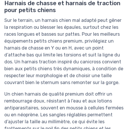
Harnais de chasse et harnais de traction
pour petits chiens
Sur le terrain, un harnais chien mal adapté peut gêner
la respiration ou blesser les épaules, surtout chez les
races longues et basses sur pattes. Pour les meilleurs
équipements petits chiens premium, privilégiez un
harnais de chasse en Y ou en H, avec un point
d’attache bas qui limite les torsions et suit la ligne du
dos. Un harnais traction inspiré du canicross convient
bien aux petits chiens très dynamiques, à condition de
respecter leur morphologie et de choisir une taille
couvrant bien le sternum sans remonter sur la gorge.
Un chien harnais de qualité premium doit offrir un
rembourrage doux, résistant à l’eau et aux lotions
antiparasitaires, souvent en mousse à cellules fermées
ou en néoprène. Les sangles réglables permettent
d’ajuster la taille au millimètre, ce qui évite les
frottements sur le poil fin des petits chiens et les