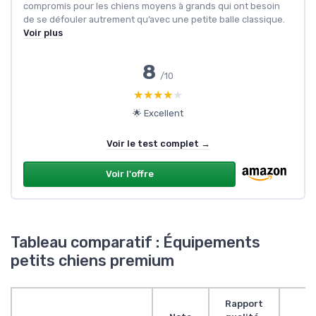
compromis pour les chiens moyens à grands qui ont besoin
de se défouler autrement qu’avec une petite balle classique.
Voir plus
8
/10
★★★★★
★★★★★
🌟 Excellent
Voir le test complet →
Voir l'offre
Tableau comparatif : Équipements
petits chiens premium
Rapport