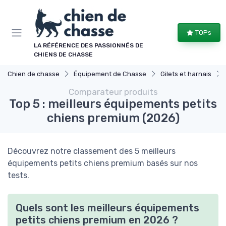
Panneau de gestion des cookies
TOPs
LA RÉFÉRENCE DES PASSIONNÉS DE
CHIENS DE CHASSE
Chien de chasse
Équipement de Chasse
Gilets et harnais
Comparateur produits
Top 5 : meilleurs équipements petits
chiens premium (2026)
Découvrez notre classement des 5 meilleurs
équipements petits chiens premium basés sur nos
tests.
Quels sont les meilleurs équipements
petits chiens premium en 2026 ?