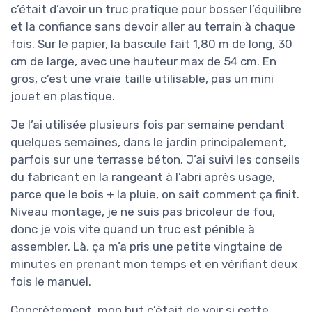
c’était d’avoir un truc pratique pour bosser l’équilibre
et la confiance sans devoir aller au terrain à chaque
fois. Sur le papier, la bascule fait 1,80 m de long, 30
cm de large, avec une hauteur max de 54 cm. En
gros, c’est une vraie taille utilisable, pas un mini
jouet en plastique.
Je l’ai utilisée plusieurs fois par semaine pendant
quelques semaines, dans le jardin principalement,
parfois sur une terrasse béton. J’ai suivi les conseils
du fabricant en la rangeant à l’abri après usage,
parce que le bois + la pluie, on sait comment ça finit.
Niveau montage, je ne suis pas bricoleur de fou,
donc je vois vite quand un truc est pénible à
assembler. Là, ça m’a pris une petite vingtaine de
minutes en prenant mon temps et en vérifiant deux
fois le manuel.
Concrètement, mon but c’était de voir si cette