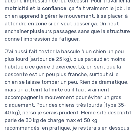
aucune impression de jeu excessif. Pour travailler la
motricité et la confiance
, ça fait vraiment le job : le
chien apprend à gérer le mouvement, à se placer, à
attendre en zone si on veut bosser ça. On peut
enchaîner plusieurs passages sans que la structure
donne l’impression de fatiguer.
J’ai aussi fait tester la bascule à un chien un peu
plus lourd (autour de 25 kg), plus pataud et moins
habitué à ce genre d’exercice. Là, on sent que la
descente est un peu plus franche, surtout si le
chien se laisse tomber un peu. Rien de dramatique,
mais on atteint la limite où il faut vraiment
accompagner le mouvement pour éviter un gros
claquement. Pour des chiens très lourds (type 35-
40 kg), perso je serais prudent. Même si le descriptif
parle de 30 kg de charge max et 50 kg
recommandés, en pratique, je resterais en dessous.