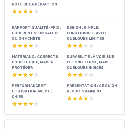
NOTE DE LA RÉDACTION
★★★★★
★★★★★
RAPPORT QUALITÉ-PRIX :
DESIGN : SIMPLE,
COHÉRENT SI ON SAIT CE
FONCTIONNEL, AVEC
QU’ON ACHÈTE
QUELQUES LIMITES
★★★★★
★★★★★
★★★★★
★★★★★
MATÉRIAUX : CORRECTS
DURABILITÉ : À VOIR SUR
POUR LE PRIX, MAIS À
LE LONG TERME, MAIS
PROTÉGER
QUELQUES INDICES
★★★★★
★★★★★
★★★★★
★★★★★
PERFORMANCE ET
PRÉSENTATION : CE QU’ON
UTILISATION AVEC LE
REÇOIT VRAIMENT
CHIEN
★★★★★
★★★★★
★★★★★
★★★★★