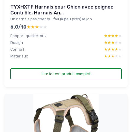
TYXHXTF Harnais pour Chien avec poignée
Contrôle, Harnais An...
Un harnais pas cher qui fait (à peu près) le job
6.0/10
★★★★★
★★★★★
Rapport qualité-prix
★★★★★
★★★★★
Design
★★★★★
★★★★★
Confort
★★★★★
★★★★★
Materiaux
★★★★★
★★★★★
Lire le test produit complet