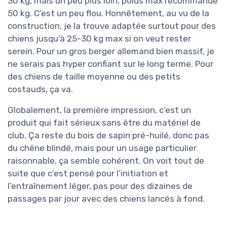
30 kg, mais un peu plus loin, poids max recommandé
50 kg. C’est un peu flou. Honnêtement, au vu de la
construction, je la trouve adaptée surtout pour des
chiens jusqu’à 25-30 kg max si on veut rester
serein. Pour un gros berger allemand bien massif, je
ne serais pas hyper confiant sur le long terme. Pour
des chiens de taille moyenne ou des petits
costauds, ça va.
Globalement, la première impression, c’est un
produit qui fait sérieux sans être du matériel de
club. Ça reste du bois de sapin pré-huilé, donc pas
du chêne blindé, mais pour un usage particulier
raisonnable, ça semble cohérent. On voit tout de
suite que c’est pensé pour l’initiation et
l’entraînement léger, pas pour des dizaines de
passages par jour avec des chiens lancés à fond.