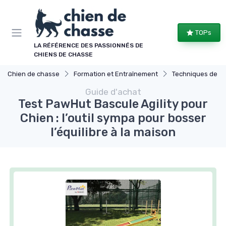
Panneau de gestion des cookies
TOPs
LA RÉFÉRENCE DES PASSIONNÉS DE
CHIENS DE CHASSE
Chien de chasse
Formation et Entraînement
Techniques de b
Guide d'achat
Test PawHut Bascule Agility pour
Chien : l’outil sympa pour bosser
l’équilibre à la maison