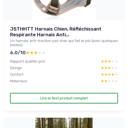
JSTHHTT Harnais Chien, Réfléchissant
Respirante Harnais Anti...
Un harnais anti-traction pas cher qui fait le job (avec quelques
limites)
6.0/10
★★★★★
★★★★★
Rapport qualité-prix
★★★★★
★★★★★
Design
★★★★★
★★★★★
Confort
★★★★★
★★★★★
Materiaux
★★★★★
★★★★★
Lire le test produit complet