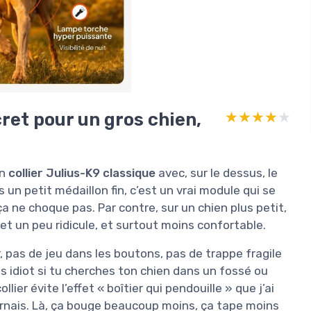
ret pour un gros chien,
★★★★★
★★★★★
un
collier Julius-K9 classique
avec, sur le dessus, le
s un petit médaillon fin, c’est un vrai module qui se
ça ne choque pas. Par contre, sur un chien plus petit,
et un peu ridicule, et surtout moins confortable.
r, pas de jeu dans les boutons, pas de trappe fragile
 pas idiot si tu cherches ton chien dans un fossé ou
lier évite l’effet « boîtier qui pendouille » que j’ai
harnais. Là, ça bouge beaucoup moins, ça tape moins