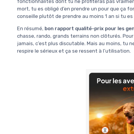
fonctionnalités dont tu ne profiteras pas vraimen
mort, tu es obligé d’en prendre un pour que ça fo
conseille plutôt de prendre au moins 1 an si tu es s
En résumé,
bon rapport qualité-prix pour les gen
chasse, rando, grands terrains non clôturés. Pour
jamais, c’est plus discutable. Mais au moins, tu n
respire le sérieux et ça se ressent à l’utilisation.