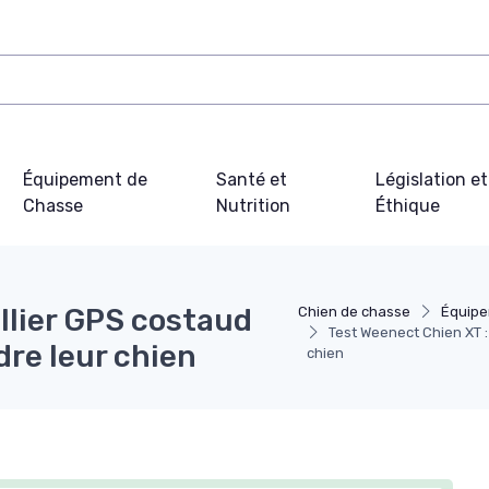
Équipement de
Santé et
Législation et
Chasse
Nutrition
Éthique
ollier GPS costaud
Chien de chasse
Équipe
Test Weenect Chien XT : 
dre leur chien
chien