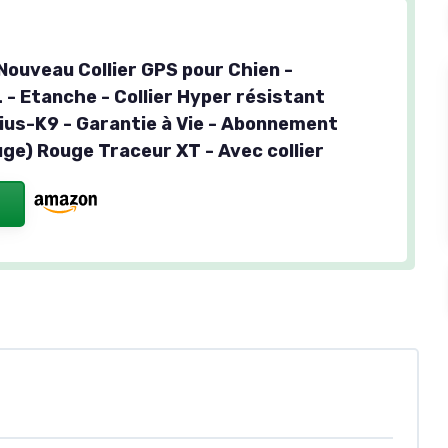
Nouveau Collier GPS pour Chien -
 - Etanche - Collier Hyper résistant
lius-K9 - Garantie à Vie - Abonnement
uge) Rouge Traceur XT - Avec collier