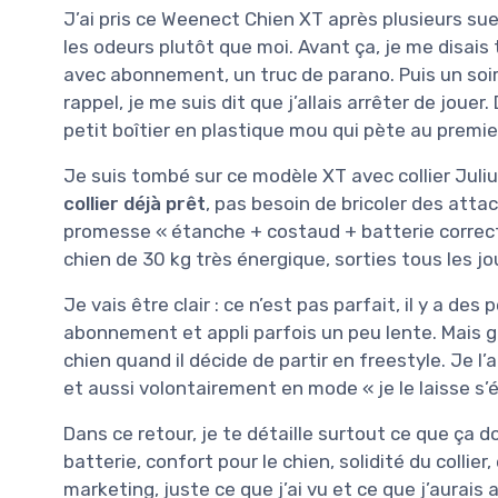
J’ai pris ce Weenect Chien XT après plusieurs su
les odeurs plutôt que moi. Avant ça, je me disais 
avec abonnement, un truc de parano. Puis un soir 
rappel, je me suis dit que j’allais arrêter de jouer
petit boîtier en plastique mou qui pète au premie
Je suis tombé sur ce modèle XT avec collier Juliu
collier déjà prêt
, pas besoin de bricoler des attac
promesse « étanche + costaud + batterie correcte
chien de 30 kg très énergique, sorties tous les jo
Je vais être clair : ce n’est pas parfait, il y a d
abonnement et appli parfois un peu lente. Mais 
chien quand il décide de partir en freestyle. Je l
et aussi volontairement en mode « je le laisse s’é
Dans ce retour, je te détaille surtout ce que ça d
batterie, confort pour le chien, solidité du collier
marketing, juste ce que j’ai vu et ce que j’aurais 