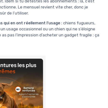
t. Idem si tu détestes les abonnements : là, c’est
nctionne. Le mensuel revient vite cher, donc je
ûr de l’utiliser.
s qui en ont réellement l’usage
: chiens fugueurs,
 un usage occasionnel ou un chien qui ne s’éloigne
e as pas l’impression d’acheter un gadget fragile : ça