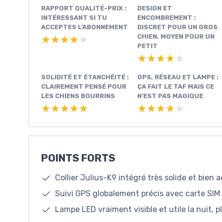
RAPPORT QUALITÉ-PRIX :
DESIGN ET
INTÉRESSANT SI TU
ENCOMBREMENT :
ACCEPTES L’ABONNEMENT
DISCRET POUR UN GROS
CHIEN, MOYEN POUR UN
★★★★★
★★★★★
PETIT
★★★★★
★★★★★
SOLIDITÉ ET ÉTANCHÉITÉ :
GPS, RÉSEAU ET LAMPE :
CLAIREMENT PENSÉ POUR
ÇA FAIT LE TAF MAIS CE
LES CHIENS BOURRINS
N’EST PAS MAGIQUE
★★★★★
★★★★★
★★★★★
★★★★★
POINTS FORTS
Collier Julius-K9 intégré très solide et bie
Suivi GPS globalement précis avec carte SI
Lampe LED vraiment visible et utile la nuit, p