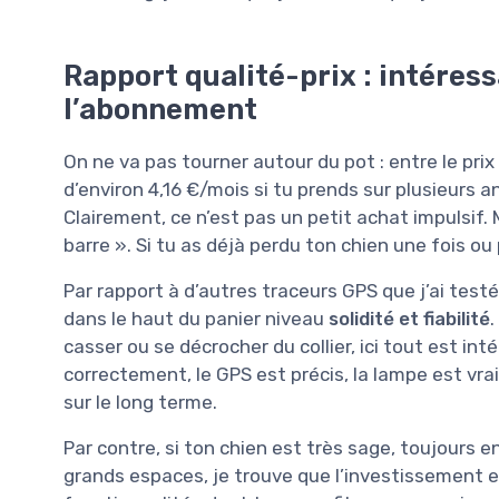
Rapport qualité-prix : intéress
l’abonnement
On ne va pas tourner autour du pot : entre le prix 
d’environ 4,16 €/mois si tu prends sur plusieurs
Clairement, ce n’est pas un petit achat impulsif. 
barre ». Si tu as déjà perdu ton chien une fois ou p
Par rapport à d’autres traceurs GPS que j’ai testé
dans le haut du panier niveau
solidité et fiabilité
.
casser ou se décrocher du collier, ici tout est in
correctement, le GPS est précis, la lampe est vraim
sur le long terme.
Par contre, si ton chien est très sage, toujours en
grands espaces, je trouve que l’investissement e