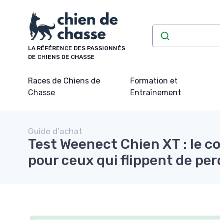
Panneau de gestion des cookies
LA RÉFÉRENCE DES PASSIONNÉS
DE CHIENS DE CHASSE
Races de Chiens de
Formation et
Chasse
Entraînement
Guide d'achat
Test Weenect Chien XT : le c
pour ceux qui flippent de per