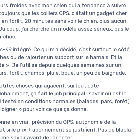
eurs froides avec mon chien qui a tendance à suivre
toujours que les colliers GPS, c’était un gadget cher
en forêt, 20 minutes sans voir le chien, plus aucun
. Du coup, j’ai cherché un modèle assez sérieux, pas le
r choc.
s-K9 intégré. Ce qui m’a décidé, c’est surtout le côté
hes ou de rajouter un support sur le harnais. Et la
 ». Je l’utilise depuis quelques semaines sur un
urs, forêt, champs, pluie, boue, un peu de baignade.
es petites choses qui agacent, surtout côté
globalement, ça
fait le job principal
: savoir où est le
’ai testé en conditions normales (balades, parc, forêt)
loigner » pour voir ce que ça donne.
onne en vrai : précision du GPS, autonomie de la
, et si le prix + abonnement se justifient. Pas de blabla
aimé savoir avant de l’acheter.