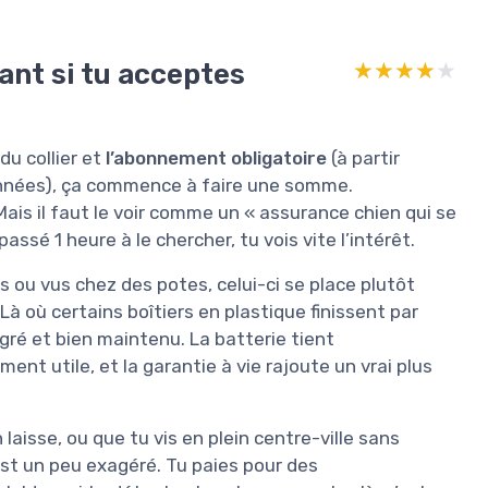
ant si tu acceptes
★★★★★
★★★★★
du collier et
l’abonnement obligatoire
(à partir
 années), ça commence à faire une somme.
Mais il faut le voir comme un « assurance chien qui se
assé 1 heure à le chercher, tu vois vite l’intérêt.
s ou vus chez des potes, celui-ci se place plutôt
 Là où certains boîtiers en plastique finissent par
tégré et bien maintenu. La batterie tient
ent utile, et la garantie à vie rajoute un vrai plus
 laisse, ou que tu vis en plein centre-ville sans
st un peu exagéré. Tu paies pour des