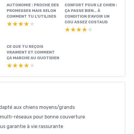
AUTONOMIE : PROCHE DES
CONFORT POUR LE CHIEN :
PROMESSES MAIS SELON
ÇA PASSE BIEN… À
COMMENT TU L’UTILISES
CONDITION D’AVOIR UN
COU ASSEZ COSTAUD
★★★★★
★★★★★
★★★★★
★★★★★
CE QUE TU REÇOIS
VRAIMENT ET COMMENT
ÇA MARCHE AU QUOTIDIEN
★★★★★
★★★★★
n adapté aux chiens moyens/grands
M multi-réseaux pour bonne couverture
lus garantie à vie rassurante