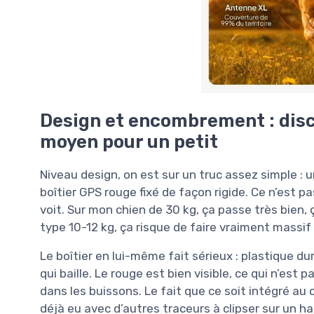
Design et encombrement : disc
moyen pour un petit
Niveau design, on est sur un truc assez simple : 
boîtier GPS rouge fixé de façon rigide. Ce n’est pa
voit. Sur mon chien de 30 kg, ça passe très bien, 
type 10-12 kg, ça risque de faire vraiment massif 
Le boîtier en lui-même fait sérieux : plastique du
qui baille. Le rouge est bien visible, ce qui n’est
dans les buissons. Le fait que ce soit intégré au col
déjà eu avec d’autres traceurs à clipser sur un 