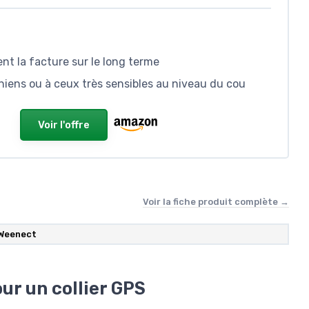
nt la facture sur le long terme
chiens ou à ceux très sensibles au niveau du cou
Voir l'offre
Voir la fiche produit complète →
Weenect
our un collier GPS