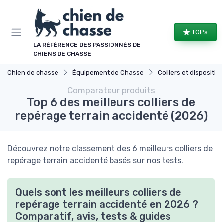
Panneau de gestion des cookies
TOPs
LA RÉFÉRENCE DES PASSIONNÉS DE
CHIENS DE CHASSE
Chien de chasse
Équipement de Chasse
Colliers et dispositifs de
Comparateur produits
Top 6 des meilleurs colliers de
repérage terrain accidenté (2026)
Découvrez notre classement des 6 meilleurs colliers de
repérage terrain accidenté basés sur nos tests.
Quels sont les meilleurs colliers de
repérage terrain accidenté en 2026 ?
Comparatif, avis, tests & guides