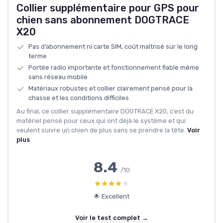
Collier supplémentaire pour GPS pour
chien sans abonnement DOGTRACE
X20
Pas d’abonnement ni carte SIM, coût maîtrisé sur le long
terme
Portée radio importante et fonctionnement fiable même
sans réseau mobile
Matériaux robustes et collier clairement pensé pour la
chasse et les conditions difficiles
Au final, ce collier supplémentaire DOGTRACE X20, c’est du
matériel pensé pour ceux qui ont déjà le système et qui
veulent suivre un chien de plus sans se prendre la tête.
Voir
plus
8.4
/10
★★★★★
★★★★★
🌟 Excellent
Voir le test complet →