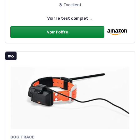
🌟 Excellent
Voir le test complet →
Voir l'offre
#6
DOG TRACE