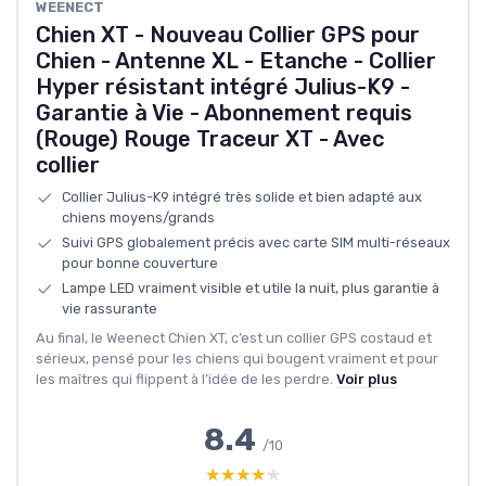
WEENECT
Chien XT - Nouveau Collier GPS pour
Chien - Antenne XL - Etanche - Collier
Hyper résistant intégré Julius-K9 -
Garantie à Vie - Abonnement requis
(Rouge) Rouge Traceur XT - Avec
collier
Collier Julius-K9 intégré très solide et bien adapté aux
chiens moyens/grands
Suivi GPS globalement précis avec carte SIM multi-réseaux
pour bonne couverture
Lampe LED vraiment visible et utile la nuit, plus garantie à
vie rassurante
Au final, le Weenect Chien XT, c’est un collier GPS costaud et
sérieux, pensé pour les chiens qui bougent vraiment et pour
les maîtres qui flippent à l’idée de les perdre.
Voir plus
8.4
/10
★★★★★
★★★★★