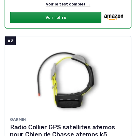
Voir le test complet →
Voir l'offre
#2
GARMIN
Radio Collier GPS satellites atemos
pour Chien de Chasse atemos k5