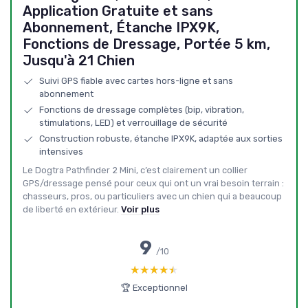
Application Gratuite et sans
Abonnement, Étanche IPX9K,
Fonctions de Dressage, Portée 5 km,
Jusqu'à 21 Chien
Suivi GPS fiable avec cartes hors-ligne et sans
abonnement
Fonctions de dressage complètes (bip, vibration,
stimulations, LED) et verrouillage de sécurité
Construction robuste, étanche IPX9K, adaptée aux sorties
intensives
Le Dogtra Pathfinder 2 Mini, c’est clairement un collier
GPS/dressage pensé pour ceux qui ont un vrai besoin terrain :
chasseurs, pros, ou particuliers avec un chien qui a beaucoup
de liberté en extérieur.
Voir plus
9
/10
★★★★★
★★★★★
🏆 Exceptionnel