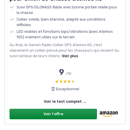
Suivi GPS/GLONASS fiable avec bonne portée réelle pour
la chasse
Collier solide, bien étanche, adapté aux conditions
difficiles
LED visibles et fonctions bips/vibrations (avec Atemos
100) vraiment utiles sur le terrain
Au final, le Garmin Radio Collier GPS Atemos K5, c’est
clairement un collier pensé pour les chasseurs qui veulent du
suivi sérieux de leurs chiens.
Voir plus
9
/10
★★★★★
★★★★★
🏆 Exceptionnel
Voir le test complet →
Voir l'offre