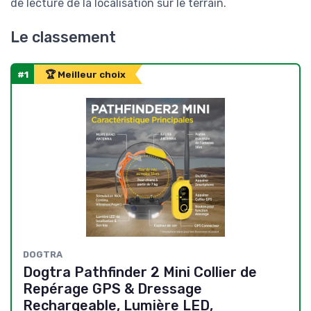
de lecture de la localisation sur le terrain.
Le classement
#1
🏆 Meilleur choix
DOGTRA
Dogtra Pathfinder 2 Mini Collier de
Repérage GPS & Dressage
Rechargeable, Lumière LED,