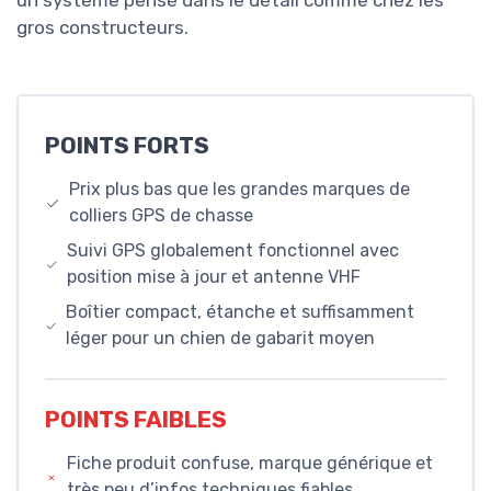
un système pensé dans le détail comme chez les
gros constructeurs.
POINTS FORTS
Prix plus bas que les grandes marques de
colliers GPS de chasse
Suivi GPS globalement fonctionnel avec
position mise à jour et antenne VHF
Boîtier compact, étanche et suffisamment
léger pour un chien de gabarit moyen
POINTS FAIBLES
Fiche produit confuse, marque générique et
très peu d’infos techniques fiables