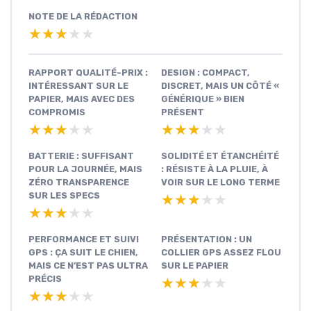
NOTE DE LA RÉDACTION
★★★★★
★★★★★
RAPPORT QUALITÉ-PRIX :
DESIGN : COMPACT,
INTÉRESSANT SUR LE
DISCRET, MAIS UN CÔTÉ «
PAPIER, MAIS AVEC DES
GÉNÉRIQUE » BIEN
COMPROMIS
PRÉSENT
★★★★★
★★★★★
★★★★★
★★★★★
BATTERIE : SUFFISANT
SOLIDITÉ ET ÉTANCHÉITÉ
POUR LA JOURNÉE, MAIS
: RÉSISTE À LA PLUIE, À
ZÉRO TRANSPARENCE
VOIR SUR LE LONG TERME
SUR LES SPECS
★★★★★
★★★★★
★★★★★
★★★★★
PERFORMANCE ET SUIVI
PRÉSENTATION : UN
GPS : ÇA SUIT LE CHIEN,
COLLIER GPS ASSEZ FLOU
MAIS CE N’EST PAS ULTRA
SUR LE PAPIER
PRÉCIS
★★★★★
★★★★★
★★★★★
★★★★★