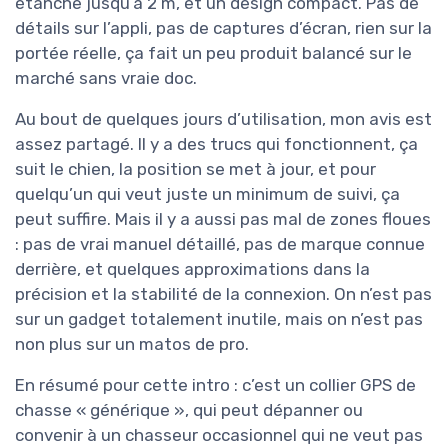
étanche jusqu’à 2 m, et un design compact. Pas de
détails sur l’appli, pas de captures d’écran, rien sur la
portée réelle, ça fait un peu produit balancé sur le
marché sans vraie doc.
Au bout de quelques jours d’utilisation, mon avis est
assez partagé. Il y a des trucs qui fonctionnent, ça
suit le chien, la position se met à jour, et pour
quelqu’un qui veut juste un minimum de suivi, ça
peut suffire. Mais il y a aussi pas mal de zones floues
: pas de vrai manuel détaillé, pas de marque connue
derrière, et quelques approximations dans la
précision et la stabilité de la connexion. On n’est pas
sur un gadget totalement inutile, mais on n’est pas
non plus sur un matos de pro.
En résumé pour cette intro : c’est un collier GPS de
chasse « générique », qui peut dépanner ou
convenir à un chasseur occasionnel qui ne veut pas