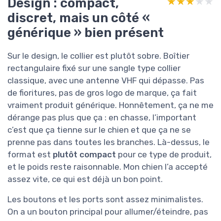
Design : compact,
★★★★★
★★★★★
discret, mais un côté «
générique » bien présent
Sur le design, le collier est plutôt sobre. Boîtier
rectangulaire fixé sur une sangle type collier
classique, avec une antenne VHF qui dépasse. Pas
de fioritures, pas de gros logo de marque, ça fait
vraiment produit générique. Honnêtement, ça ne me
dérange pas plus que ça : en chasse, l’important
c’est que ça tienne sur le chien et que ça ne se
prenne pas dans toutes les branches. Là-dessus, le
format est
plutôt compact
pour ce type de produit,
et le poids reste raisonnable. Mon chien l’a accepté
assez vite, ce qui est déjà un bon point.
Les boutons et les ports sont assez minimalistes.
On a un bouton principal pour allumer/éteindre, pas