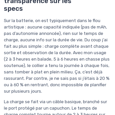
transparence sur les
specs
Sur la batterie, on est typiquement dans le flou
artistique : aucune capacité indiquée (pas de mAh,
pas d’autonomie annoncée), rien sur le temps de
charge, aucune info sur la durée de vie. Du coup j’ai
fait au plus simple : charge complète avant chaque
sortie et observation de la durée. Avec mon usage
(2 à 3 heures en balade, 5 à 6 heures en chasse plus
soutenue), le collier a tenu la journée à chaque fois,
sans tomber à plat en plein milieu. Ça, c’est déjà
rassurant. Par contre, je ne sais pas si j’étais à 20 %
ou à 60 % en rentrant, donc impossible de planifier
sur plusieurs jours.
La charge se fait via un câble basique, branché sur
le port protégé par un capuchon. Le temps de
charge complet tourne autour de 2 à 3 heures sur