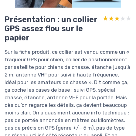
Présentation : un collier
★★★★★
★★★★★
GPS assez flou sur le
papier
Sur la fiche produit, ce collier est vendu comme un «
traqueur GPS pour chien, collier de positionnement
par satellite pour chiens de chasse, étanche jusqu’à
2 m, antenne VHF pour suivi à haute fréquence,
idéal pour les amateurs de chasse ». Dit comme ça,
ça coche les cases de base : suivi GPS, spécial
chasse, étanche, antenne VHF pour la portée. Mais
dès qu’on regarde les détails, ça devient beaucoup
moins clair. On a quasiment aucune info technique :
pas de portée annoncée en mètres ou kilomètres,
pas de précision GPS (genre +/− 5 m), pas de type
de réseau utilisé côté récepteur ou appli. Et en