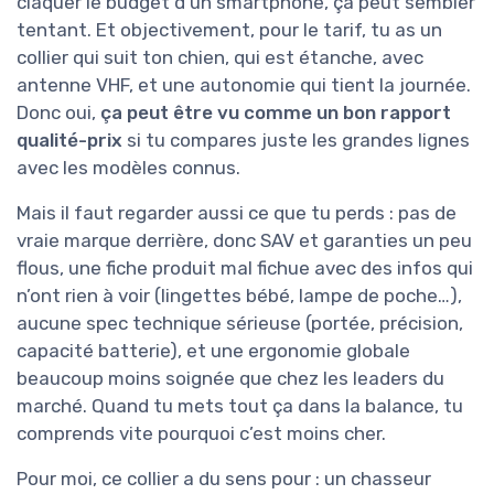
claquer le budget d’un smartphone, ça peut sembler
tentant. Et objectivement, pour le tarif, tu as un
collier qui suit ton chien, qui est étanche, avec
antenne VHF, et une autonomie qui tient la journée.
Donc oui,
ça peut être vu comme un bon rapport
qualité-prix
si tu compares juste les grandes lignes
avec les modèles connus.
Mais il faut regarder aussi ce que tu perds : pas de
vraie marque derrière, donc SAV et garanties un peu
flous, une fiche produit mal fichue avec des infos qui
n’ont rien à voir (lingettes bébé, lampe de poche…),
aucune spec technique sérieuse (portée, précision,
capacité batterie), et une ergonomie globale
beaucoup moins soignée que chez les leaders du
marché. Quand tu mets tout ça dans la balance, tu
comprends vite pourquoi c’est moins cher.
Pour moi, ce collier a du sens pour : un chasseur