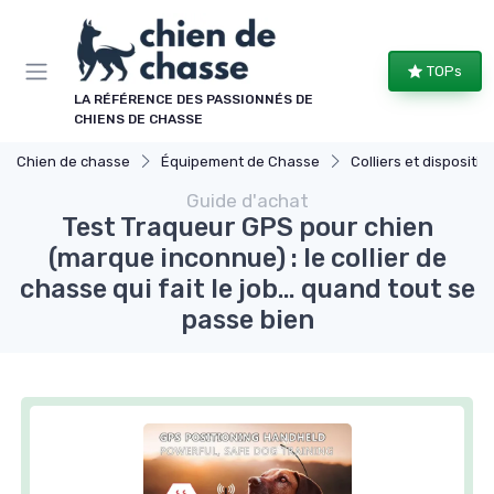
Panneau de gestion des cookies
TOPs
LA RÉFÉRENCE DES PASSIONNÉS DE
CHIENS DE CHASSE
Chien de chasse
Équipement de Chasse
Colliers et dispositifs de
Guide d'achat
Test Traqueur GPS pour chien
(marque inconnue) : le collier de
chasse qui fait le job… quand tout se
passe bien