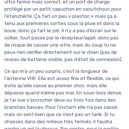
ultra ferme mais correct, et un port de charge
protégé par un petit capuchon en caoutchouc pour
l’étanchéité. Ça fait un peu « plastoc » mais ça a
tenu aux premières sorties sous la pluie et dans la
boue, donc ça fait le job. Il n’y a pas d’écran sur le
collier, tout passe par le récepteur/appli, donc pas
de risque de casser une vitre, mais du coup tu ne
peux rien vérifier directement sur le chien (pas de
niveau de batterie visible, pas d’état de connexion).
Ce qui m’a un peu surpris, c’est la longueur de
l’antenne VHF. Elle est assez fine et flexible, ce qui
évite qu’elle casse au premier choc, mais elle
dépasse quand même pas mal. En sous-bois dense,
je l’ai vue s’accrocher deux ou trois fois dans des
branches basses. Pour l’instant elle n’a pas cassé,
mais on sent bien que ce n’est pas un tank. Si tu
chasses dans des milieux très fermés, il faudra
garder un œil là-dessus. Par contre, pour la portée