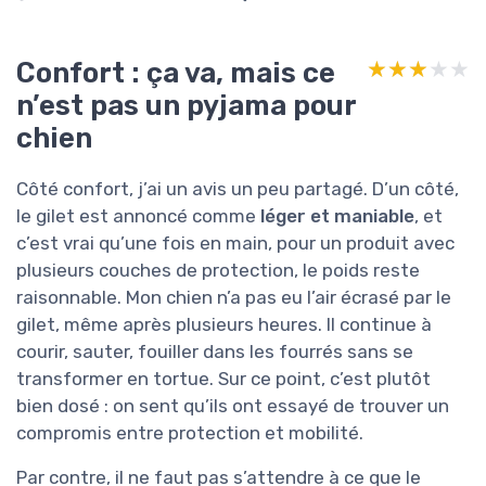
Confort : ça va, mais ce
★★★★★
★★★★★
n’est pas un pyjama pour
chien
Côté confort, j’ai un avis un peu partagé. D’un côté,
le gilet est annoncé comme
léger et maniable
, et
c’est vrai qu’une fois en main, pour un produit avec
plusieurs couches de protection, le poids reste
raisonnable. Mon chien n’a pas eu l’air écrasé par le
gilet, même après plusieurs heures. Il continue à
courir, sauter, fouiller dans les fourrés sans se
transformer en tortue. Sur ce point, c’est plutôt
bien dosé : on sent qu’ils ont essayé de trouver un
compromis entre protection et mobilité.
Par contre, il ne faut pas s’attendre à ce que le