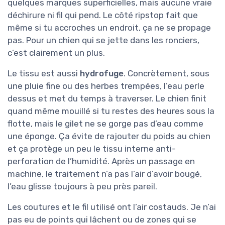
quelques marques superficielles, mais aucune vraie
déchirure ni fil qui pend. Le côté ripstop fait que
même si tu accroches un endroit, ça ne se propage
pas. Pour un chien qui se jette dans les ronciers,
c’est clairement un plus.
Le tissu est aussi
hydrofuge
. Concrètement, sous
une pluie fine ou des herbes trempées, l’eau perle
dessus et met du temps à traverser. Le chien finit
quand même mouillé si tu restes des heures sous la
flotte, mais le gilet ne se gorge pas d’eau comme
une éponge. Ça évite de rajouter du poids au chien
et ça protège un peu le tissu interne anti-
perforation de l’humidité. Après un passage en
machine, le traitement n’a pas l’air d’avoir bougé,
l’eau glisse toujours à peu près pareil.
Les coutures et le fil utilisé ont l’air costauds. Je n’ai
pas eu de points qui lâchent ou de zones qui se