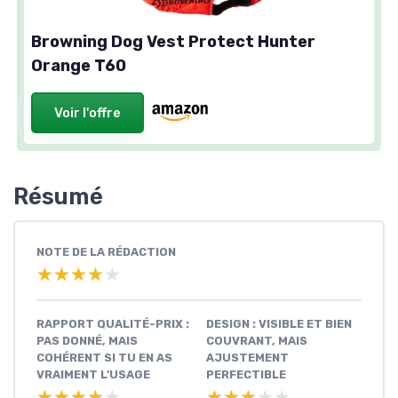
Browning Dog Vest Protect Hunter
Orange T60
Voir l'offre
Résumé
NOTE DE LA RÉDACTION
★★★★★
★★★★★
RAPPORT QUALITÉ-PRIX :
DESIGN : VISIBLE ET BIEN
PAS DONNÉ, MAIS
COUVRANT, MAIS
COHÉRENT SI TU EN AS
AJUSTEMENT
VRAIMENT L’USAGE
PERFECTIBLE
★★★★★
★★★★★
★★★★★
★★★★★