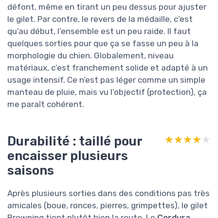
défont, même en tirant un peu dessus pour ajuster
le gilet. Par contre, le revers de la médaille, c’est
qu’au début, l’ensemble est un peu raide. Il faut
quelques sorties pour que ça se fasse un peu à la
morphologie du chien. Globalement, niveau
matériaux, c’est franchement solide et adapté à un
usage intensif. Ce n’est pas léger comme un simple
manteau de pluie, mais vu l’objectif (protection), ça
me paraît cohérent.
Durabilité : taillé pour
★★★★★
★★★★★
encaisser plusieurs
saisons
Après plusieurs sorties dans des conditions pas très
amicales (boue, ronces, pierres, grimpettes), le gilet
Browning tient plutôt bien la route. Le
Cordura