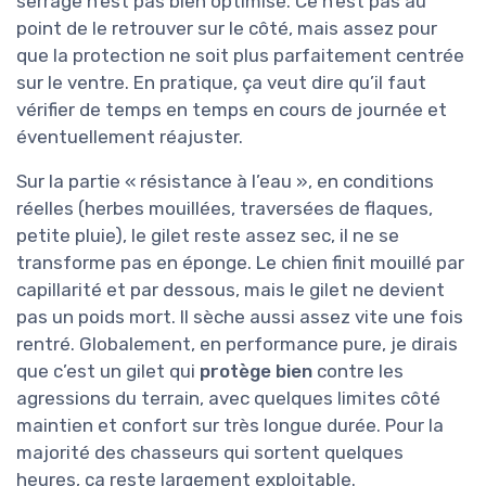
serrage n’est pas bien optimisé. Ce n’est pas au
point de le retrouver sur le côté, mais assez pour
que la protection ne soit plus parfaitement centrée
sur le ventre. En pratique, ça veut dire qu’il faut
vérifier de temps en temps en cours de journée et
éventuellement réajuster.
Sur la partie « résistance à l’eau », en conditions
réelles (herbes mouillées, traversées de flaques,
petite pluie), le gilet reste assez sec, il ne se
transforme pas en éponge. Le chien finit mouillé par
capillarité et par dessous, mais le gilet ne devient
pas un poids mort. Il sèche aussi assez vite une fois
rentré. Globalement, en performance pure, je dirais
que c’est un gilet qui
protège bien
contre les
agressions du terrain, avec quelques limites côté
maintien et confort sur très longue durée. Pour la
majorité des chasseurs qui sortent quelques
heures, ça reste largement exploitable.