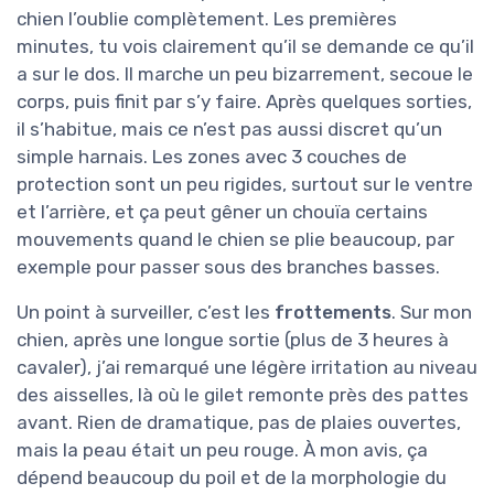
chien l’oublie complètement. Les premières
minutes, tu vois clairement qu’il se demande ce qu’il
a sur le dos. Il marche un peu bizarrement, secoue le
corps, puis finit par s’y faire. Après quelques sorties,
il s’habitue, mais ce n’est pas aussi discret qu’un
simple harnais. Les zones avec 3 couches de
protection sont un peu rigides, surtout sur le ventre
et l’arrière, et ça peut gêner un chouïa certains
mouvements quand le chien se plie beaucoup, par
exemple pour passer sous des branches basses.
Un point à surveiller, c’est les
frottements
. Sur mon
chien, après une longue sortie (plus de 3 heures à
cavaler), j’ai remarqué une légère irritation au niveau
des aisselles, là où le gilet remonte près des pattes
avant. Rien de dramatique, pas de plaies ouvertes,
mais la peau était un peu rouge. À mon avis, ça
dépend beaucoup du poil et de la morphologie du