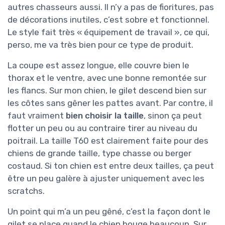
autres chasseurs aussi. Il n’y a pas de fioritures, pas
de décorations inutiles, c’est sobre et fonctionnel.
Le style fait très « équipement de travail », ce qui,
perso, me va très bien pour ce type de produit.
La coupe est assez longue, elle couvre bien le
thorax et le ventre, avec une bonne remontée sur
les flancs. Sur mon chien, le gilet descend bien sur
les côtes sans gêner les pattes avant. Par contre, il
faut vraiment
bien choisir la taille
, sinon ça peut
flotter un peu ou au contraire tirer au niveau du
poitrail. La taille T60 est clairement faite pour des
chiens de grande taille, type chasse ou berger
costaud. Si ton chien est entre deux tailles, ça peut
être un peu galère à ajuster uniquement avec les
scratchs.
Un point qui m’a un peu gêné, c’est la façon dont le
gilet se place quand le chien bouge beaucoup. Sur