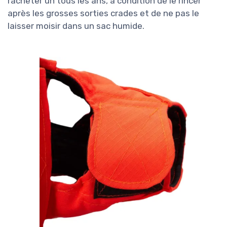
racheter un tous les ans, à condition de le rincer
après les grosses sorties crades et de ne pas le
laisser moisir dans un sac humide.