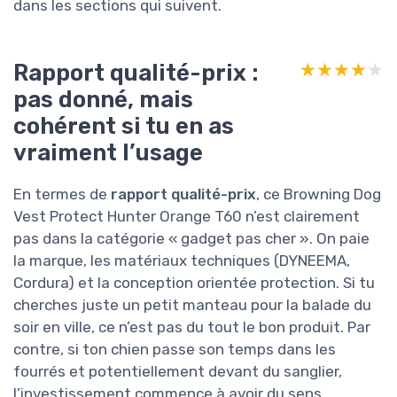
dans les sections qui suivent.
Rapport qualité-prix :
★★★★★
★★★★★
pas donné, mais
cohérent si tu en as
vraiment l’usage
En termes de
rapport qualité-prix
, ce Browning Dog
Vest Protect Hunter Orange T60 n’est clairement
pas dans la catégorie « gadget pas cher ». On paie
la marque, les matériaux techniques (DYNEEMA,
Cordura) et la conception orientée protection. Si tu
cherches juste un petit manteau pour la balade du
soir en ville, ce n’est pas du tout le bon produit. Par
contre, si ton chien passe son temps dans les
fourrés et potentiellement devant du sanglier,
l’investissement commence à avoir du sens.