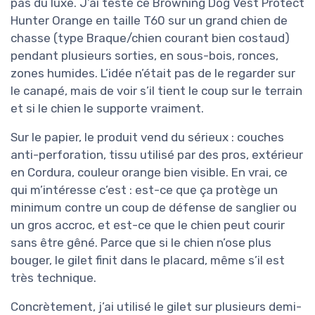
pas du luxe. J’ai testé ce Browning Dog Vest Protect
Hunter Orange en taille T60 sur un grand chien de
chasse (type Braque/chien courant bien costaud)
pendant plusieurs sorties, en sous-bois, ronces,
zones humides. L’idée n’était pas de le regarder sur
le canapé, mais de voir s’il tient le coup sur le terrain
et si le chien le supporte vraiment.
Sur le papier, le produit vend du sérieux : couches
anti-perforation, tissu utilisé par des pros, extérieur
en Cordura, couleur orange bien visible. En vrai, ce
qui m’intéresse c’est : est-ce que ça protège un
minimum contre un coup de défense de sanglier ou
un gros accroc, et est-ce que le chien peut courir
sans être gêné. Parce que si le chien n’ose plus
bouger, le gilet finit dans le placard, même s’il est
très technique.
Concrètement, j’ai utilisé le gilet sur plusieurs demi-