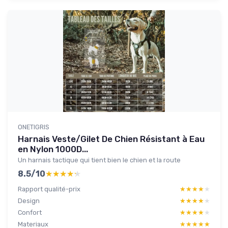
ONETIGRIS
Harnais Veste/Gilet De Chien Résistant à Eau
en Nylon 1000D...
Un harnais tactique qui tient bien le chien et la route
8.5/10
★★★★★
★★★★★
Rapport qualité-prix
★★★★★
★★★★★
Design
★★★★★
★★★★★
Confort
★★★★★
★★★★★
Materiaux
★★★★★
★★★★★