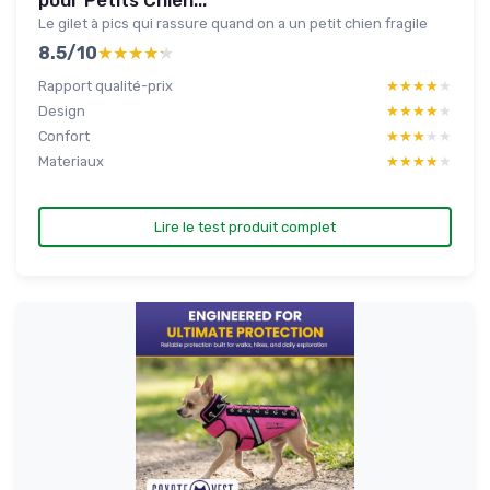
pour Petits Chien...
Le gilet à pics qui rassure quand on a un petit chien fragile
8.5/10
★★★★★
★★★★★
Rapport qualité-prix
★★★★★
★★★★★
Design
★★★★★
★★★★★
Confort
★★★★★
★★★★★
Materiaux
★★★★★
★★★★★
Lire le test produit complet