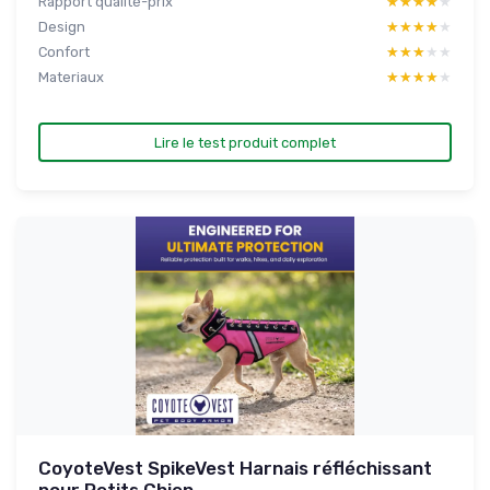
Rapport qualité-prix
★★★★★
★★★★★
Design
★★★★★
★★★★★
Confort
★★★★★
★★★★★
Materiaux
★★★★★
★★★★★
Lire le test produit complet
CoyoteVest SpikeVest Harnais réfléchissant