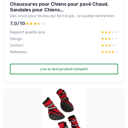
Chaussures pour Chiens pour pavé Chaud,
Sandales pour Chiens...
Des crocs pour toutou qui font le job… si la patte rentre bien
7.0/10
★★★★★
★★★★★
Rapport qualité-prix
★★★★★
★★★★★
Design
★★★★★
★★★★★
Confort
★★★★★
★★★★★
Materiaux
★★★★★
★★★★★
Lire le test produit complet