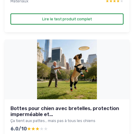
Materiaux
★★★★★
★★★★★
Lire le test produit complet
Bottes pour chien avec bretelles, protection
imperméable et...
Ça tient aux pattes… mais pas à tous les chiens
6.0/10
★★★★★
★★★★★