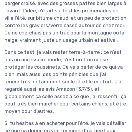
berger croisé, avec des grosses pattes bien larges à
l’avant. L’idée, c’était surtout les promenades en
ville l’été, sur bitume chaud, et un peu de protection
contre les graviers/verre cassé autour de chez moi.
Je ne cherchais pas un truc pour la montagne ou la
neige, vraiment juste un usage urbain et estival.
Dans ce test, je vais rester terre-à-terre : ce n’est
pas un accessoire mode, c’est un truc censé
protéger les coussinets. Je vais parler de ce qui va
bien, mais aussi des points pénibles que j’ai
rencontrés, notamment sur le fit et le confort. J’ai
regardé aussi les avis Amazon (3,7/5), et
globalement ça colle assez à ce que j’ai ressenti : ça
peut très bien marcher pour certains chiens, et être
moyen pour d’autres.
Si tu hésites à en acheter pour l’été, je vais détailler
ce que ça donne en vrai : comment ça tient aux