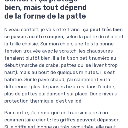
bien, mais tout dépend
de la forme de la patte
Niveau confort, je vais être franc :
ça peut très bien
se passer, ou être moyen
, selon la patte du chien et
la taille choisie. Sur mon chien, une fois la bonne
tension trouvée avec le scratch, les chaussures
tenaient plutôt bien. Il a fait son petit numéro au
début (marche de crabe, pattes qui se lèvent trop
haut), mais au bout de quelques minutes, il s’est
habitué. Sur le pavé chaud, j’ai clairement vu la
différence : plus de pauses bizarres dans l’ombre,
plus de pattes qui dansent sur place. Donc niveau
protection thermique, c’est validé.
Par contre, j’ai remarqué un truc similaire à un
commentaire client :
les griffes peuvent dépasser
.
Si la griffe est longue ou très recourbée, elle peut