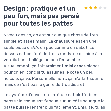
Design : pratique et un
★★★★★
★★★★★
peu fun, mais pas pensé
pour toutes les pattes
Niveau design, on est sur quelque chose de très
simple et assez malin. La chaussure est en une
seule pièce d’EVA, un peu comme un sabot. Le
dessus est perforé de trous ronds, ce qui aide à la
ventilation et allège un peu l’ensemble.
Visuellement, ça fait vraiment
mini crocs
blancs
pour chien, donc si tu assumes le côté un peu
ridicule, ça va. Personnellement, ça m’a fait sourire,
mais ce n’est pas le genre de truc discret.
Le système d’ouverture latérale est plutôt bien
pensé : la coque est fendue sur un côté pour que la
patte puisse rentrer plus facilement. Ensuite, tu as