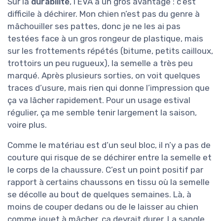
Sur la
durabilité
, l’EVA a un gros avantage : c’est
difficile à déchirer. Mon chien n’est pas du genre à
mâchouiller ses pattes, donc je ne les ai pas
testées face à un gros rongeur de plastique, mais
sur les frottements répétés (bitume, petits cailloux,
trottoirs un peu rugueux), la semelle a très peu
marqué. Après plusieurs sorties, on voit quelques
traces d’usure, mais rien qui donne l’impression que
ça va lâcher rapidement. Pour un usage estival
régulier, ça me semble tenir largement la saison,
voire plus.
Comme le matériau est d’un seul bloc, il n’y a pas de
couture qui risque de se déchirer entre la semelle et
le corps de la chaussure. C’est un point positif par
rapport à certains chaussons en tissu où la semelle
se décolle au bout de quelques semaines. Là, à
moins de couper dedans ou de le laisser au chien
comme jouet à mâcher, ça devrait durer. La sangle