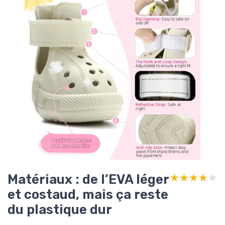
Matériaux : de l’EVA léger
★★★★★
★★★★★
et costaud, mais ça reste
du plastique dur