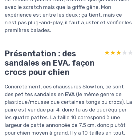
avec le scratch mais que la griffe gêne. Mon
expérience est entre les deux : ça tient, mais ce
n’est pas plug-and-play, il faut ajuster et vérifier les
premières balades.
Présentation : des
★★★★★
★★★★★
sandales en EVA, façon
crocs pour chien
Concrètement, ces chaussures SlowTon, ce sont
des petites sandales en
EVA
(le même genre de
plastique/mousse que certaines tongs ou crocs). La
paire est vendue par 4, donc tu as de quoi équiper
les quatre pattes. La taille 10 correspond à une
largeur de patte annoncée de 7,5 cm, donc plutôt
pour chien moyen à grand. Il y a 10 tailles en tout,