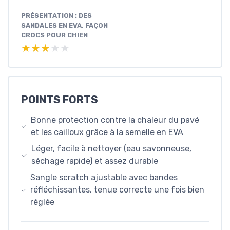
PRÉSENTATION : DES
SANDALES EN EVA, FAÇON
CROCS POUR CHIEN
★★★★★
★★★★★
POINTS FORTS
Bonne protection contre la chaleur du pavé
et les cailloux grâce à la semelle en EVA
Léger, facile à nettoyer (eau savonneuse,
séchage rapide) et assez durable
Sangle scratch ajustable avec bandes
réfléchissantes, tenue correcte une fois bien
réglée