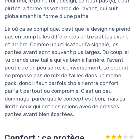
Pour moi, le point fort design, ce n’est pas ça, c’est
plutôt la forme assez large de l’avant, qui suit
globalement la forme d’une patte.
Là où ça se complique, c’est que le design ne prend
pas en compte les différences entre pattes avant
et arrière. Comme un utilisateur l’a signalé, les
pattes avant sont souvent plus larges. Du coup, si
tu prends une taille qui va bien à l’arrière, l’avant
peut être un peu serré, et inversement. Le produit
ne propose pas de mix de tailles dans un même
pack, donc il faut parfois choisir entre confort
parfait partout ou compromis. C’est un peu
dommage, parce que le concept est bon, mais ça
limite ceux qui ont des chiens avec de grosses
pattes avant bien écartées.
Confort : ça protège
★★★★★
★★★★★