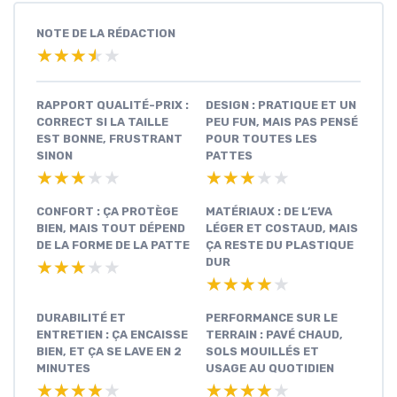
NOTE DE LA RÉDACTION
★★★★★
★★★★★
RAPPORT QUALITÉ-PRIX :
DESIGN : PRATIQUE ET UN
CORRECT SI LA TAILLE
PEU FUN, MAIS PAS PENSÉ
EST BONNE, FRUSTRANT
POUR TOUTES LES
SINON
PATTES
★★★★★
★★★★★
★★★★★
★★★★★
CONFORT : ÇA PROTÈGE
MATÉRIAUX : DE L’EVA
BIEN, MAIS TOUT DÉPEND
LÉGER ET COSTAUD, MAIS
DE LA FORME DE LA PATTE
ÇA RESTE DU PLASTIQUE
DUR
★★★★★
★★★★★
★★★★★
★★★★★
DURABILITÉ ET
PERFORMANCE SUR LE
ENTRETIEN : ÇA ENCAISSE
TERRAIN : PAVÉ CHAUD,
BIEN, ET ÇA SE LAVE EN 2
SOLS MOUILLÉS ET
MINUTES
USAGE AU QUOTIDIEN
★★★★★
★★★★★
★★★★★
★★★★★