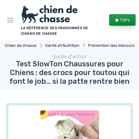
Panneau de gestion des cookies
TOPs
LA RÉFÉRENCE DES PASSIONNÉS DE
CHIENS DE CHASSE
Chien de chasse
Santé et Nutrition
Prévention des blessures
Guide d'achat
Test SlowTon Chaussures pour
Chiens : des crocs pour toutou qui
font le job… si la patte rentre bien