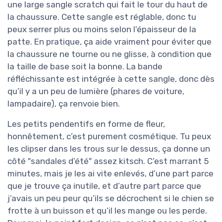
une large sangle scratch qui fait le tour du haut de
la chaussure. Cette sangle est réglable, donc tu
peux serrer plus ou moins selon l’épaisseur de la
patte. En pratique, ça aide vraiment pour éviter que
la chaussure ne tourne ou ne glisse, à condition que
la taille de base soit la bonne. La bande
réfléchissante est intégrée à cette sangle, donc dès
qu’il y a un peu de lumière (phares de voiture,
lampadaire), ça renvoie bien.
Les petits pendentifs en forme de fleur,
honnêtement, c’est purement cosmétique. Tu peux
les clipser dans les trous sur le dessus, ça donne un
côté "sandales d’été" assez kitsch. C’est marrant 5
minutes, mais je les ai vite enlevés, d’une part parce
que je trouve ça inutile, et d’autre part parce que
j’avais un peu peur qu’ils se décrochent si le chien se
frotte à un buisson et qu’il les mange ou les perde.