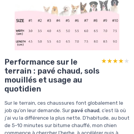
Performance sur le
★★★★★
★★★★★
terrain : pavé chaud, sols
mouillés et usage au
quotidien
Sur le terrain, ces chaussures font globalement le
job qu’on leur demande. Sur
pavé chaud
, c’est là où
j’ai vu la différence la plus nette. D’habitude, au bout
de 5–10 minutes sur bitume chauffé, mon chien
commence à chercher l’herbe, à accélérer puis à