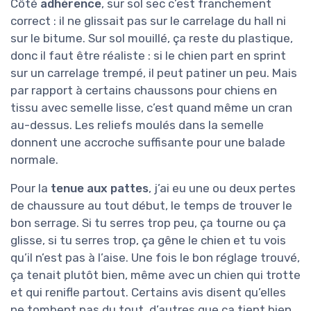
Côté
adhérence
, sur sol sec c’est franchement
correct : il ne glissait pas sur le carrelage du hall ni
sur le bitume. Sur sol mouillé, ça reste du plastique,
donc il faut être réaliste : si le chien part en sprint
sur un carrelage trempé, il peut patiner un peu. Mais
par rapport à certains chaussons pour chiens en
tissu avec semelle lisse, c’est quand même un cran
au-dessus. Les reliefs moulés dans la semelle
donnent une accroche suffisante pour une balade
normale.
Pour la
tenue aux pattes
, j’ai eu une ou deux pertes
de chaussure au tout début, le temps de trouver le
bon serrage. Si tu serres trop peu, ça tourne ou ça
glisse, si tu serres trop, ça gêne le chien et tu vois
qu’il n’est pas à l’aise. Une fois le bon réglage trouvé,
ça tenait plutôt bien, même avec un chien qui trotte
et qui renifle partout. Certains avis disent qu’elles
ne tombent pas du tout, d’autres que ça tient bien