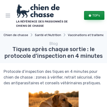
Panneau de gestion des cookies
TOPs
LA RÉFÉRENCE DES PASSIONNÉS DE
CHIENS DE CHASSE
Chien de chasse
Santé et Nutrition
Vaccinations et traitements antiparasitaires
Blog
Tiques après chaque sortie : le
protocole d'inspection en 4 minutes
Protocole d’inspection des tiques en 4 minutes pour
chien de chasse : zones à vérifier, retrait sécurisé, rôle
des antiparasitaires et conseils vétérinaires pratiques.