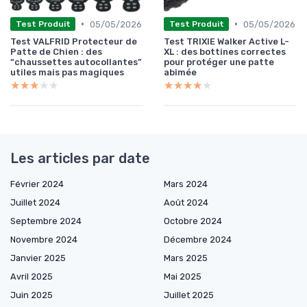
•
•
05/05/2026
05/05/2026
Test Produit
Test Produit
Test VALFRID Protecteur de
Test TRIXIE Walker Active L-
Patte de Chien : des
XL : des bottines correctes
“chaussettes autocollantes”
pour protéger une patte
utiles mais pas magiques
abîmée
★★★★★
★★★★★
★★★★★
★★★★★
Les articles par date
Février 2024
Mars 2024
Juillet 2024
Août 2024
Septembre 2024
Octobre 2024
Novembre 2024
Décembre 2024
Janvier 2025
Mars 2025
Avril 2025
Mai 2025
Juin 2025
Juillet 2025