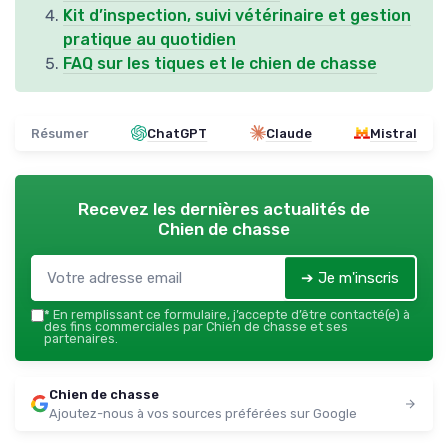
Kit d’inspection, suivi vétérinaire et gestion
pratique au quotidien
FAQ sur les tiques et le chien de chasse
Résumer
ChatGPT
Claude
Mistral
Recevez les dernières actualités de
Chien de chasse
➔ Je m'inscris
*
En remplissant ce formulaire, j’accepte d’être contacté(e) à
des fins commerciales par Chien de chasse et ses
partenaires.
Chien de chasse
Ajoutez-nous à vos sources préférées sur Google