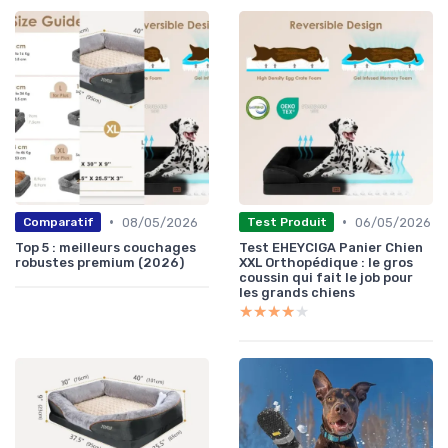
•
•
08/05/2026
06/05/2026
Comparatif
Test Produit
Top 5 : meilleurs couchages
Test EHEYCIGA Panier Chien
robustes premium (2026)
XXL Orthopédique : le gros
coussin qui fait le job pour
les grands chiens
★★★★★
★★★★★