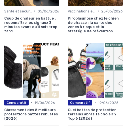
•
•
Santé et sécurité pendant la chasse
05/06/2026
Vaccinations et traitements antiparasitaires
25/05/2026
Coup de chaleur en battue :
Piroplasmose chez le chien
reconnaître les signaux 3
de chasse : la carte des
minutes avant qu'il soit trop
zones à risque et la
tard
stratégie de prévention
•
•
19/06/2026
19/06/2026
Comparatif
Comparatif
Classement des 8 meilleurs
Quel bottes de protection
protections pattes robustes
terrains abrasifs choisir ?
(2026)
Top 6 (2026)