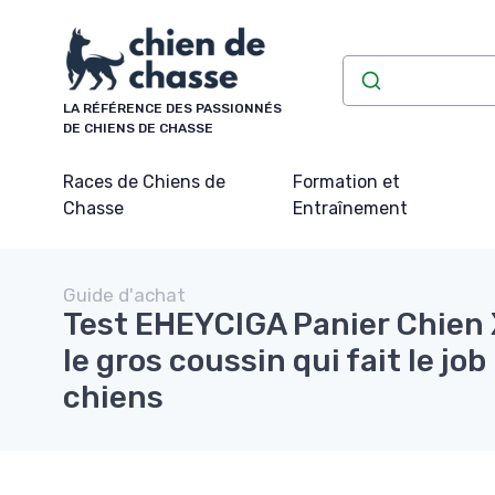
Panneau de gestion des cookies
LA RÉFÉRENCE DES PASSIONNÉS
DE CHIENS DE CHASSE
Races de Chiens de
Formation et
Chasse
Entraînement
Guide d'achat
Test EHEYCIGA Panier Chien 
le gros coussin qui fait le jo
chiens