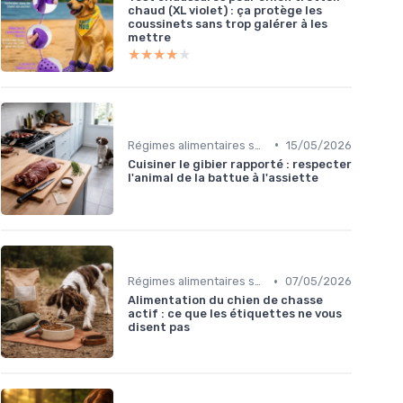
chaud (XL violet) : ça protège les
coussinets sans trop galérer à les
mettre
★★★★★
★★★★★
•
Régimes alimentaires spécifiques
15/05/2026
Cuisiner le gibier rapporté : respecter
l'animal de la battue à l'assiette
•
Régimes alimentaires spécifiques
07/05/2026
Alimentation du chien de chasse
actif : ce que les étiquettes ne vous
disent pas