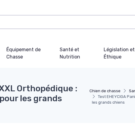
Équipement de
Santé et
Législation et
Chasse
Nutrition
Éthique
XXL Orthopédique :
Chien de chasse
San
b pour les grands
Test EHEYCIGA Panie
les grands chiens