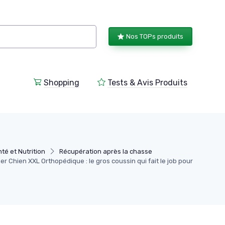
Nos TOPs produits
Shopping
Tests & Avis Produits
té et Nutrition
Récupération après la chasse
r Chien XXL Orthopédique : le gros coussin qui fait le job pour