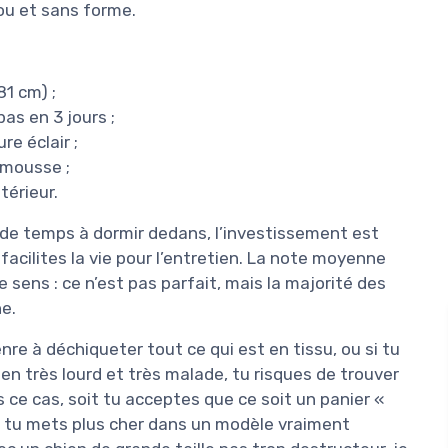
u et sans forme.
81 cm) ;
as en 3 jours ;
e éclair ;
 mousse ;
térieur.
 de temps à dormir dedans, l’investissement est
 facilites la vie pour l’entretien. La note moyenne
 sens : ce n’est pas parfait, mais la majorité des
ne.
enre à déchiqueter tout ce qui est en tissu, ou si tu
en très lourd et très malade, tu risques de trouver
ce cas, soit tu acceptes que ce soit un panier «
t tu mets plus cher dans un modèle vraiment