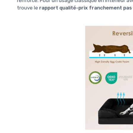
renforcé. Pour un usage classique en intérieur av
trouve le
rapport qualité-prix franchement pas