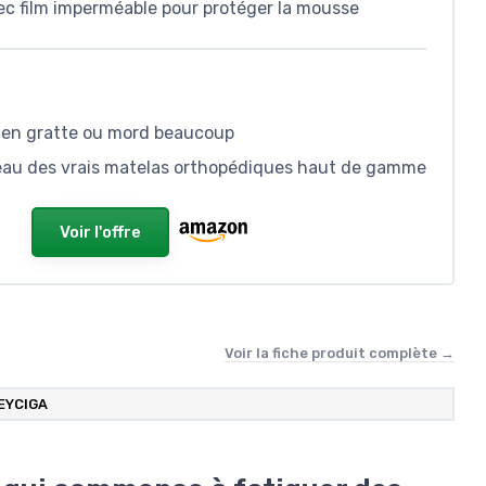
ec film imperméable pour protéger la mousse
chien gratte ou mord beaucoup
eau des vrais matelas orthopédiques haut de gamme
Voir l'offre
Voir la fiche produit complète →
EYCIGA