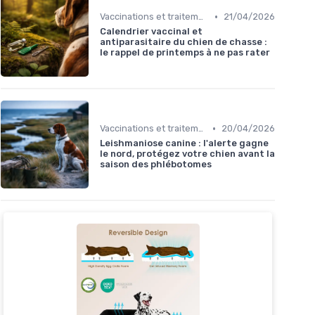
•
Vaccinations et traitements antiparasitaires
21/04/2026
Calendrier vaccinal et
antiparasitaire du chien de chasse :
le rappel de printemps à ne pas rater
•
Vaccinations et traitements antiparasitaires
20/04/2026
Leishmaniose canine : l'alerte gagne
le nord, protégez votre chien avant la
saison des phlébotomes