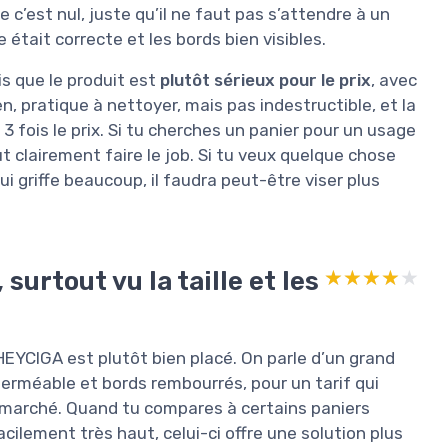
 c’est nul, juste qu’il ne faut pas s’attendre à un
était correcte et les bords bien visibles.
is que le produit est
plutôt sérieux pour le prix
, avec
n, pratique à nettoyer, mais pas indestructible, et la
 fois le prix. Si tu cherches un panier pour un usage
t clairement faire le job. Si tu veux quelque chose
ui griffe beaucoup, il faudra peut-être viser plus
surtout vu la taille et les
★★★★★
★★★★★
EHEYCIGA est plutôt bien placé. On parle d’un grand
erméable et bords rembourrés, pour un tarif qui
marché. Quand tu compares à certains paniers
ilement très haut, celui-ci offre une solution plus