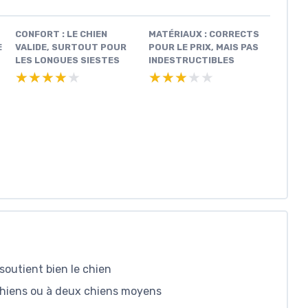
CONFORT : LE CHIEN
MATÉRIAUX : CORRECTS
E
VALIDE, SURTOUT POUR
POUR LE PRIX, MAIS PAS
LES LONGUES SIESTES
INDESTRUCTIBLES
★★★★★
★★★★★
★★★★★
★★★★★
outient bien le chien
chiens ou à deux chiens moyens