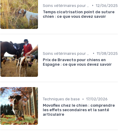
•
Soins vétérinaires pour chiens de chasse
12/06/2025
Temps cicatrisation point de suture
chien : ce que vous devez savoir
•
Soins vétérinaires pour chiens de chasse
11/08/2025
Prix de Bravecto pour chiens en
Espagne : ce que vous devez savoir
•
Techniques de base
17/02/2026
Movoflex chez le chien : comprendre
les effets secondaires et la santé
articulaire