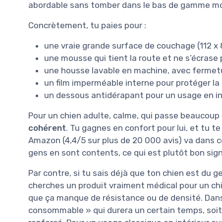
abordable sans tomber dans le bas de gamme mo
Concrètement, tu paies pour :
une vraie grande surface de couchage (112 x 
une mousse qui tient la route et ne s’écrase p
une housse lavable en machine, avec fermetur
un film imperméable interne pour protéger la
un dessous antidérapant pour un usage en in
Pour un chien adulte, calme, qui passe beaucoup
cohérent
. Tu gagnes en confort pour lui, et tu te
Amazon (4,4/5 sur plus de 20 000 avis) va dans ce
gens en sont contents, ce qui est plutôt bon sig
Par contre, si tu sais déjà que ton chien est du g
cherches un produit vraiment médical pour un chi
que ça manque de résistance ou de densité. Dans 
consommable » qui durera un certain temps, soi