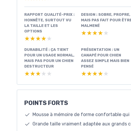
RAPPORT QUALITÉ-PRIX :
DESIGN : SOBRE, PROPRE,
HONNÊTE, SURTOUT VU
MAIS PAS FAIT POUR ÊTR
LA TAILLE ET LES
MALMENÉ
OPTIONS
★★★★★
★★★★★
★★★★★
★★★★★
DURABILITÉ : ÇA TIENT
PRÉSENTATION : UN
POUR UN USAGE NORMAL,
CANAPÉ POUR CHIEN
MAIS PAS POUR UN CHIEN
ASSEZ SIMPLE MAIS BIEN
DESTRUCTEUR
PENSÉ
★★★★★
★★★★★
★★★★★
★★★★★
POINTS FORTS
Mousse à mémoire de forme confortable qui s
Grande taille vraiment adaptée aux grands 