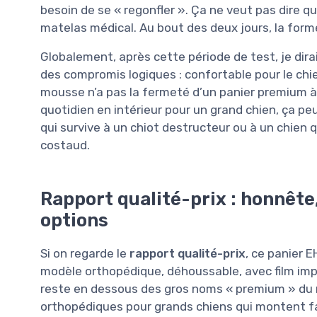
besoin de se « regonfler ». Ça ne veut pas dire que
matelas médical. Au bout des deux jours, la forme 
Globalement, après cette période de test, je dira
des compromis logiques : confortable pour le chie
mousse n’a pas la fermeté d’un panier premium à 3
quotidien en intérieur pour un grand chien, ça peu
qui survive à un chiot destructeur ou à un chien q
costaud.
Rapport qualité-prix : honnête, 
options
Si on regarde le
rapport qualité-prix
, ce panier 
modèle orthopédique, déhoussable, avec film imp
reste en dessous des gros noms « premium » du 
orthopédiques pour grands chiens qui montent fac