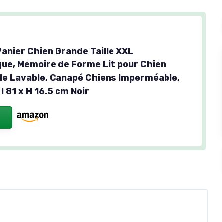
anier Chien Grande Taille XXL
ue, Memoire de Forme Lit pour Chien
e Lavable, Canapé Chiens Imperméable,
 l 81 x H 16.5 cm Noir