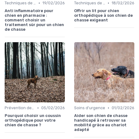
•
•
Techniques de base
19/02/2026
Techniques de base
18/02/2026
Anti inflammatoire pour
Offrir un lit pour chien
chien en pharmacie :
orthopédique à son chien de
comment choisir un
chasse exigeant
traitement sûr pour un chien
de chasse
•
•
Prévention des blessures
05/02/2026
Soins d'urgence
01/02/2026
Pourquoi choisir un coussin
Aider son chien de chasse
orthopédique pour votre
handicapé à retrouver sa
chien de chasse ?
mobilité grâce au chariot
adapté