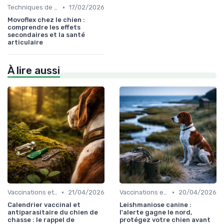
•
Techniques de base
17/02/2026
Movoflex chez le chien :
comprendre les effets
secondaires et la santé
articulaire
À lire aussi
•
•
Vaccinations et traitements antiparasitaires
21/04/2026
Vaccinations et traitements antiparasitaires
20/04/2026
Calendrier vaccinal et
Leishmaniose canine :
antiparasitaire du chien de
l'alerte gagne le nord,
chasse : le rappel de
protégez votre chien avant