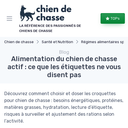
Panneau de gestion des cookies
TOPs
LA RÉFÉRENCE DES PASSIONNÉS DE
CHIENS DE CHASSE
Chien de chasse
Santé et Nutrition
Régimes alimentaires spécifiques
Blog
Alimentation du chien de chasse
actif : ce que les étiquettes ne vous
disent pas
Découvrez comment choisir et doser les croquettes
pour chien de chasse : besoins énergétiques, protéines,
matières grasses, hydratation, lecture d’étiquette,
risques à surveiller et ajustement des rations selon
l’activité.