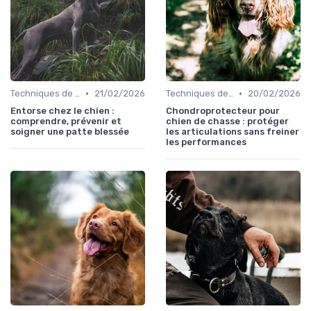
•
•
Techniques de base
21/02/2026
Techniques de base
20/02/2026
Entorse chez le chien :
Chondroprotecteur pour
comprendre, prévenir et
chien de chasse : protéger
soigner une patte blessée
les articulations sans freiner
les performances