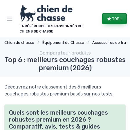
Panneau de gestion des cookies
TOPs
LA RÉFÉRENCE DES PASSIONNÉS DE
CHIENS DE CHASSE
Chien de chasse
Équipement de Chasse
Accessoires de tran
Comparateur produits
Top 6 : meilleurs couchages robustes
premium (2026)
Découvrez notre classement des 5 meilleurs
couchages robustes premium basés sur nos tests.
Quels sont les meilleurs couchages
robustes premium en 2026 ?
Comparatif, avis, tests & guides