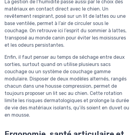
La gestion de l’humidité passe aussi par le choix des
matériaux en contact direct avec le chien. Un
revêtement respirant, posé sur un lit de lattes ou une
base ventilée, permet à l’air de circuler sous le
couchage. On retrouve ici l’esprit du sommier à lattes,
transposé au monde canin pour éviter les moisissures
et les odeurs persistantes.
Enfin, il faut penser au temps de séchage entre deux
sorties, surtout quand on utilise plusieurs sacs
couchage ou un système de couchage gamme
modulaire. Disposer de deux modèles alternés, rangés
chacun dans une housse compression, permet de
toujours proposer un lit sec au chien. Cette rotation
limite les risques dermatologiques et prolonge la durée
de vie des matériaux isolants, qu’ils soient en duvet ou
en mousse.
Ergonomie, santé articulaire et