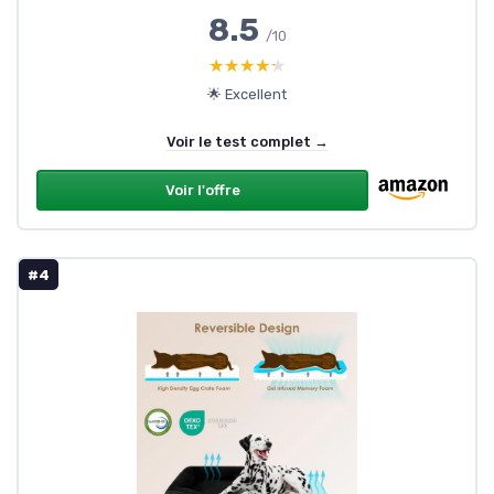
8.5
/10
★★★★★
★★★★★
🌟 Excellent
Voir le test complet →
Voir l'offre
#4