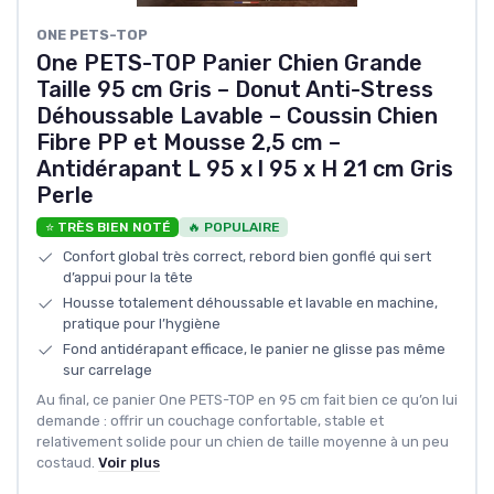
ONE PETS-TOP
One PETS-TOP Panier Chien Grande
Taille 95 cm Gris – Donut Anti-Stress
Déhoussable Lavable – Coussin Chien
Fibre PP et Mousse 2,5 cm –
Antidérapant L 95 x l 95 x H 21 cm Gris
Perle
⭐ TRÈS BIEN NOTÉ
🔥 POPULAIRE
Confort global très correct, rebord bien gonflé qui sert
d’appui pour la tête
Housse totalement déhoussable et lavable en machine,
pratique pour l’hygiène
Fond antidérapant efficace, le panier ne glisse pas même
sur carrelage
Au final, ce panier One PETS-TOP en 95 cm fait bien ce qu’on lui
demande : offrir un couchage confortable, stable et
relativement solide pour un chien de taille moyenne à un peu
costaud.
Voir plus