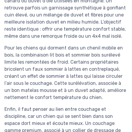
canard ou duvet d’oie utilisées en montagne. On
retrouve parfois un garnissage synthétique à gonflant
cuin élevé, ou un mélange de duvet et fibres pour une
meilleure isolation duvet en milieu humide. L’objectif
reste identique : offrir une température confort stable,
même dans une remorque froide ou un 4x4 mal isolé.
Pour les chiens qui dorment dans un chenil mobile en
bois, la combinaison lit bois et sommier bois surélevé
limite les remontées de froid. Certains propriétaires
bricolent un faux sommier à lattes en contreplaqué,
créant un effet de sommier à lattes qui laisse circuler
l’air sous le couchage. Cette surélévation, associée à
un bon matelas mousse et à un duvet adapté, améliore
nettement le confort température du chien.
Enfin, il faut penser au lien entre couchage et
discipline, car un chien qui se sent bien dans son
espace dort mieux et écoute mieux. Un couchage
gamme premium, associé à un collier de dressage de