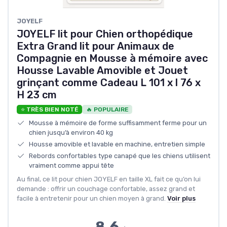
JOYELF
JOYELF lit pour Chien orthopédique
Extra Grand lit pour Animaux de
Compagnie en Mousse à mémoire avec
Housse Lavable Amovible et Jouet
grinçant comme Cadeau L 101 x l 76 x
H 23 cm
⭐ TRÈS BIEN NOTÉ
🔥 POPULAIRE
Mousse à mémoire de forme suffisamment ferme pour un
chien jusqu’à environ 40 kg
Housse amovible et lavable en machine, entretien simple
Rebords confortables type canapé que les chiens utilisent
vraiment comme appui tête
Au final, ce lit pour chien JOYELF en taille XL fait ce qu’on lui
demande : offrir un couchage confortable, assez grand et
facile à entretenir pour un chien moyen à grand.
Voir plus
8.6