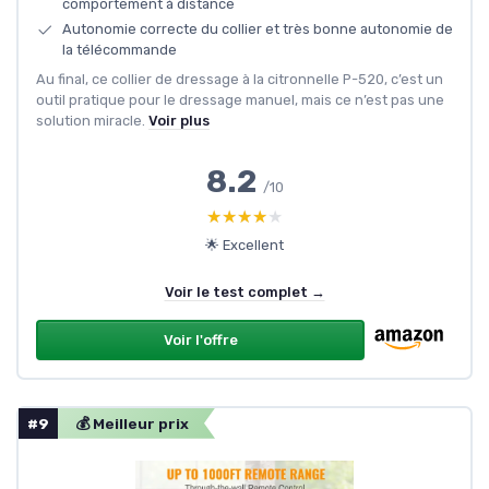
comportement à distance
Autonomie correcte du collier et très bonne autonomie de
la télécommande
Au final, ce collier de dressage à la citronnelle P-520, c’est un
outil pratique pour le dressage manuel, mais ce n’est pas une
solution miracle.
Voir plus
8.2
/10
★★★★★
★★★★★
🌟 Excellent
Voir le test complet →
Voir l'offre
#9
💰 Meilleur prix