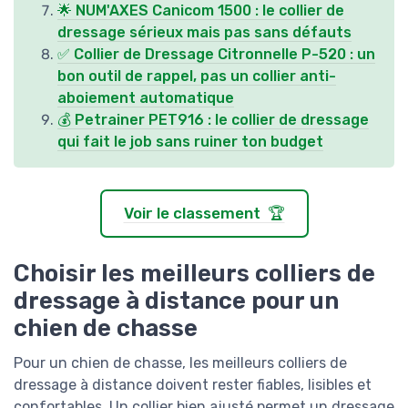
🌟 NUM'AXES Canicom 1500 : le collier de
dressage sérieux mais pas sans défauts
✅ Collier de Dressage Citronnelle P-520 : un
bon outil de rappel, pas un collier anti-
aboiement automatique
💰 Petrainer PET916 : le collier de dressage
qui fait le job sans ruiner ton budget
Voir le classement 🏆
Choisir les meilleurs colliers de
dressage à distance pour un
chien de chasse
Pour un chien de chasse, les meilleurs colliers de
dressage à distance doivent rester fiables, lisibles et
confortables. Un collier bien ajusté permet un dressage