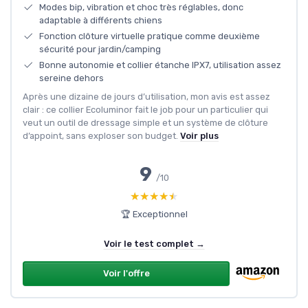
Modes bip, vibration et choc très réglables, donc
adaptable à différents chiens
Fonction clôture virtuelle pratique comme deuxième
sécurité pour jardin/camping
Bonne autonomie et collier étanche IPX7, utilisation assez
sereine dehors
Après une dizaine de jours d’utilisation, mon avis est assez
clair : ce collier Ecoluminor fait le job pour un particulier qui
veut un outil de dressage simple et un système de clôture
d’appoint, sans exploser son budget.
Voir plus
9
/10
★★★★★
★★★★★
🏆 Exceptionnel
Voir le test complet →
Voir l'offre