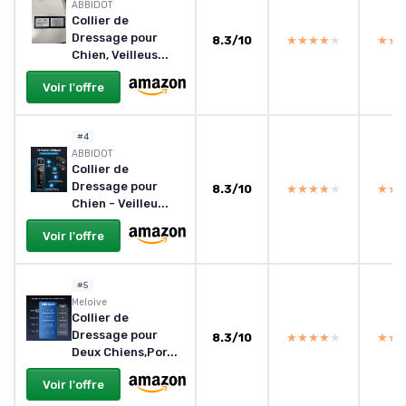
ABBIDOT
Collier de
Dressage pour
8.3/10
★★★★★
★★★★★
★★
★★
Chien, Veilleus...
Voir l'offre
#4
ABBIDOT
Collier de
Dressage pour
8.3/10
★★★★★
★★★★★
★★
★★
Chien - Veilleu...
Voir l'offre
#5
Meloive
Collier de
Dressage pour
8.3/10
★★★★★
★★★★★
★★
★★
Deux Chiens,Por...
Voir l'offre