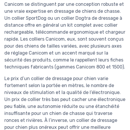
Canicom se distinguent par une conception robuste et
une vraie expertise en dressage de chiens de chasse.
Un collier SportDog ou un collier Dogtra de dressage à
distance offre en général un kit complet avec collier
rechargeable, télécommande ergonomique et chargeur
rapide. Les colliers Canicom, eux, sont souvent conçus
pour des chiens de tailles variées, avec plusieurs axes
de réglage Canicom et un accent marqué sur la
sécurité des produits, comme le rappellent leurs fiches
techniques fabricants (gammes Canicom 800 et 1500).
Le prix d’un collier de dressage pour chien varie
fortement selon la portée en mètres, le nombre de
niveaux de stimulation et la qualité de l’électronique.
Un prix de collier très bas peut cacher une électronique
peu fiable, une autonomie réduite ou une étanchéité
insuffisante pour un chien de chasse qui traverse
ronces et rivières. À l’inverse, un collier de dressage
pour chien plus onéreux peut offrir une meilleure