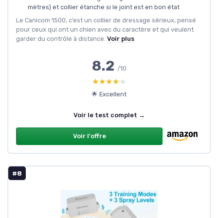
mètres) et collier étanche si le joint est en bon état
Le Canicom 1500, c’est un collier de dressage sérieux, pensé
pour ceux qui ont un chien avec du caractère et qui veulent
garder du contrôle à distance.
Voir plus
8.2
/10
★★★★★
★★★★★
🌟 Excellent
Voir le test complet →
Voir l'offre
#8