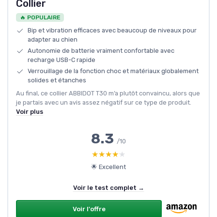
Collier
🔥 POPULAIRE
Bip et vibration efficaces avec beaucoup de niveaux pour
adapter au chien
Autonomie de batterie vraiment confortable avec
recharge USB-C rapide
Verrouillage de la fonction choc et matériaux globalement
solides et étanches
Au final, ce collier ABBIDOT T30 m’a plutôt convaincu, alors que
je partais avec un avis assez négatif sur ce type de produit.
Voir plus
8.3
/10
★★★★★
★★★★★
🌟 Excellent
Voir le test complet →
Voir l'offre