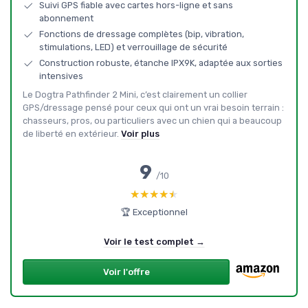
Suivi GPS fiable avec cartes hors-ligne et sans
abonnement
Fonctions de dressage complètes (bip, vibration,
stimulations, LED) et verrouillage de sécurité
Construction robuste, étanche IPX9K, adaptée aux sorties
intensives
Le Dogtra Pathfinder 2 Mini, c’est clairement un collier
GPS/dressage pensé pour ceux qui ont un vrai besoin terrain :
chasseurs, pros, ou particuliers avec un chien qui a beaucoup
de liberté en extérieur.
Voir plus
9
/10
★★★★★
★★★★★
🏆 Exceptionnel
Voir le test complet →
Voir l'offre