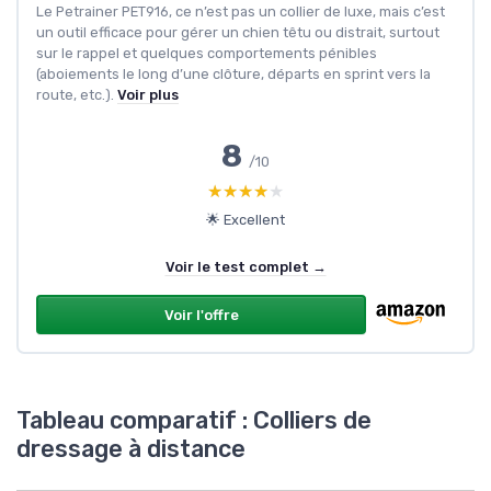
Le Petrainer PET916, ce n’est pas un collier de luxe, mais c’est
un outil efficace pour gérer un chien têtu ou distrait, surtout
sur le rappel et quelques comportements pénibles
(aboiements le long d’une clôture, départs en sprint vers la
route, etc.).
Voir plus
8
/10
★★★★★
★★★★★
🌟 Excellent
Voir le test complet →
Voir l'offre
Tableau comparatif : Colliers de
dressage à distance