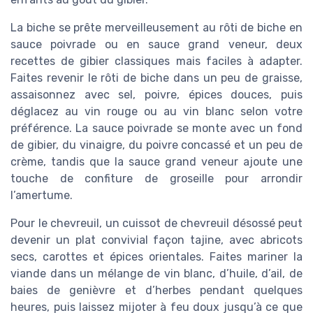
La biche se prête merveilleusement au rôti de biche en
sauce poivrade ou en sauce grand veneur, deux
recettes de gibier classiques mais faciles à adapter.
Faites revenir le rôti de biche dans un peu de graisse,
assaisonnez avec sel, poivre, épices douces, puis
déglacez au vin rouge ou au vin blanc selon votre
préférence. La sauce poivrade se monte avec un fond
de gibier, du vinaigre, du poivre concassé et un peu de
crème, tandis que la sauce grand veneur ajoute une
touche de confiture de groseille pour arrondir
l’amertume.
Pour le chevreuil, un cuissot de chevreuil désossé peut
devenir un plat convivial façon tajine, avec abricots
secs, carottes et épices orientales. Faites mariner la
viande dans un mélange de vin blanc, d’huile, d’ail, de
baies de genièvre et d’herbes pendant quelques
heures, puis laissez mijoter à feu doux jusqu’à ce que