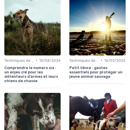
•
•
Techniques de base
10/04/2026
Techniques de base
16/03/2026
Comprendre le numero sia :
Petit lièvre : gestes
un enjeu clé pour les
essentiels pour protéger un
détenteurs d’armes et leurs
jeune animal sauvage
chiens de chasse