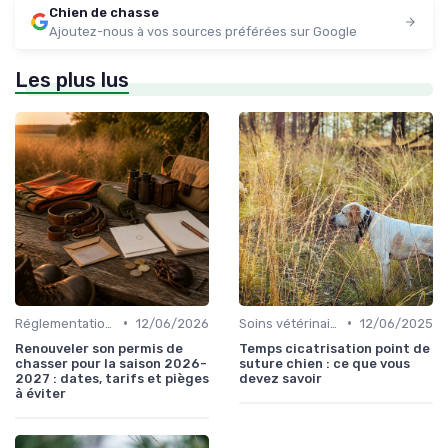
Chien de chasse
Ajoutez-nous à vos sources préférées sur Google
Les plus lus
•
•
Réglementations de chasse
12/06/2026
Soins vétérinaires pour chiens de chasse
12/06/2025
Renouveler son permis de
Temps cicatrisation point de
chasser pour la saison 2026-
suture chien : ce que vous
2027 : dates, tarifs et pièges
devez savoir
à éviter