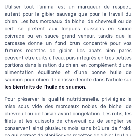
Utiliser tout l’animal est un marqueur de respect,
autant pour le gibier sauvage que pour le travail du
chien. Les bas morceaux de biche, de chevreuil ou de
cerf se prêtent aux longues cuissons en sauce
poivrade ou en sauce grand veneur, tandis que la
carcasse donne un fond brun concentré pour vos
futures recettes de gibier. Les abats bien parés
peuvent être cuits à l’eau, puis intégrés en très petites
portions dans la ration du chien, en complément d’une
alimentation équilibrée et d’une bonne huile de
saumon pour chien de chasse décrite dans l’article sur
les bienfaits de l’huile de saumon
.
Pour préserver la qualité nutritionnelle, privilégiez la
mise sous vide des morceaux nobles de biche, de
chevreuil ou de faisan avant congélation. Les rôtis, les
filets et les cuissots de chevreuil ou de sanglier se
conservent ainsi plusieurs mois sans brûlure de froid,
ce qui permet de planifier vos recettes de gibier tout au