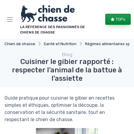
Panneau de gestion des cookies
TOPs
LA RÉFÉRENCE DES PASSIONNÉS DE
CHIENS DE CHASSE
Chien de chasse
Santé et Nutrition
Régimes alimentaires spécifiques
Blog
Cuisiner le gibier rapporté :
respecter l'animal de la battue à
l'assiette
Guide pratique pour cuisiner le gibier en recettes
simples et éthiques, optimiser la découpe, la
conservation et la sécurité sanitaire, tout en
respectant le chien de chasse.