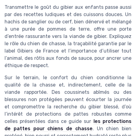
Transmettre le goût du gibier aux enfants passe aussi
par des recettes ludiques et des cuissons douces. Un
hachis de sanglier ou de cerf, bien dénervé et mélangé
à une purée de pommes de terre, offre une porte
d’entrée rassurante vers la viande de gibier. Expliquez
le rôle du chien de chasse, la traçabilité garantie par le
label Gibiers de France et l’importance d’utiliser tout
l’animal, des rôtis aux fonds de sauce, pour ancrer une
éthique de respect.
Sur le terrain, le confort du chien conditionne la
qualité de la chasse et, indirectement, celle de la
viande rapportée. Des coussinets abîmés ou des
blessures non protégées peuvent écourter la journée
et compromettre la recherche du gibier blessé, d’où
l’intérêt de protections de pattes robustes comme
celles présentées dans ce guide sur
les protections
de pattes pour chiens de chasse
. Un chien bien
protégé, bien nourri et correctement hydraté reste plus