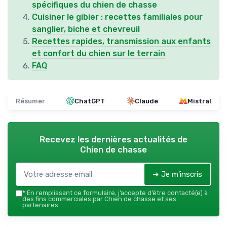
spécifiques du chien de chasse
Cuisiner le gibier : recettes familiales pour
sanglier, biche et chevreuil
Recettes rapides, transmission aux enfants
et confort du chien sur le terrain
FAQ
Résumer
ChatGPT
Claude
Mistral
Recevez les dernières actualités de
Chien de chasse
➔ Je m'inscris
*
En remplissant ce formulaire, j’accepte d’être contacté(e) à
des fins commerciales par Chien de chasse et ses
partenaires.