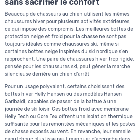
sans sacrifier le confort
Beaucoup de chasseurs au chien utilisent les mêmes
chaussures hiver pour plusieurs activités extérieures,
ce qui impose des compromis. Les meilleures bottes de
protection neige et froid pour la chasse ne sont pas
toujours idéales comme chaussures ski, même si
certaines bottes neige inspirées du ski nordique s’en
rapprochent. Une paire de chaussures hiver trop rigide,
pensée pour les chaussures ski, peut gêner la marche
silencieuse derrière un chien d’arrêt.
Pour un usage polyvalent, certains choisissent des
bottes hiver Helly Hansen ou des modèles Hansen
Garibaldi, capables de passer de la battue à une
journée de ski loisir. Ces bottes froid avec membrane
Helly Tech ou Gore Tex offrent une isolation thermique
suffisante pour les remontées mécaniques et les postes
de chasse exposés au vent. En revanche, leur semelle
caoutchouc plus lisse peut manquer d’accroche dans