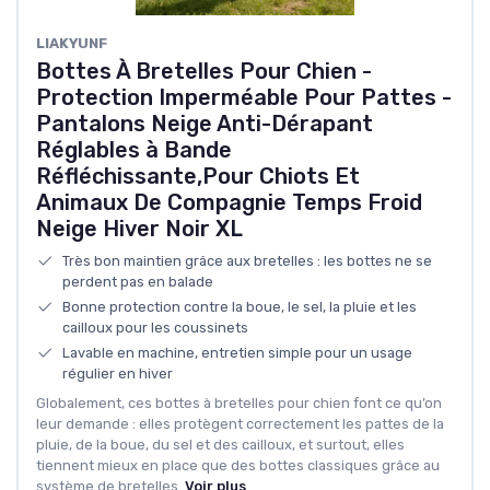
LIAKYUNF
Bottes À Bretelles Pour Chien -
Protection Imperméable Pour Pattes -
Pantalons Neige Anti-Dérapant
Réglables à Bande
Réfléchissante,Pour Chiots Et
Animaux De Compagnie Temps Froid
Neige Hiver Noir XL
Très bon maintien grâce aux bretelles : les bottes ne se
perdent pas en balade
Bonne protection contre la boue, le sel, la pluie et les
cailloux pour les coussinets
Lavable en machine, entretien simple pour un usage
régulier en hiver
Globalement, ces bottes à bretelles pour chien font ce qu’on
leur demande : elles protègent correctement les pattes de la
pluie, de la boue, du sel et des cailloux, et surtout, elles
tiennent mieux en place que des bottes classiques grâce au
système de bretelles.
Voir plus