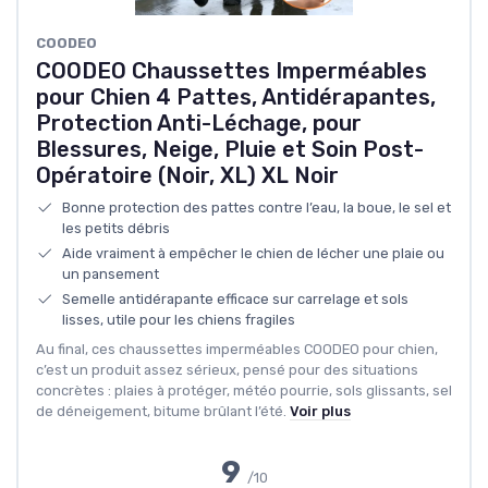
COODEO
COODEO Chaussettes Imperméables
pour Chien 4 Pattes, Antidérapantes,
Protection Anti-Léchage, pour
Blessures, Neige, Pluie et Soin Post-
Opératoire (Noir, XL) XL Noir
Bonne protection des pattes contre l’eau, la boue, le sel et
les petits débris
Aide vraiment à empêcher le chien de lécher une plaie ou
un pansement
Semelle antidérapante efficace sur carrelage et sols
lisses, utile pour les chiens fragiles
Au final, ces chaussettes imperméables COODEO pour chien,
c’est un produit assez sérieux, pensé pour des situations
concrètes : plaies à protéger, météo pourrie, sols glissants, sel
de déneigement, bitume brûlant l’été.
Voir plus
9
/10