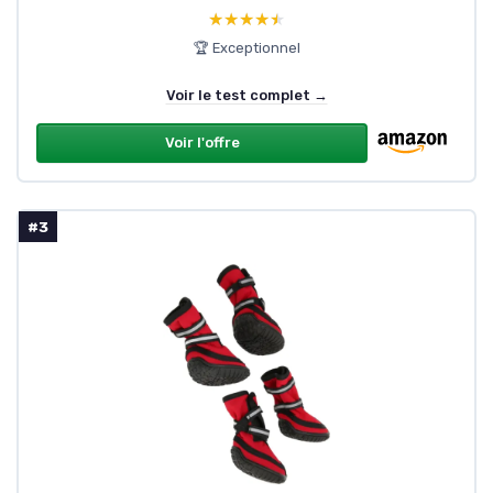
★★★★★
★★★★★
🏆 Exceptionnel
Voir le test complet →
Voir l'offre
#3