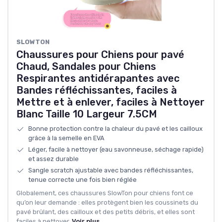
SLOWTON
Chaussures pour Chiens pour pavé
Chaud, Sandales pour Chiens
Respirantes antidérapantes avec
Bandes réfléchissantes, faciles à
Mettre et à enlever, faciles à Nettoyer
Blanc Taille 10 Largeur 7.5CM
Bonne protection contre la chaleur du pavé et les cailloux
grâce à la semelle en EVA
Léger, facile à nettoyer (eau savonneuse, séchage rapide)
et assez durable
Sangle scratch ajustable avec bandes réfléchissantes,
tenue correcte une fois bien réglée
Globalement, ces chaussures SlowTon pour chiens font ce
qu’on leur demande : elles protègent bien les coussinets du
pavé brûlant, des cailloux et des petits débris, et elles sont
faciles à nettoyer.
Voir plus