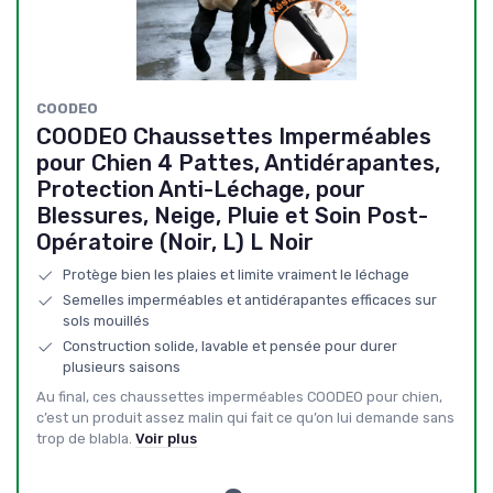
COODEO
COODEO Chaussettes Imperméables
pour Chien 4 Pattes, Antidérapantes,
Protection Anti-Léchage, pour
Blessures, Neige, Pluie et Soin Post-
Opératoire (Noir, L) L Noir
Protège bien les plaies et limite vraiment le léchage
Semelles imperméables et antidérapantes efficaces sur
sols mouillés
Construction solide, lavable et pensée pour durer
plusieurs saisons
Au final, ces chaussettes imperméables COODEO pour chien,
c’est un produit assez malin qui fait ce qu’on lui demande sans
trop de blabla.
Voir plus