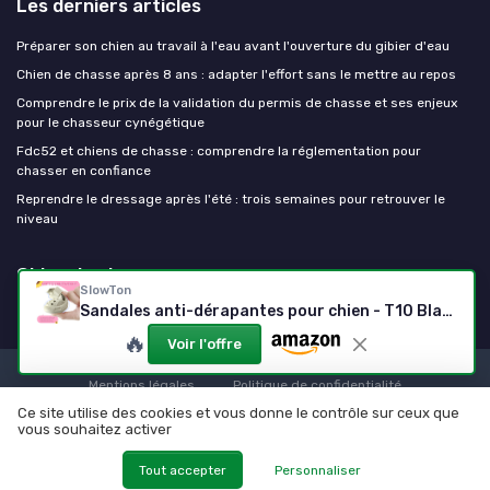
Les derniers articles
Préparer son chien au travail à l'eau avant l'ouverture du gibier d'eau
Chien de chasse après 8 ans : adapter l'effort sans le mettre au repos
Comprendre le prix de la validation du permis de chasse et ses enjeux
pour le chasseur cynégétique
Fdc52 et chiens de chasse : comprendre la réglementation pour
chasser en confiance
Reprendre le dressage après l'été : trois semaines pour retrouver le
niveau
Chien de chasse
SlowTon
Sandales anti-dérapantes pour chien - T10 Blanc
🔥
Voir l'offre
Mentions légales
Politique de confidentialité
Ce site utilise des cookies et vous donne le contrôle sur ceux que
© Chien de chasse 2026
vous souhaitez activer
Tout accepter
Personnaliser