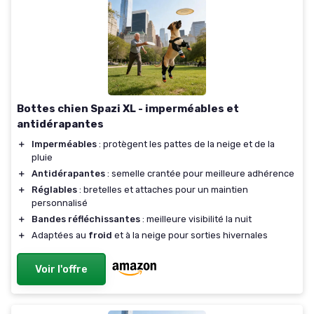
Bottes chien Spazi XL - imperméables et
antidérapantes
＋
Imperméables
: protègent les pattes de la neige et de la
pluie
＋
Antidérapantes
: semelle crantée pour meilleure adhérence
＋
Réglables
: bretelles et attaches pour un maintien
personnalisé
＋
Bandes réfléchissantes
: meilleure visibilité la nuit
＋
Adaptées au
froid
et à la neige pour sorties hivernales
Voir l'offre