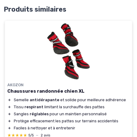
Produits similaires
AKOZON
Chaussures randonnée chien XL
＋
Semelle
antidérapante
et solide pour meilleure adhérence
＋
Tissu
respirant
limitant la surchauffe des pattes
＋
Sangles
réglables
pour un maintien personnalisé
＋
Protège efficacement les pattes sur terrains accidentés
＋
Faciles à nettoyer et à entretenir
★★★★★
★★★★★
5/5
—
2 avis