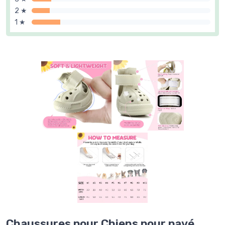
2 ★
1 ★
Chaussures pour Chiens pour pavé