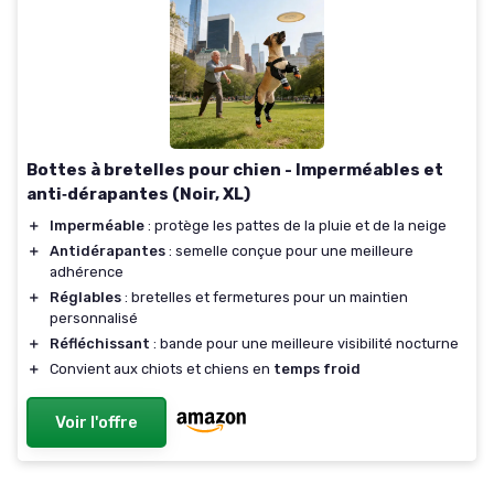
Bottes à bretelles pour chien - Imperméables et
anti‑dérapantes (Noir, XL)
＋
Imperméable
: protège les pattes de la pluie et de la neige
＋
Antidérapantes
: semelle conçue pour une meilleure
adhérence
＋
Réglables
: bretelles et fermetures pour un maintien
personnalisé
＋
Réfléchissant
: bande pour une meilleure visibilité nocturne
＋
Convient aux chiots et chiens en
temps froid
Voir l'offre