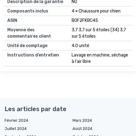
Description de la garantie
NO
Composants inclus
4 × Chaussure pour chien
ASIN
B0F2FKBC45
Moyenne des
3,7 3,7 sur 5 étoiles (34) 3,7
commentaires client
sur 5 étoiles
Unité de comptage
4.0 unité
Instructions d’entretien
Lavage en machine, séchage
à l'air libre
Les articles par date
Février 2024
Mars 2024
Juillet 2024
Août 2024