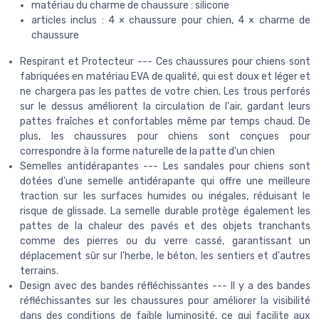
matériau du charme de chaussure : silicone
articles inclus : 4 × chaussure pour chien, 4 × charme de
chaussure
Respirant et Protecteur --- Ces chaussures pour chiens sont
fabriquées en matériau EVA de qualité, qui est doux et léger et
ne chargera pas les pattes de votre chien. Les trous perforés
sur le dessus améliorent la circulation de l'air, gardant leurs
pattes fraîches et confortables même par temps chaud. De
plus, les chaussures pour chiens sont conçues pour
correspondre à la forme naturelle de la patte d'un chien
Semelles antidérapantes --- Les sandales pour chiens sont
dotées d'une semelle antidérapante qui offre une meilleure
traction sur les surfaces humides ou inégales, réduisant le
risque de glissade. La semelle durable protège également les
pattes de la chaleur des pavés et des objets tranchants
comme des pierres ou du verre cassé, garantissant un
déplacement sûr sur l'herbe, le béton, les sentiers et d'autres
terrains.
Design avec des bandes réfléchissantes --- Il y a des bandes
réfléchissantes sur les chaussures pour améliorer la visibilité
dans des conditions de faible luminosité, ce qui facilite aux