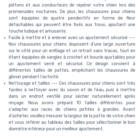
piétons et aux conducteurs de repérer votre chien lors des
promenades nocturnes. De plus, les chaussures pour chiens
sont équipées de quatre pendentifs en forme de fleur
détachables qui peuvent être fixés aux trous, ajoutant une
touche ludique et amusante.
Facile à mettre et à enlever avec un ajustement sécurisé ---
Nos chaussures pour chiens disposent d'une large ouverture
sur le côté pour un enfilage et un retrait sans tracas, tout en
étant équipées de sangles à crochet et boucle ajustables pour
un ajustement serré et sécurisé. Ce design convient à
différentes tailles de pattes, empêchant les chaussures de
glisser pendant l'activité.
Nettoyage et tailles --- Ces chaussures pour chiens sont très
faciles à nettoyer avec du savon et de l'eau, puis à mettre
dans un endroit ventilé pour sécher naturellement après
rinçage. Nous avons préparé 10 tailles différentes pour
s'adapter aux races de chiens petites à grandes. Avant
d'acheter, veuillez mesurer la largeur de la patte de votre chien
et vous référer au tableau des tailles pour sélectionner le bon
diamètre intérieur pour un meilleur ajustement.