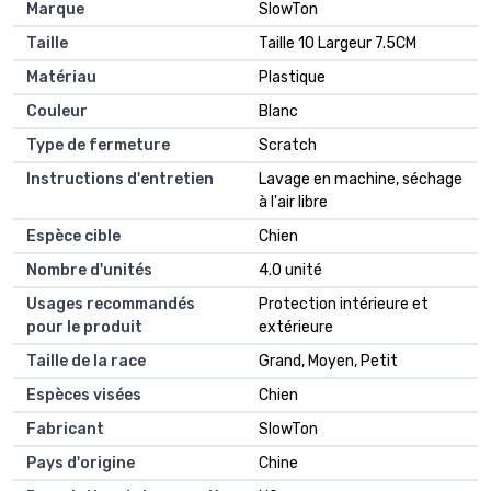
Marque
SlowTon
Taille
Taille 10 Largeur 7.5CM
Matériau
Plastique
Couleur
Blanc
Type de fermeture
Scratch
Instructions d'entretien
Lavage en machine, séchage
à l'air libre
Espèce cible
Chien
Nombre d'unités
4.0 unité
Usages recommandés
Protection intérieure et
pour le produit
extérieure
Taille de la race
Grand, Moyen, Petit
Espèces visées
Chien
Fabricant
SlowTon
Pays d'origine
Chine