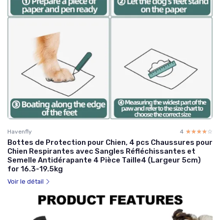
Havenfly
4
☆☆☆☆☆
★★★★★
Bottes de Protection pour Chien, 4 pcs Chaussures pour
Chien Respirantes avec Sangles Réfléchissantes et
Semelle Antidérapante 4 Pièce Taille4 (Largeur 5cm)
for 16.3-19.5kg
Voir le détail