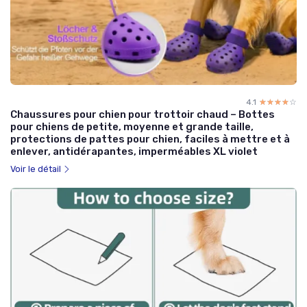
4.1
☆☆☆☆☆
★★★★★
Chaussures pour chien pour trottoir chaud – Bottes
pour chiens de petite, moyenne et grande taille,
protections de pattes pour chien, faciles à mettre et à
enlever, antidérapantes, imperméables XL violet
Voir le détail