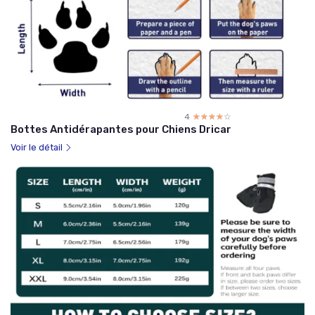
4
☆☆☆☆☆
★★★★★
Bottes Antidérapantes pour Chiens Dricar
Voir le détail