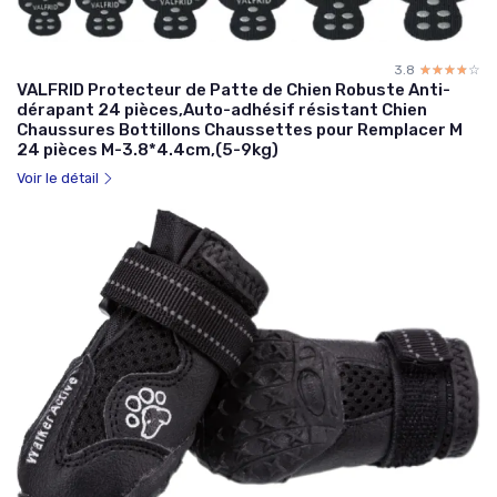
3.8
☆☆☆☆☆
★★★★★
VALFRID Protecteur de Patte de Chien Robuste Anti-
dérapant 24 pièces,Auto-adhésif résistant Chien
Chaussures Bottillons Chaussettes pour Remplacer M
24 pièces M-3.8*4.4cm,(5-9kg)
Voir le détail