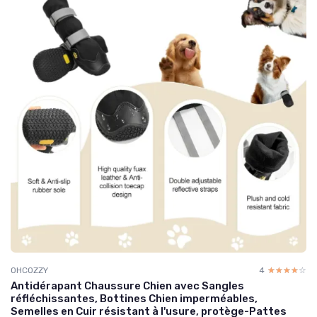
OHCOZZY
4
☆☆☆☆☆
★★★★★
Antidérapant Chaussure Chien avec Sangles
réfléchissantes, Bottines Chien imperméables,
Semelles en Cuir résistant à l'usure, protège-Pattes