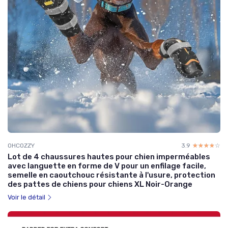
OHCOZZY
3.9
☆☆☆☆☆
★★★★★
Lot de 4 chaussures hautes pour chien imperméables
avec languette en forme de V pour un enfilage facile,
semelle en caoutchouc résistante à l'usure, protection
des pattes de chiens pour chiens XL Noir-Orange
Voir le détail