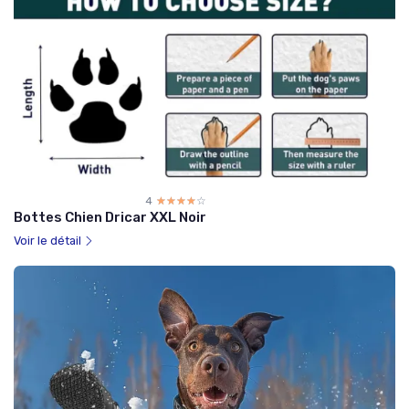
4
☆☆☆☆☆
★★★★★
Bottes Chien Dricar XXL Noir
Voir le détail