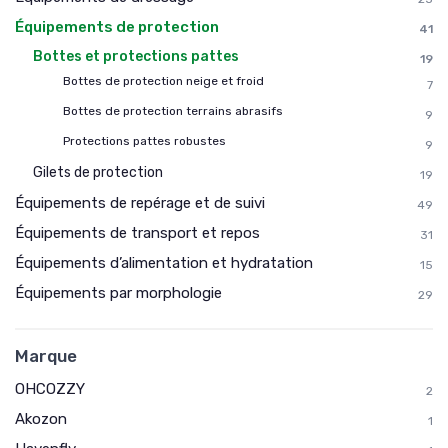
Équipements de protection
41
Bottes et protections pattes
19
Bottes de protection neige et froid
7
Bottes de protection terrains abrasifs
9
Protections pattes robustes
9
Gilets de protection
19
Équipements de repérage et de suivi
49
Équipements de transport et repos
31
Équipements d’alimentation et hydratation
15
Équipements par morphologie
29
Marque
OHCOZZY
2
Akozon
1