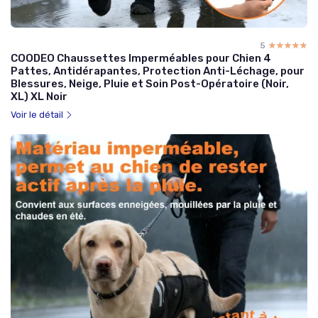
5
☆☆☆☆☆
★★★★★
COODEO Chaussettes Imperméables pour Chien 4
Pattes, Antidérapantes, Protection Anti-Léchage, pour
Blessures, Neige, Pluie et Soin Post-Opératoire (Noir,
XL) XL Noir
Voir le détail