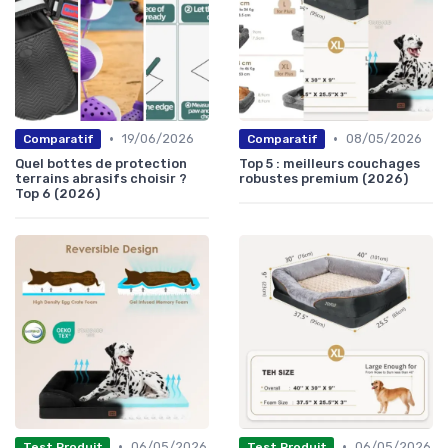
•
•
19/06/2026
08/05/2026
Comparatif
Comparatif
Quel bottes de protection
Top 5 : meilleurs couchages
terrains abrasifs choisir ?
robustes premium (2026)
Top 6 (2026)
•
•
06/05/2026
06/05/2026
Test Produit
Test Produit