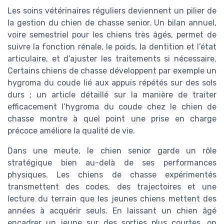
Les soins vétérinaires réguliers deviennent un pilier de
la gestion du chien de chasse senior. Un bilan annuel,
voire semestriel pour les chiens très âgés, permet de
suivre la fonction rénale, le poids, la dentition et l’état
articulaire, et d’ajuster les traitements si nécessaire.
Certains chiens de chasse développent par exemple un
hygroma du coude lié aux appuis répétés sur des sols
durs ; un article détaillé sur la manière de traiter
efficacement l’hygroma du coude chez le chien de
chasse montre à quel point une prise en charge
précoce améliore la qualité de vie.
Dans une meute, le chien senior garde un rôle
stratégique bien au-delà de ses performances
physiques. Les chiens de chasse expérimentés
transmettent des codes, des trajectoires et une
lecture du terrain que les jeunes chiens mettent des
années à acquérir seuls. En laissant un chien âgé
encadrer un jeune sur des sorties plus courtes, on