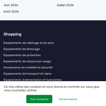
Juin 2026
Juillet 2026
Août 2026
Shopping
Équipements de repérage et de suivi
Équipements de dressage
Équipements de protection
Équipements de chasse par usage
Accessoires de visibilité et sécurité
Équipements de transport et repos
Équipements d’alimentation et hydratation
Équipements par morphologie
Ce site utilise des cookies et vous donne le contrôle sur ceux que
vous souhaitez activer
Équipements premium et professionnels
Tout accepter
Personnaliser
Les plus lus