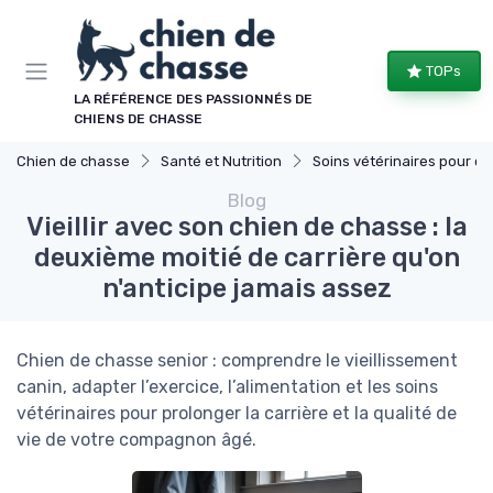
Panneau de gestion des cookies
TOPs
LA RÉFÉRENCE DES PASSIONNÉS DE
CHIENS DE CHASSE
Chien de chasse
Santé et Nutrition
Soins vétérinaires pour chiens de chasse
Blog
Vieillir avec son chien de chasse : la
deuxième moitié de carrière qu'on
n'anticipe jamais assez
Chien de chasse senior : comprendre le vieillissement
canin, adapter l’exercice, l’alimentation et les soins
vétérinaires pour prolonger la carrière et la qualité de
vie de votre compagnon âgé.