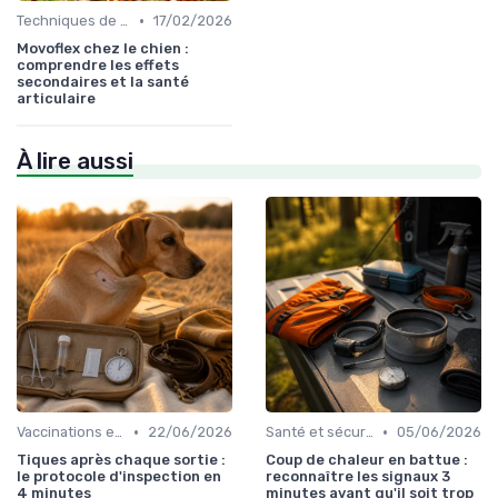
•
Techniques de base
17/02/2026
Movoflex chez le chien :
comprendre les effets
secondaires et la santé
articulaire
À lire aussi
•
•
Vaccinations et traitements antiparasitaires
22/06/2026
Santé et sécurité pendant la chasse
05/06/2026
Tiques après chaque sortie :
Coup de chaleur en battue :
le protocole d'inspection en
reconnaître les signaux 3
4 minutes
minutes avant qu'il soit trop