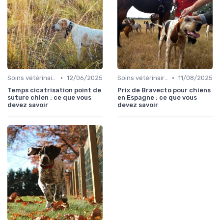
•
•
Soins vétérinaires pour chiens de chasse
12/06/2025
Soins vétérinaires pour chiens de chasse
11/08/2025
Temps cicatrisation point de
Prix de Bravecto pour chiens
suture chien : ce que vous
en Espagne : ce que vous
devez savoir
devez savoir