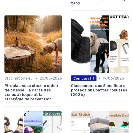
tard
•
•
Vaccinations et traitements antiparasitaires
25/05/2026
19/06/2026
Comparatif
Piroplasmose chez le chien
Classement des 8 meilleurs
de chasse : la carte des
protections pattes robustes
zones à risque et la
(2026)
stratégie de prévention