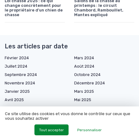
Loi chasse 2025 : ce qui
Salons de la chasse au
change concrètement pour
printemps : le circuit
le propriétaire d'un chien de
Chambord, Rambouillet,
chasse
Mantes expliqué
Les articles par date
Février 2024
Mars 2024
Juillet 2024
Août 2024
Septembre 2024
Octobre 2024
Novembre 2024
Décembre 2024
Janvier 2025
Mars 2025
Avril 2025
Mai 2025
Juin 2025
Juillet 2025
Ce site utilise des cookies et vous donne le contrôle sur ceux que
Août 2025
Septembre 2025
vous souhaitez activer
Octobre 2025
Novembre 2025
Tout accepter
Personnaliser
Décembre 2025
Janvier 2026