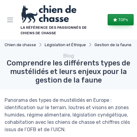
Panneau de gestion des cookies
TOPs
LA RÉFÉRENCE DES PASSIONNÉS DE
CHIENS DE CHASSE
Chien de chasse
Législation et Éthique
Gestion de la faune
Blog
Comprendre les différents types de
mustélidés et leurs enjeux pour la
gestion de la faune
Panorama des types de mustélidés en Europe :
identification sur le terrain, loutres et visons en zones
humides, régime alimentaire, législation cynégétique,
cohabitation avec les chiens de chasse et chiffres clés
issus de l’OFB et de l’UICN.