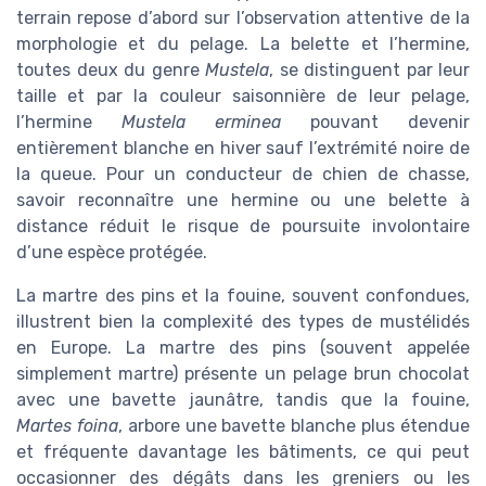
terrain repose d’abord sur l’observation attentive de la
morphologie et du pelage. La belette et l’hermine,
toutes deux du genre
Mustela
, se distinguent par leur
taille et par la couleur saisonnière de leur pelage,
l’hermine
Mustela erminea
pouvant devenir
entièrement blanche en hiver sauf l’extrémité noire de
la queue. Pour un conducteur de chien de chasse,
savoir reconnaître une hermine ou une belette à
distance réduit le risque de poursuite involontaire
d’une espèce protégée.
La martre des pins et la fouine, souvent confondues,
illustrent bien la complexité des types de mustélidés
en Europe. La martre des pins (souvent appelée
simplement martre) présente un pelage brun chocolat
avec une bavette jaunâtre, tandis que la fouine,
Martes foina
, arbore une bavette blanche plus étendue
et fréquente davantage les bâtiments, ce qui peut
occasionner des dégâts dans les greniers ou les