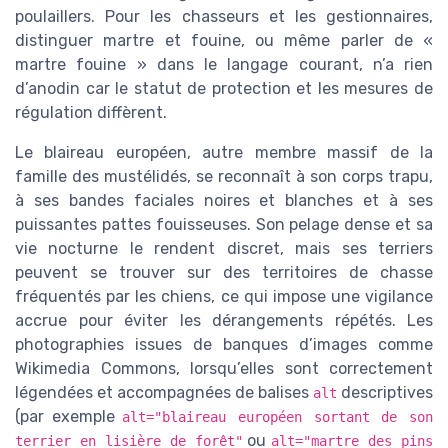
poulaillers. Pour les chasseurs et les gestionnaires,
distinguer martre et fouine, ou même parler de «
martre fouine » dans le langage courant, n’a rien
d’anodin car le statut de protection et les mesures de
régulation diffèrent.
Le blaireau européen, autre membre massif de la
famille des mustélidés, se reconnaît à son corps trapu,
à ses bandes faciales noires et blanches et à ses
puissantes pattes fouisseuses. Son pelage dense et sa
vie nocturne le rendent discret, mais ses terriers
peuvent se trouver sur des territoires de chasse
fréquentés par les chiens, ce qui impose une vigilance
accrue pour éviter les dérangements répétés. Les
photographies issues de banques d’images comme
Wikimedia Commons, lorsqu’elles sont correctement
légendées et accompagnées de balises
descriptives
alt
(par exemple
alt="blaireau européen sortant de son
ou
terrier en lisière de forêt"
alt="martre des pins