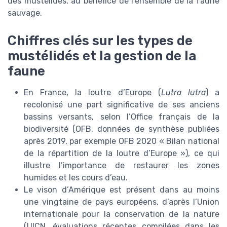
des mustélidés, au bénéfice de l’ensemble de la faune
sauvage.
Chiffres clés sur les types de
mustélidés et la gestion de la
faune
En France, la loutre d’Europe (
Lutra lutra
) a
recolonisé une part significative de ses anciens
bassins versants, selon l’Office français de la
biodiversité (OFB, données de synthèse publiées
après 2019, par exemple OFB 2020 « Bilan national
de la répartition de la loutre d’Europe »), ce qui
illustre l’importance de restaurer les zones
humides et les cours d’eau.
Le vison d’Amérique est présent dans au moins
une vingtaine de pays européens, d’après l’Union
internationale pour la conservation de la nature
(UICN, évaluations récentes compilées dans les