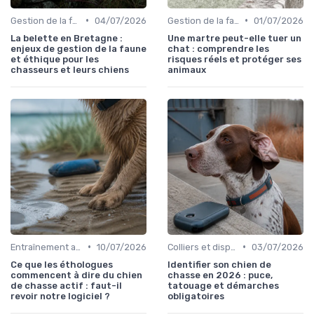
•
•
Gestion de la faune
04/07/2026
Gestion de la faune
01/07/2026
La belette en Bretagne :
Une martre peut-elle tuer un
enjeux de gestion de la faune
chat : comprendre les
et éthique pour les
risques réels et protéger ses
chasseurs et leurs chiens
animaux
•
•
Entraînement avancé
10/07/2026
Colliers et dispositifs de suivi
03/07/2026
Ce que les éthologues
Identifier son chien de
commencent à dire du chien
chasse en 2026 : puce,
de chasse actif : faut-il
tatouage et démarches
revoir notre logiciel ?
obligatoires