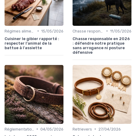
•
•
Régimes alimentaires spécifiques
15/05/2026
Chasse responsable
11/05/2026
Cuisiner le gibier rapporté :
Chasse responsable en 2026
respecter l'animal de la
: défendre notre pratique
battue à l'assiette
sans arrogance ni posture
défensive
•
•
Réglementations de chasse
04/05/2026
Retrievers
27/04/2026