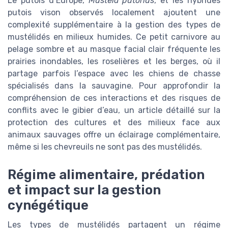
Le putois d’Europe,
Mustela putorius
, et les hybrides
putois vison observés localement ajoutent une
complexité supplémentaire à la gestion des types de
mustélidés en milieux humides. Ce petit carnivore au
pelage sombre et au masque facial clair fréquente les
prairies inondables, les roselières et les berges, où il
partage parfois l’espace avec les chiens de chasse
spécialisés dans la sauvagine. Pour approfondir la
compréhension de ces interactions et des risques de
conflits avec le gibier d’eau, un article détaillé sur la
protection des cultures et des milieux face aux
animaux sauvages offre un éclairage complémentaire,
même si les chevreuils ne sont pas des mustélidés.
Régime alimentaire, prédation
et impact sur la gestion
cynégétique
Les types de mustélidés partagent un régime