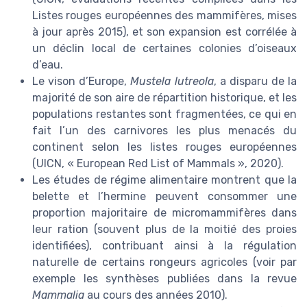
Listes rouges européennes des mammifères, mises
à jour après 2015), et son expansion est corrélée à
un déclin local de certaines colonies d’oiseaux
d’eau.
Le vison d’Europe,
Mustela lutreola
, a disparu de la
majorité de son aire de répartition historique, et les
populations restantes sont fragmentées, ce qui en
fait l’un des carnivores les plus menacés du
continent selon les listes rouges européennes
(UICN, « European Red List of Mammals », 2020).
Les études de régime alimentaire montrent que la
belette et l’hermine peuvent consommer une
proportion majoritaire de micromammifères dans
leur ration (souvent plus de la moitié des proies
identifiées), contribuant ainsi à la régulation
naturelle de certains rongeurs agricoles (voir par
exemple les synthèses publiées dans la revue
Mammalia
au cours des années 2010).