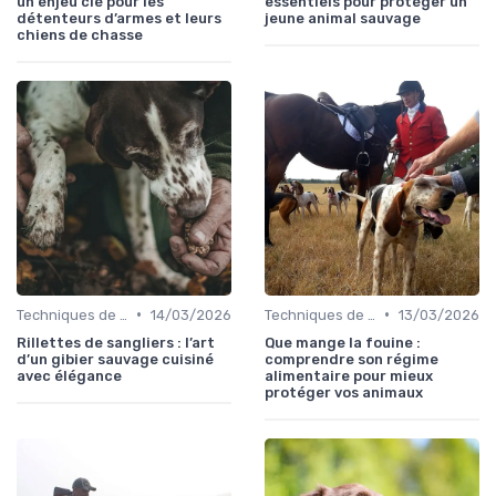
un enjeu clé pour les
essentiels pour protéger un
détenteurs d’armes et leurs
jeune animal sauvage
chiens de chasse
•
•
Techniques de base
14/03/2026
Techniques de base
13/03/2026
Rillettes de sangliers : l’art
Que mange la fouine :
d’un gibier sauvage cuisiné
comprendre son régime
avec élégance
alimentaire pour mieux
protéger vos animaux