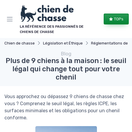
Panneau de gestion des cookies
TOPs
LA RÉFÉRENCE DES PASSIONNÉS DE
CHIENS DE CHASSE
Chien de chasse
Législation et Éthique
Réglementations de ch
Blog
Plus de 9 chiens à la maison : le seuil
légal qui change tout pour votre
chenil
Vous approchez ou dépassez 9 chiens de chasse chez
vous ? Comprenez le seuil légal, les règles ICPE, les
surfaces minimales et les obligations pour un chenil
conforme.