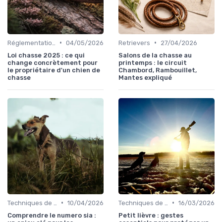
•
•
Réglementations de chasse
04/05/2026
Retrievers
27/04/2026
Loi chasse 2025 : ce qui
Salons de la chasse au
change concrètement pour
printemps : le circuit
le propriétaire d'un chien de
Chambord, Rambouillet,
chasse
Mantes expliqué
•
•
Techniques de base
10/04/2026
Techniques de base
16/03/2026
Comprendre le numero sia :
Petit lièvre : gestes