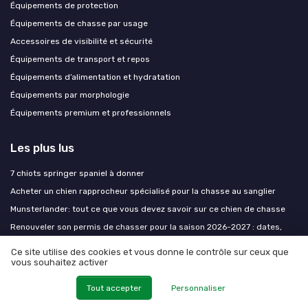
Équipements de protection
Équipements de chasse par usage
Accessoires de visibilité et sécurité
Équipements de transport et repos
Équipements d’alimentation et hydratation
Équipements par morphologie
Équipements premium et professionnels
Les plus lus
7 chiots springer spaniel à donner
Acheter un chien rapprocheur spécialisé pour la chasse au sanglier
Munsterlander: tout ce que vous devez savoir sur ce chien de chasse
Renouveler son permis de chasser pour la saison 2026-2027 : dates,
tarifs et pièges à éviter
Ce site utilise des cookies et vous donne le contrôle sur ceux que
Recette faisan moelleux en cocotte
vous souhaitez activer
Tout accepter
Personnaliser
Les derniers articles