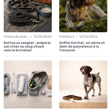
•
•
Chiens de chasse au sanglier
12/06/2026
Pointeurs
12/06/2026
Battue au sanglier : préparer
Griffon Korthal : un siècle et
son chien au sang chaud
demi de polyvalence à la
sans le brutaliser
française