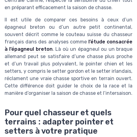
Centrale Canine, respecte la sensibilité du chien tout
en préparant efficacement la saison de chasse.
Il est utile de comparer ces besoins à ceux d’un
épagneul breton ou d’un autre petit continental,
souvent décrit comme le couteau suisse du chasseur
français dans des analyses comme
l’étude consacrée
à l’épagneul breton
. Là où un épagneul ou un braque
allemand peut se satisfaire d’une chasse plus proche
et d’un travail plus polyvalent, le pointer chien et les
setters, y compris le setter gordon et le setter irlandais,
réclament une vraie chasse sportive en terrain ouvert.
Cette différence doit guider le choix de la race et la
manière d’organiser la saison de chasse et l’intersaison.
Pour quel chasseur et quels
terrains : adapter pointer et
setters à votre pratique