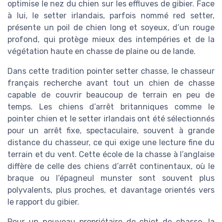
optimise le nez du chien sur les effluves de gibier. Face
à lui, le setter irlandais, parfois nommé red setter,
présente un poil de chien long et soyeux, d’un rouge
profond, qui protège mieux des intempéries et de la
végétation haute en chasse de plaine ou de lande.
Dans cette tradition pointer setter chasse, le chasseur
français recherche avant tout un chien de chasse
capable de couvrir beaucoup de terrain en peu de
temps. Les chiens d’arrêt britanniques comme le
pointer chien et le setter irlandais ont été sélectionnés
pour un arrêt fixe, spectaculaire, souvent à grande
distance du chasseur, ce qui exige une lecture fine du
terrain et du vent. Cette école de la chasse à l’anglaise
diffère de celle des chiens d’arrêt continentaux, où le
braque ou l’épagneul munster sont souvent plus
polyvalents, plus proches, et davantage orientés vers
le rapport du gibier.
Pour un nouveau propriétaire de chiot de chasse, la