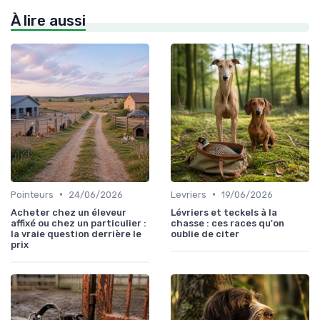
À lire aussi
•
•
Pointeurs
24/06/2026
Levriers
19/06/2026
Acheter chez un éleveur
Lévriers et teckels à la
affixé ou chez un particulier :
chasse : ces races qu'on
la vraie question derrière le
oublie de citer
prix