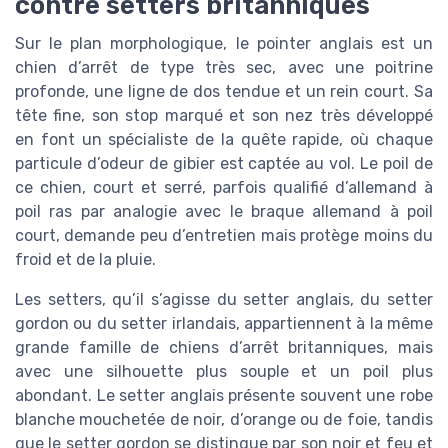
contre setters britanniques
Sur le plan morphologique, le pointer anglais est un
chien d’arrêt de type très sec, avec une poitrine
profonde, une ligne de dos tendue et un rein court. Sa
tête fine, son stop marqué et son nez très développé
en font un spécialiste de la quête rapide, où chaque
particule d’odeur de gibier est captée au vol. Le poil de
ce chien, court et serré, parfois qualifié d’allemand à
poil ras par analogie avec le braque allemand à poil
court, demande peu d’entretien mais protège moins du
froid et de la pluie.
Les setters, qu’il s’agisse du setter anglais, du setter
gordon ou du setter irlandais, appartiennent à la même
grande famille de chiens d’arrêt britanniques, mais
avec une silhouette plus souple et un poil plus
abondant. Le setter anglais présente souvent une robe
blanche mouchetée de noir, d’orange ou de foie, tandis
que le setter gordon se distingue par son noir et feu et