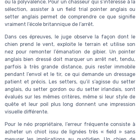
ou la polyvalence. Pour un chasseur qui s’intéresse à la
sélection, assister à un field trial pointer anglais ou
setter anglais permet de comprendre ce que signifie
vraiment l’école britannique de l’arrêt.
Dans ces épreuves, le juge observe la façon dont le
chien prend le vent, exploite le terrain et utilise son
nez pour remonter l’émanation de gibier. Un pointer
anglais bien dressé doit marquer un arrêt net, tendu,
parfois à très grande distance, puis rester immobile
pendant l’envol et le tir, ce qui demande un dressage
patient et précis. Les setters, qu’il s’agisse du setter
anglais, du setter gordon ou du setter irlandais, sont
évalués sur les mêmes critères, même si leur style de
quête et leur poil plus long donnent une impression
visuelle différente.
Pour le néo propriétaire, l’erreur fréquente consiste à
acheter un chiot issu de lignées très « field » sans
mesurer les implications au quotidien. Un chien de