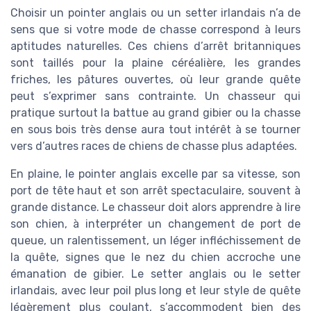
Choisir un pointer anglais ou un setter irlandais n’a de
sens que si votre mode de chasse correspond à leurs
aptitudes naturelles. Ces chiens d’arrêt britanniques
sont taillés pour la plaine céréalière, les grandes
friches, les pâtures ouvertes, où leur grande quête
peut s’exprimer sans contrainte. Un chasseur qui
pratique surtout la battue au grand gibier ou la chasse
en sous bois très dense aura tout intérêt à se tourner
vers d’autres races de chiens de chasse plus adaptées.
En plaine, le pointer anglais excelle par sa vitesse, son
port de tête haut et son arrêt spectaculaire, souvent à
grande distance. Le chasseur doit alors apprendre à lire
son chien, à interpréter un changement de port de
queue, un ralentissement, un léger infléchissement de
la quête, signes que le nez du chien accroche une
émanation de gibier. Le setter anglais ou le setter
irlandais, avec leur poil plus long et leur style de quête
légèrement plus coulant, s’accommodent bien des