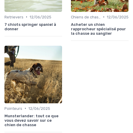
•
•
Retrievers
12/06/2025
Chiens de chasse au sanglier
12/06/2025
7 chiots springer spaniel à
Acheter un chien
donner
rapprocheur spécialisé pour
la chasse au sanglier
•
Pointeurs
12/06/2025
Munsterlander: tout ce que
vous devez savoir sur ce
chien de chasse