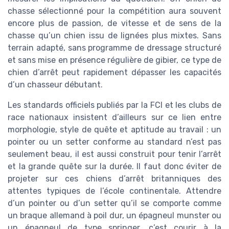
chasse sélectionné pour la compétition aura souvent
encore plus de passion, de vitesse et de sens de la
chasse qu’un chien issu de lignées plus mixtes. Sans
terrain adapté, sans programme de dressage structuré
et sans mise en présence régulière de gibier, ce type de
chien d’arrêt peut rapidement dépasser les capacités
d’un chasseur débutant.
Les standards officiels publiés par la FCI et les clubs de
race nationaux insistent d’ailleurs sur ce lien entre
morphologie, style de quête et aptitude au travail : un
pointer ou un setter conforme au standard n’est pas
seulement beau, il est aussi construit pour tenir l’arrêt
et la grande quête sur la durée. Il faut donc éviter de
projeter sur ces chiens d’arrêt britanniques des
attentes typiques de l’école continentale. Attendre
d’un pointer ou d’un setter qu’il se comporte comme
un braque allemand à poil dur, un épagneul munster ou
un épagneul de type springer, c’est courir à la