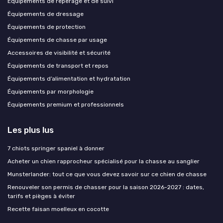
Équipements de repérage et de suivi
Équipements de dressage
Équipements de protection
Équipements de chasse par usage
Accessoires de visibilité et sécurité
Équipements de transport et repos
Équipements d’alimentation et hydratation
Équipements par morphologie
Équipements premium et professionnels
Les plus lus
7 chiots springer spaniel à donner
Acheter un chien rapprocheur spécialisé pour la chasse au sanglier
Munsterlander: tout ce que vous devez savoir sur ce chien de chasse
Renouveler son permis de chasser pour la saison 2026-2027 : dates,
tarifs et pièges à éviter
Recette faisan moelleux en cocotte