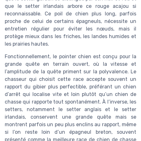
que le setter irlandais arbore ce rouge acajou si
reconnaissable. Ce poil de chien plus long, parfois
proche de celui de certains épagneuls, nécessite un
entretien régulier pour éviter les nœuds, mais il
protège mieux dans les friches, les landes humides et
les prairies hautes.
Fonctionnellement, le pointer chien est conçu pour la
grande quête en terrain ouvert, où la vitesse et
l’amplitude de la quête priment sur la polyvalence. Le
chasseur qui choisit cette race accepte souvent un
rapport du gibier plus perfectible, préférant un chien
d’arrêt qui localise vite et loin plutôt qu’un chien de
chasse qui rapporte tout spontanément. À l’inverse, les
setters, notamment le setter anglais et le setter
irlandais, conservent une grande quête mais se
montrent parfois un peu plus enclins au rapport, même
si l’on reste loin d’un épagneul breton, souvent
présenté comme la meilleure race de chien de chasse