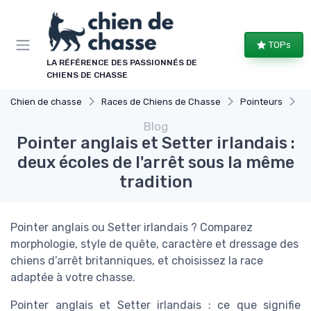
Panneau de gestion des cookies
TOPs
LA RÉFÉRENCE DES PASSIONNÉS DE
CHIENS DE CHASSE
Chien de chasse
Races de Chiens de Chasse
Pointeurs
Po
Blog
Pointer anglais et Setter irlandais :
deux écoles de l'arrêt sous la même
tradition
Pointer anglais ou Setter irlandais ? Comparez
morphologie, style de quête, caractère et dressage des
chiens d’arrêt britanniques, et choisissez la race
adaptée à votre chasse.
Pointer anglais et Setter irlandais : ce que signifie