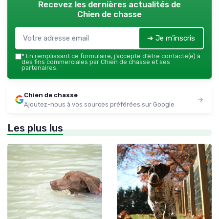
Recevez les dernières actualités de
Chien de chasse
➔ Je m'inscris
*
En remplissant ce formulaire, j’accepte d’être contacté(e) à
des fins commerciales par Chien de chasse et ses
partenaires.
Chien de chasse
Ajoutez-nous à vos sources préférées sur Google
Les plus lus