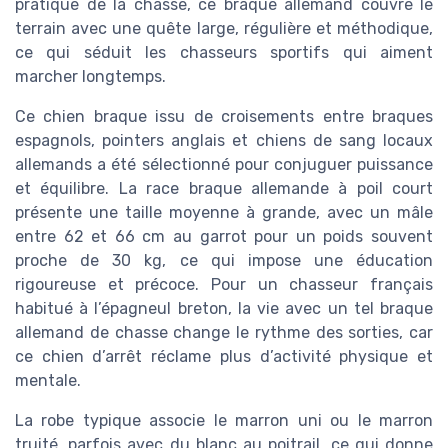
pratique de la chasse, ce braque allemand couvre le
terrain avec une quête large, régulière et méthodique,
ce qui séduit les chasseurs sportifs qui aiment
marcher longtemps.
Ce chien braque issu de croisements entre braques
espagnols, pointers anglais et chiens de sang locaux
allemands a été sélectionné pour conjuguer puissance
et équilibre. La race braque allemande à poil court
présente une taille moyenne à grande, avec un mâle
entre 62 et 66 cm au garrot pour un poids souvent
proche de 30 kg, ce qui impose une éducation
rigoureuse et précoce. Pour un chasseur français
habitué à l’épagneul breton, la vie avec un tel braque
allemand de chasse change le rythme des sorties, car
ce chien d’arrêt réclame plus d’activité physique et
mentale.
La robe typique associe le marron uni ou le marron
truité, parfois avec du blanc au poitrail, ce qui donne