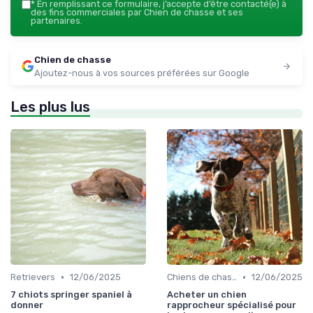
*
En remplissant ce formulaire, j’accepte d’être contacté(e) à
des fins commerciales par Chien de chasse et ses
partenaires.
Chien de chasse
Ajoutez-nous à vos sources préférées sur Google
Les plus lus
•
•
Retrievers
12/06/2025
Chiens de chasse au sanglier
12/06/2025
7 chiots springer spaniel à
Acheter un chien
donner
rapprocheur spécialisé pour