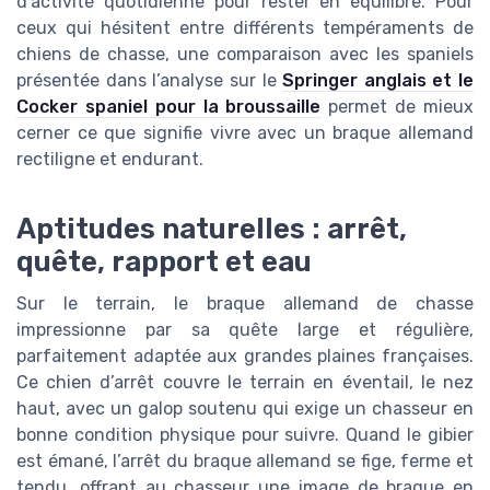
d’activité quotidienne pour rester en équilibre. Pour
ceux qui hésitent entre différents tempéraments de
chiens de chasse, une comparaison avec les spaniels
présentée dans l’analyse sur le
Springer anglais et le
Cocker spaniel pour la broussaille
permet de mieux
cerner ce que signifie vivre avec un braque allemand
rectiligne et endurant.
Aptitudes naturelles : arrêt,
quête, rapport et eau
Sur le terrain, le braque allemand de chasse
impressionne par sa quête large et régulière,
parfaitement adaptée aux grandes plaines françaises.
Ce chien d’arrêt couvre le terrain en éventail, le nez
haut, avec un galop soutenu qui exige un chasseur en
bonne condition physique pour suivre. Quand le gibier
est émané, l’arrêt du braque allemand se fige, ferme et
tendu, offrant au chasseur une image de braque en