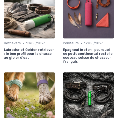
•
•
Retrievers
18/05/2026
Pointeurs
12/05/2026
Labrador et Golden retriever
Épagneul breton : pourquoi
: le bon profil pour la chasse
ce petit continental reste le
au gibier d'eau
couteau suisse du chasseur
français