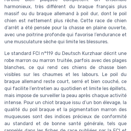
harmonieux, très différent du braque français plus
massif ou du braque allemand à poil dur, dont le poil
chien est nettement plus rêche. Cette race de chien
d’arrêt a été pensée pour la chasse en plaine ouverte,
avec une poitrine profonde qui favorise l’endurance et
une musculature sèche qui limite les blessures.
Le standard FCI n°119 du Deutsch Kurzhaar décrit une
robe marron ou marron truitée, parfois avec des plages
blanches, ce qui rend ces chiens de chasse bien
visibles sur les chaumes et les labours. Le poil du
braque allemand reste court, serré et bien couché, ce
qui facilite l’entretien au quotidien et limite les épillets,
mais impose de surveiller la peau après chaque activité
intense. Pour un chiot braque issu d’un bon élevage, la
qualité du poil braque et la pigmentation marron des
muqueuses sont des indices précieux de conformité
au standard et de bonne santé générale, tels que
rappelés dans les fiches de race publiées par la FCI et