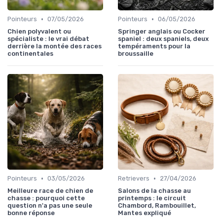
•
•
Pointeurs
07/05/2026
Pointeurs
06/05/2026
Chien polyvalent ou
Springer anglais ou Cocker
spécialiste : le vrai débat
spaniel : deux spaniels, deux
derrière la montée des races
tempéraments pour la
continentales
broussaille
•
•
Pointeurs
03/05/2026
Retrievers
27/04/2026
Meilleure race de chien de
Salons de la chasse au
chasse : pourquoi cette
printemps : le circuit
question n'a pas une seule
Chambord, Rambouillet,
bonne réponse
Mantes expliqué