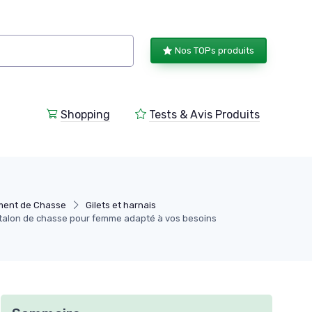
Nos TOPs produits
Shopping
Tests & Avis Produits
ment de Chasse
Gilets et harnais
talon de chasse pour femme adapté à vos besoins