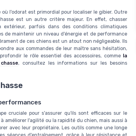
où l'odorat est primordial pour localiser le gibier. Outre
chasse est un autre critère majeur. En effet, chasser
extérieur, parfois dans des conditions climatiques
les de maintenir un niveau d'énergie et de performance
érament de ces chiens est un atout non négligeable. Ils
épondre aux commandes de leur maître sans hésitation,
rofondir le rôle essentiel des accessoires, comme
la
 chasse
, consultez les informations sur les besoins
chasse
 performances
 cruciale pour s'assurer qu'ils sont efficaces sur le
améliorer l'agilité ou la rapidité du chien, mais aussi à
orer avec leur propriétaire. Les outils comme une longe
les séances d'entraînement, grâce à leur résistance et