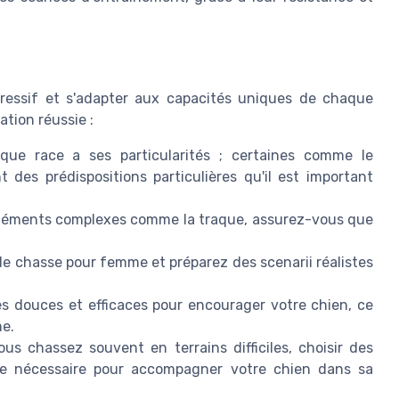
ressif et s'adapter aux capacités uniques de chaque
tion réussie :
ue race a ses particularités ; certaines comme le
 des prédispositions particulières qu'il est important
 éléments complexes comme la traque, assurez-vous que
 de chasse pour femme et préparez des scenarii réalistes
 douces et efficaces pour encourager votre chien, ce
me.
ous chassez souvent en terrains difficiles, choisir des
tre nécessaire pour accompagner votre chien dans sa