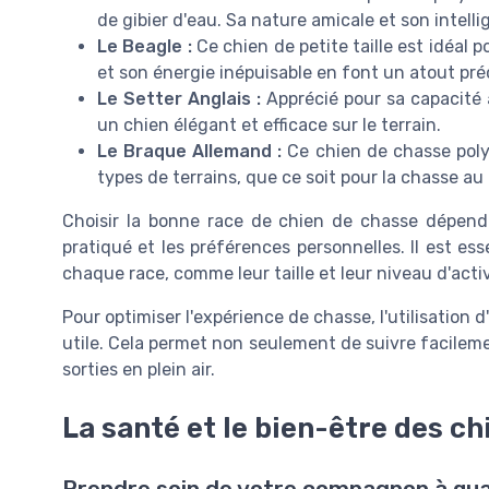
de gibier d'eau. Sa nature amicale et son inte
Le Beagle :
Ce chien de petite taille est idéal p
et son énergie inépuisable en font un atout pré
Le Setter Anglais :
Apprécié pour sa capacité à
un chien élégant et efficace sur le terrain.
Le Braque Allemand :
Ce chien de chasse polyv
types de terrains, que ce soit pour la chasse au 
Choisir la bonne race de chien de chasse dépend
pratiqué et les préférences personnelles. Il est es
chaque race, comme leur taille et leur niveau d'acti
Pour optimiser l'expérience de chasse, l'utilisation 
utile. Cela permet non seulement de suivre facilemen
sorties en plein air.
La santé et le bien-être des c
Prendre soin de votre compagnon à qu