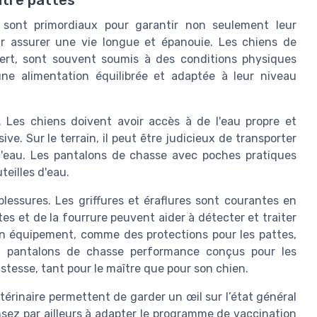
 sont primordiaux pour garantir non seulement leur
ur assurer une vie longue et épanouie. Les chiens de
vert, sont souvent soumis à des conditions physiques
 une alimentation équilibrée et adaptée à leur niveau
 Les chiens doivent avoir accès à de l'eau propre et
ve. Sur le terrain, il peut être judicieux de transporter
à l'eau. Les pantalons de chasse avec poches pratiques
teilles d'eau.
lessures. Les griffures et éraflures sont courantes en
tes et de la fourrure peuvent aider à détecter et traiter
bon équipement, comme des protections pour les pattes,
es pantalons de chasse performance conçus pour les
bustesse, tant pour le maître que pour son chien.
étérinaire permettent de garder un œil sur l’état général
nsez par ailleurs à adapter le programme de vaccination