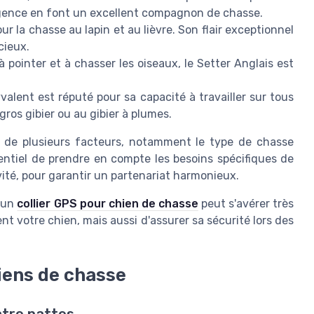
lligence en font un excellent compagnon de chasse.
our la chasse au lapin et au lièvre. Son flair exceptionnel
cieux.
 pointer et à chasser les oiseaux, le Setter Anglais est
alent est réputé pour sa capacité à travailler sur tous
gros gibier ou au gibier à plumes.
 de plusieurs facteurs, notamment le type de chasse
sentiel de prendre en compte les besoins spécifiques de
vité, pour garantir un partenariat harmonieux.
d'un
collier GPS pour chien de chasse
peut s'avérer très
t votre chien, mais aussi d'assurer sa sécurité lors des
hiens de chasse
atre pattes