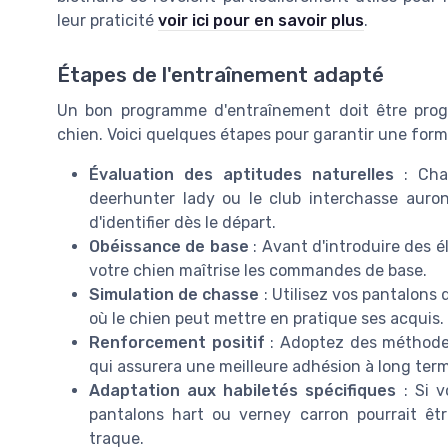
leur praticité
voir ici pour en savoir plus
.
Étapes de l'entraînement adapté
Un bon programme d'entraînement doit être prog
chien. Voici quelques étapes pour garantir une forma
Évaluation des aptitudes naturelles
: Chaq
deerhunter lady ou le club interchasse auront
d'identifier dès le départ.
Obéissance de base
: Avant d'introduire des
votre chien maîtrise les commandes de base.
Simulation de chasse
: Utilisez vos pantalons
où le chien peut mettre en pratique ses acquis.
Renforcement positif
: Adoptez des méthodes
qui assurera une meilleure adhésion à long ter
Adaptation aux habiletés spécifiques
: Si v
pantalons hart ou verney carron pourrait ê
traque.