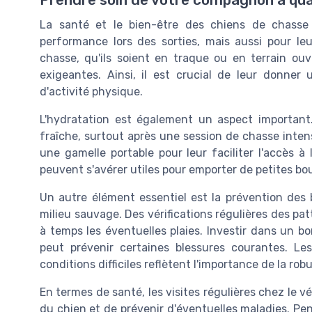
La santé et le bien-être des chiens de chasse
performance lors des sorties, mais aussi pour le
chasse, qu'ils soient en traque ou en terrain ou
exigeantes. Ainsi, il est crucial de leur donner
d'activité physique.
L'hydratation est également un aspect important.
fraîche, surtout après une session de chasse intensi
une gamelle portable pour leur faciliter l'accès 
peuvent s'avérer utiles pour emporter de petites bou
Un autre élément essentiel est la prévention des b
milieu sauvage. Des vérifications régulières des pat
à temps les éventuelles plaies. Investir dans un 
peut prévenir certaines blessures courantes. L
conditions difficiles reflètent l'importance de la ro
En termes de santé, les visites régulières chez le v
du chien et de prévenir d'éventuelles maladies. Pe