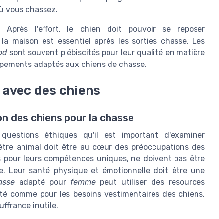
où vous chassez.
 Après l'effort, le chien doit pouvoir se reposer
a maison est essentiel après les sorties chasse. Les
od
sont souvent plébiscités pour leur qualité en matière
ipements adaptés aux chiens de chasse.
e avec des chiens
ion des chiens pour la chasse
questions éthiques qu'il est important d'examiner
-être animal doit être au cœur des préoccupations des
s pour leurs compétences uniques, ne doivent pas être
 Leur santé physique et émotionnelle doit être une
asse
adapté pour
femme
peut utiliser des resources
ité comme pour les besoins vestimentaires des chiens,
ffrance inutile.