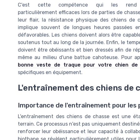
C'est cette compétence qui les rend
particulièrement efficaces lors de parties de chasse 
leur flair, la résistance physique des chiens de 
implique souvent de longues heures passées en 
défavorables. Les chiens doivent alors être capab
soutenus tout au long de la journée. Enfin, le temp
doivent être obéissants et bien dressés afin de r
même au milieu d'une battue cahoteuse. Pour app
bonne veste de traque pour votre chien de
spécifiques en équipement.
L'entraînement des chiens de 
Importance de l'entraînement pour les
L'entraînement des chiens de chasse est une étape
terrain. Ce processus n'est pas uniquement destiné à 
renforcer leur obéissance et leur capacité à collab
biothane se révèlent particulièrement utiles pour 