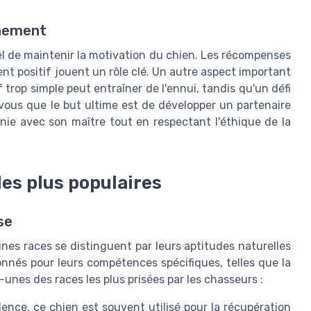
înement
tiel de maintenir la motivation du chien. Les récompenses
nt positif jouent un rôle clé. Un autre aspect important
f trop simple peut entraîner de l'ennui, tandis qu'un défi
vous que le but ultime est de développer un partenaire
nie avec son maître tout en respectant l'éthique de la
les plus populaires
se
aines races se distinguent par leurs aptitudes naturelles
onnés pour leurs compétences spécifiques, telles que la
-unes des races les plus prisées par les chasseurs :
nce, ce chien est souvent utilisé pour la récupération