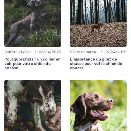
•
•
Colliers et dispositifs de suivi
08/04/2025
Gilets et harnais
05/04/2025
Pourquoi choisir un collier en
L'importance du gilet de
cuir pour votre chien de
chasse pour votre chien de
chasse
chasse