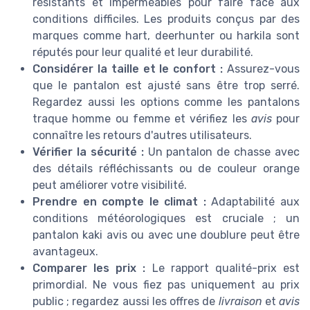
résistants et imperméables pour faire face aux
conditions difficiles. Les produits conçus par des
marques comme hart, deerhunter ou harkila sont
réputés pour leur qualité et leur durabilité.
Considérer la taille et le confort :
Assurez-vous
que le pantalon est ajusté sans être trop serré.
Regardez aussi les options comme les pantalons
traque homme ou femme et vérifiez les
avis
pour
connaître les retours d'autres utilisateurs.
Vérifier la sécurité :
Un pantalon de chasse avec
des détails réfléchissants ou de couleur orange
peut améliorer votre visibilité.
Prendre en compte le climat :
Adaptabilité aux
conditions météorologiques est cruciale ; un
pantalon kaki avis ou avec une doublure peut être
avantageux.
Comparer les prix :
Le rapport qualité-prix est
primordial. Ne vous fiez pas uniquement au prix
public ; regardez aussi les offres de
livraison
et
avis