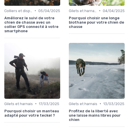
•
•
Colliers et dispositifs de suivi
05/04/2025
Gilets et harnais
04/04/2025
Améliorez le suivi de votre
Pourquoi choisir une longe
chien de chasse avec un
biothane pour votre chien de
collier GPS connecté à votre
chasse
smartphone
•
•
Gilets et harnais
17/03/2025
Gilets et harnais
13/03/2025
Pourquoi choisir un manteau
Profitez de la liberté avec
adapté pour votre teckel ?
une laisse mains libres pour
chien