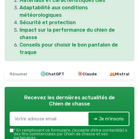
Matériaux et caractéristiques clés
Adaptabilité aux conditions
météorologiques
Sécurité et protection
Impact sur la performance du chien de
chasse
Conseils pour choisir le bon pantalon de
traque
Résumer
ChatGPT
Claude
Mistral
Recevez les dernières actualités de
Chien de chasse
➔ Je m'inscris
*
En remplissant ce formulaire, j’accepte d’être contacté(e) à
des fins commerciales par Chien de chasse et ses
partenaires.