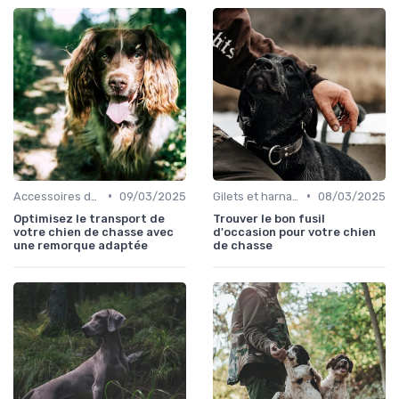
•
•
Accessoires de transport
09/03/2025
Gilets et harnais
08/03/2025
Optimisez le transport de
Trouver le bon fusil
votre chien de chasse avec
d'occasion pour votre chien
une remorque adaptée
de chasse