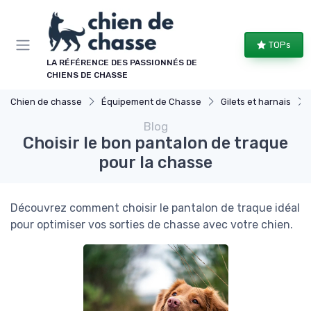
Panneau de gestion des cookies
TOPs
LA RÉFÉRENCE DES PASSIONNÉS DE
CHIENS DE CHASSE
Chien de chasse
Équipement de Chasse
Gilets et harnais
Blog
Choisir le bon pantalon de traque
pour la chasse
Découvrez comment choisir le pantalon de traque idéal
pour optimiser vos sorties de chasse avec votre chien.