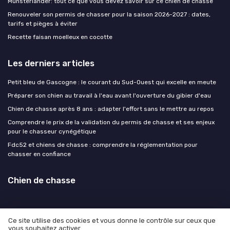
Munsterlander: tout ce que vous devez savoir sur ce chien de chasse
Renouveler son permis de chasser pour la saison 2026-2027 : dates,
tarifs et pièges à éviter
Recette faisan moelleux en cocotte
Les derniers articles
Petit bleu de Gascogne : le courant du Sud-Ouest qui excelle en meute
Préparer son chien au travail à l'eau avant l'ouverture du gibier d'eau
Chien de chasse après 8 ans : adapter l'effort sans le mettre au repos
Comprendre le prix de la validation du permis de chasse et ses enjeux
pour le chasseur cynégétique
Fdc52 et chiens de chasse : comprendre la réglementation pour
chasser en confiance
Chien de chasse
Ce site utilise des cookies et vous donne le contrôle sur ceux que
vous souhaitez activer