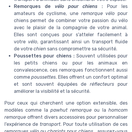
Remorques de
vélo pour chiens
:
Pour les
amateurs de cyclisme, une
remorque vélo
pour
chiens permet de combiner votre passion du vélo
avec le plaisir de la compagnie de votre animal.
Elles sont conçues pour s'atteler facilement à
votre
vélo
, garantissant ainsi un transport fluide
de votre
chien
sans compromettre sa sécurité.
Poussettes pour chiens :
Souvent utilisées pour
les petits chiens ou pour les animaux en
convalescence, ces remorques fonctionnent aussi
comme
poussettes
. Elles offrent un confort optimal
et sont souvent équipées de
réflecteurs
pour
améliorer la visibilité et la sécurité.
Pour ceux qui cherchent une option extensible, des
modèles comme la
pawhut remorque
ou la
homcom
remorque
offrent divers accessoires pour personnaliser
l'expérience de
transport
. Pour toute utilisation de ces
remorques vélo
ou
chariots
pour
chiens
, assurez-vous