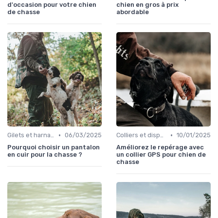
d'occasion pour votre chien
chien en gros à prix
de chasse
abordable
•
•
Gilets et harnais
06/03/2025
Colliers et dispositifs de suivi
10/01/2025
Pourquoi choisir un pantalon
Améliorez le repérage avec
en cuir pour la chasse ?
un collier GPS pour chien de
chasse