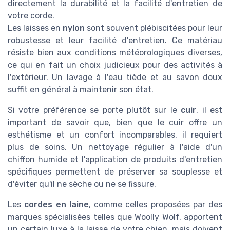
directement la durabilité et la facilité d'entretien de
votre corde.
Les laisses en
nylon
sont souvent plébiscitées pour leur
robustesse et leur facilité d'entretien. Ce matériau
résiste bien aux conditions météorologiques diverses,
ce qui en fait un choix judicieux pour des activités à
l'extérieur. Un lavage à l'eau tiède et au savon doux
suffit en général à maintenir son état.
Si votre préférence se porte plutôt sur le
cuir
, il est
important de savoir que, bien que le cuir offre un
esthétisme et un confort incomparables, il requiert
plus de soins. Un nettoyage régulier à l'aide d'un
chiffon humide et l'application de produits d'entretien
spécifiques permettent de préserver sa souplesse et
d'éviter qu'il ne sèche ou ne se fissure.
Les
cordes en laine
, comme celles proposées par des
marques spécialisées telles que Woolly Wolf, apportent
un certain luxe à la laisse de votre chien, mais doivent