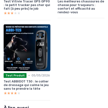
Test Vitivie Tracer GPS GP90
Les meilleures chaussures de
: le petit tracker pas cher qui
chasse pour traqueurs :
fait (à peu près) le job
confort et efficacité au
rendez-vous
★★★★★
★★★★★
•
05/05/2026
Test Produit
Test ABBIDOT T30 : le collier
de dressage qui calme le jeu
sans te prendre la tête
★★★★★
★★★★★