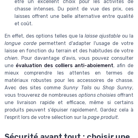
être un excellent choix pour les activités de
chasse intenses. Du point de vue des prix, ces
laisses offrent une belle alternative entre qualité
et coût.
En effet, des options telles que la
laisse ajustable
ou la
longue corde
permettent d'adapter l'usage de votre
laisse en fonction du terrain et des habitudes de votre
chien
. Pour davantage d'avis, vous pouvez consulter
une
évaluation des colliers anti-aboiement
, afin de
mieux comprendre les attentes en termes de
matériaux robustes pour les accessoires de chasse.
Avec des sites comme
Sunny Tails
ou
Shop Sunny
,
vous trouverez de nombreuses
options choisies
offrant
une livraison rapide et efficace, même si certains
produits peuvent s'épuiser rapidement. Gardez cela à
l'esprit lors de votre sélection sur la
page produit
.
Sécurité avant tout : choisir une