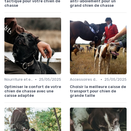
tactique pour votre chien de
anti-aboiement pour un
chasse
grand chien de chasse
•
•
Nourriture et eau en déplacement
25/05/2025
Accessoires de transport
25/05/2025
Optimiser le confort de votre
Choisir la meilleure caisse de
chien de chasse avec une
transport pour chien de
caisse adaptée
grande taille