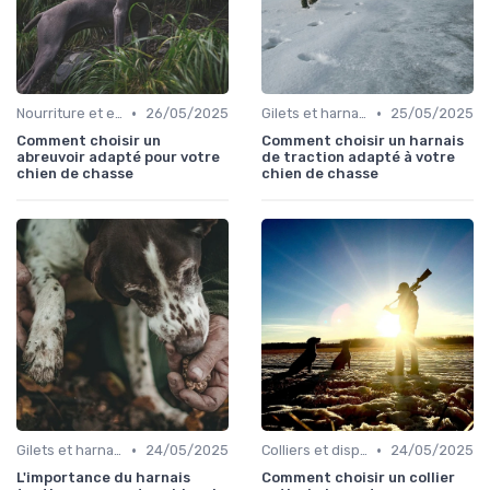
•
•
Nourriture et eau en déplacement
26/05/2025
Gilets et harnais
25/05/2025
Comment choisir un
Comment choisir un harnais
abreuvoir adapté pour votre
de traction adapté à votre
chien de chasse
chien de chasse
•
•
Gilets et harnais
24/05/2025
Colliers et dispositifs de suivi
24/05/2025
L'importance du harnais
Comment choisir un collier