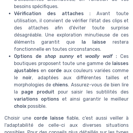
besoins spécifiques.
Vérification des attaches :
Avant toute
utilisation, il convient de vérifier l'état des clips et
des attaches afin d'éviter toute surprise
désagréable. Une exploration minutieuse de ces
éléments garantit que
la laisse
restera
fonctionnelle en toutes circonstances.
Options de
shop sunny
et
woolly wolf
:
Ces
boutiques proposent toute une gamme de
laisses
ajustables
en
corde
aux couleurs variées comme
le
noir
, adaptées aux différentes tailles et
morphologies de
chiens
. Assurez-vous de bien lire
la
page produit
pour saisir les subtilités des
variations options
et ainsi garantir le meilleur
choix
possible.
Choisir une
corde laisse
fiable, c'est aussi veiller à
l'adaptabilité de celle-ci aux diverses situations
possibles. Pour des conseils plus détaillés sur les types