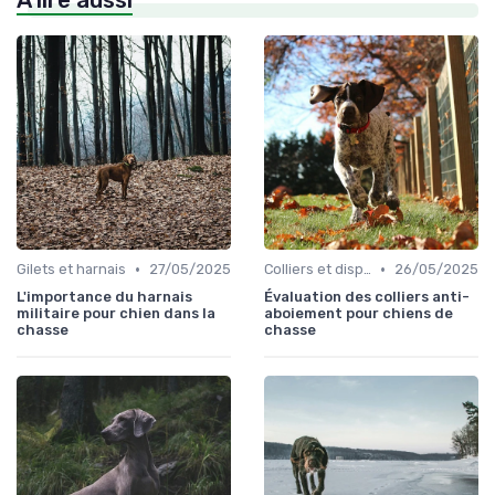
À lire aussi
•
•
Gilets et harnais
27/05/2025
Colliers et dispositifs de suivi
26/05/2025
L'importance du harnais
Évaluation des colliers anti-
militaire pour chien dans la
aboiement pour chiens de
chasse
chasse