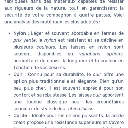
fabriquées dans des matériaux capables de résister
aux rigueurs de la nature, tout en garantissant la
sécurité de votre compagnon à quatre pattes. Voici
une analyse des matériaux les plus adaptés :
Nylon
: Léger et souvent abordable en termes de
prix vente
, le
nylon
est résistant et se décline en
plusieurs
couleurs
. Les laisses en nylon sont
souvent disponibles en
variations options
,
permettant de choisir la longueur et la couleur en
fonction de vos besoins.
Cuir
: Connu pour sa durabilité, le
cuir
offre une
option plus traditionnelle et élégante. Bien qu'un
peu plus cher, il est souvent apprécié pour son
confort et sa robustesse. Les laisses
cuir
apportent
une touche classique pour les propriétaires
soucieux de style de leur
chien laisse
.
Corde
: Idéale pour les chiens puissants, la
corde
chien
propose une résistance supérieure et s'avère