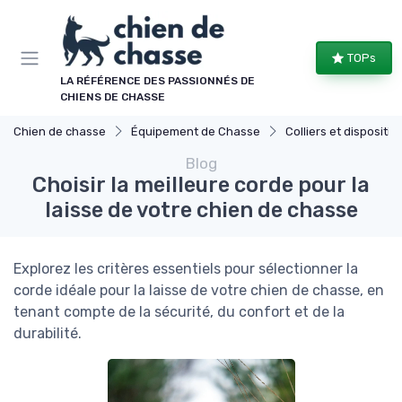
Panneau de gestion des cookies
TOPs
LA RÉFÉRENCE DES PASSIONNÉS DE
CHIENS DE CHASSE
Chien de chasse
Équipement de Chasse
Colliers et dispositifs de
Blog
Choisir la meilleure corde pour la
laisse de votre chien de chasse
Explorez les critères essentiels pour sélectionner la
corde idéale pour la laisse de votre chien de chasse, en
tenant compte de la sécurité, du confort et de la
durabilité.