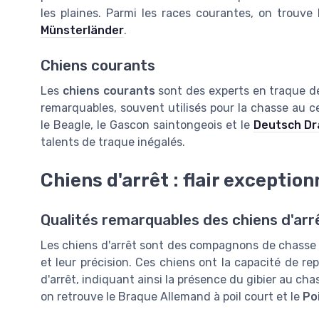
les plaines. Parmi les races courantes, on trouv
Münsterländer
.
Chiens courants
Les
chiens courants
sont des experts en traque 
remarquables, souvent utilisés pour la chasse au ce
le Beagle, le Gascon saintongeois et le
Deutsch Dr
talents de traque inégalés.
Chiens d'arrêt : flair exception
Qualités remarquables des chiens d'arr
Les chiens d'arrêt sont des compagnons de chasse 
et leur précision. Ces
chiens
ont la capacité de repé
d'arrêt, indiquant ainsi la présence du gibier au chas
on retrouve le Braque Allemand à poil court et le
Po