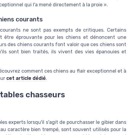
xceptionnel qui l'a mené directement à la proie ».
hiens courants
 courants ne sont pas exempts de critiques. Certains
ut être éprouvante pour les chiens et dénoncent une
urs des chiens courants font valoir que ces chiens sont
ils sont bien traités, ils vivent des vies épanouies et
 Découvrez comment ces chiens au flair exceptionnel et à
sur
cet article dédié
.
outables chasseurs
bles experts lorsqu'il s'agit de pourchasser le gibier dans
 au caractère bien trempé, sont souvent utilisés pour la