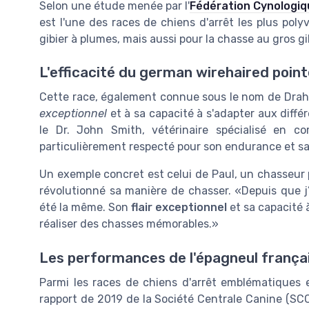
Selon une étude menée par l'
Fédération Cynologiqu
est l'une des races de chiens d'arrêt les plus poly
gibier à plumes, mais aussi pour la chasse au gros gi
L'efficacité du german wirehaired point
Cette race, également connue sous le nom de Draht
exceptionnel
et à sa capacité à s'adapter aux diffé
le Dr. John Smith, vétérinaire spécialisé en c
particulièrement respecté pour son endurance et sa
Un exemple concret est celui de Paul, un chasseur
révolutionné sa manière de chasser. «Depuis que j’
été la même. Son
flair exceptionnel
et sa capacité à
réaliser des chasses mémorables.»
Les performances de l'épagneul frança
Parmi les races de chiens d'arrêt emblématiques e
rapport de 2019 de la Société Centrale Canine (SCC