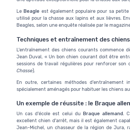
Le
Beagle
est également populaire pour sa petite t
utilisé pour la chasse aux lapins et aux lièvres. E
Beagles, selon une enquête réalisée par le magazin
Techniques et entraînement des chiens
L'entraînement des chiens courants commence dès 
Jean Duval, « Un bon chien courant doit être entra
sessions de travail régulières pour renforcer son
Chasse
).
En outre, certaines méthodes d'entraînement inc
spécialement aménagés pour habituer les chiens aux
Un exemple de réussite : le Braque all
Un cas d'école est celui du
Braque allemand
. 
excellent chien d'arrêt, mais il est également capa
Jean-Michel, un chasseur de la région de Jura, 