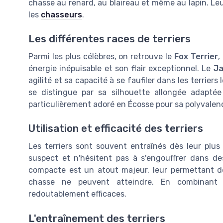
chasse au renard, au blaireau et même au lapin. Le
les
chasseurs
.
Les différentes races de terriers
Parmi les plus célèbres, on retrouve le
Fox Terrier
,
énergie inépuisable et son flair exceptionnel. Le
Ja
agilité et sa capacité à se faufiler dans les terriers
se distingue par sa silhouette allongée adaptée
particulièrement adoré en Écosse pour sa polyvalenc
Utilisation et efficacité des terriers
Les terriers sont souvent entraînés dès leur plu
suspect et n'hésitent pas à s'engouffrer dans des
compacte est un atout majeur, leur permettant d
chasse ne peuvent atteindre. En combinant 
redoutablement efficaces.
L'entraînement des terriers