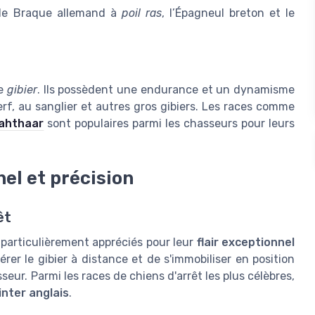
e le Braque allemand à
poil ras
, l’Épagneul breton et le
de
gibier
. Ils possèdent une endurance et un dynamisme
rf, au sanglier et autres gros gibiers. Les races comme
ahthaar
sont populaires parmi les chasseurs pour leurs
nel et précision
êt
particulièrement appréciés pour leur
flair exceptionnel
rer le gibier à distance et de s'immobiliser en position
seur. Parmi les races de chiens d'arrêt les plus célèbres,
inter anglais
.