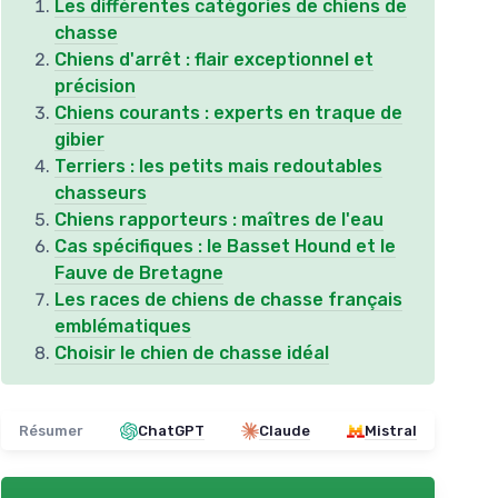
Les différentes catégories de chiens de
chasse
Chiens d'arrêt : flair exceptionnel et
précision
Chiens courants : experts en traque de
gibier
Terriers : les petits mais redoutables
chasseurs
Chiens rapporteurs : maîtres de l'eau
Cas spécifiques : le Basset Hound et le
Fauve de Bretagne
Les races de chiens de chasse français
emblématiques
Choisir le chien de chasse idéal
Résumer
ChatGPT
Claude
Mistral