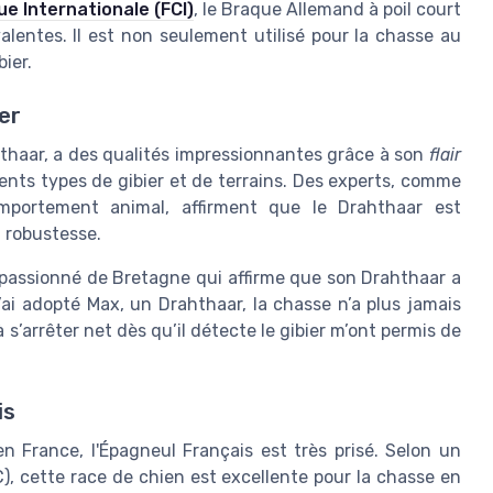
e Internationale (FCI)
, le Braque Allemand à poil court
valentes. Il est non seulement utilisé pour la chasse au
bier.
er
haar, a des qualités impressionnantes grâce à son
flair
rents types de gibier et de terrains. Des experts, comme
omportement animal, affirment que le Drahthaar est
 robustesse.
 passionné de Bretagne qui affirme que son Drahthaar a
ai adopté Max, un Drahthaar, la chasse n’a plus jamais
 s’arrêter net dès qu’il détecte le gibier m’ont permis de
is
n France, l'Épagneul Français est très prisé. Selon un
), cette race de chien est excellente pour la chasse en