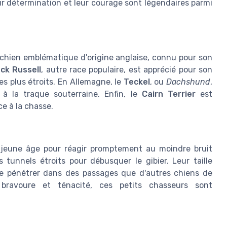
ur détermination et leur courage sont légendaires parmi
 chien emblématique d'origine anglaise, connu pour son
ck Russell
, autre race populaire, est apprécié pour son
 les plus étroits. En Allemagne, le
Teckel
, ou
Dachshund
,
 à la traque souterraine. Enfin, le
Cairn Terrier
est
e à la chasse.
s jeune âge pour réagir promptement au moindre bruit
 tunnels étroits pour débusquer le gibier. Leur taille
e pénétrer dans des passages que d'autres chiens de
bravoure et ténacité, ces petits chasseurs sont