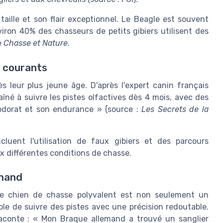
aille et son flair exceptionnel. Le Beagle est souvent
nviron 40% des chasseurs de petits gibiers utilisent des
e
Chasse et Nature
.
 courants
leur plus jeune âge. D'après l'expert canin français
îné à suivre les pistes olfactives dès 4 mois, avec des
 odorat et son endurance » (source :
Les Secrets de la
luent l'utilisation de faux gibiers et des parcours
 différentes conditions de chasse.
emand
Ce chien de chasse polyvalent est non seulement un
ble de suivre des pistes avec une précision redoutable.
raconte : « Mon Braque allemand a trouvé un sanglier