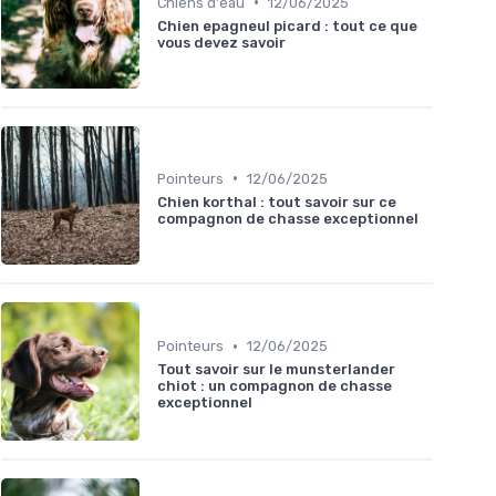
•
Chiens d'eau
12/06/2025
Chien epagneul picard : tout ce que
vous devez savoir
•
Pointeurs
12/06/2025
Chien korthal : tout savoir sur ce
compagnon de chasse exceptionnel
•
Pointeurs
12/06/2025
Tout savoir sur le munsterlander
chiot : un compagnon de chasse
exceptionnel