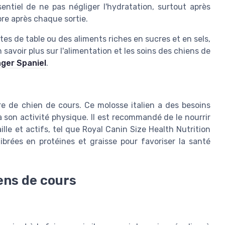
entiel de ne pas négliger l'hydratation, surtout après
pre après chaque sortie.
s de table ou des aliments riches en sucres et en sels,
savoir plus sur l'alimentation et les soins des chiens de
nger Spaniel
.
e de chien de cours. Ce molosse italien a des besoins
à son activité physique. Il est recommandé de le nourrir
le et actifs, tel que Royal Canin Size Health Nutrition
ibrées en protéines et graisse pour favoriser la santé
iens de cours