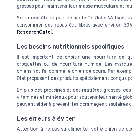
grasses pour maintenir leur masse musculaire et leu
Selon une étude publiée par le Dr. John Watson, ex
consommer des repas équilibrés avec environ 30%
ResearchGate
).
Les besoins nutritionnels spécifiques
Il est important de choisir une nourriture de q
croquettes ou de nourriture humide. Les marques
chiens actifs, comme le chien de cours. Par exempl
Diet proposent des produits spécialement conçus po
En plus des protéines et des matières grasses, ces 
vitamines et minéraux pour soutenir leur santé glob
peuvent aider à prévenir les dommages tissulaires ca
Les erreurs à éviter
Attention à ne pas suralimenter votre chien de cou