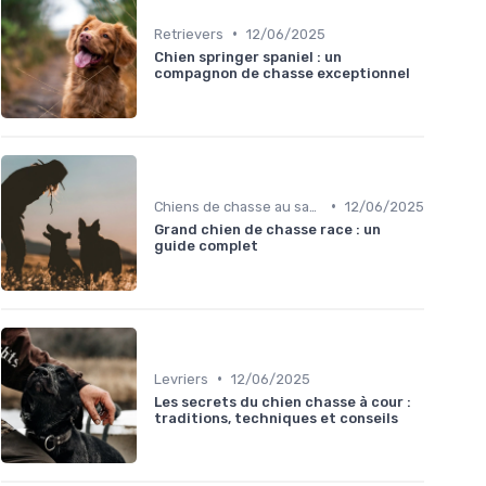
•
Retrievers
12/06/2025
Chien springer spaniel : un
compagnon de chasse exceptionnel
•
Chiens de chasse au sanglier
12/06/2025
Grand chien de chasse race : un
guide complet
•
Levriers
12/06/2025
Les secrets du chien chasse à cour :
traditions, techniques et conseils