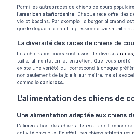
Parmi les autres races de chiens de cours populaire
l'
american staffordshire
. Chaque race offre des ca
vie et besoins. Par exemple, le berger allemand est
que le dogue allemand impressionne par sa taille e
La diversité des races de chiens de cou
Les chiens de cours sont issus de diverses
races
taille, alimentation et entretien. Que vous préfé
existe une variété qui correspond à chaque préfér
non seulement de la joie à leur maître, mais ils ex
comme le
canicross
.
L'alimentation des chiens de c
Une alimentation adaptée aux chiens d
L'alimentation des chiens de cours doit répondre
activité physique. En effet, ces chiens athlétiques