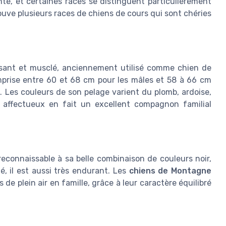
te, et certaines races se distinguent particulièrement
ouve plusieurs races de chiens de cours qui sont chéries
sant et musclé, anciennement utilisé comme chien de
rise entre 60 et 68 cm pour les mâles et 58 à 66 cm
e. Les couleurs de son pelage varient du plomb, ardoise,
t affectueux en fait un excellent compagnon familial
reconnaissable à sa belle combinaison de couleurs noir,
, il est aussi très endurant. Les
chiens de Montagne
 de plein air en famille, grâce à leur caractère équilibré