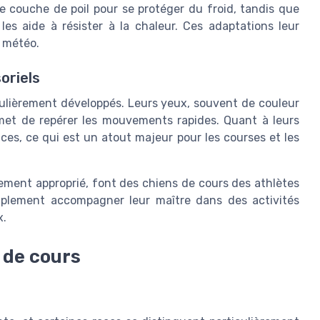
e couche de poil pour se protéger du froid, tandis que
es aide à résister à la chaleur. Ces adaptations leur
a météo.
oriels
ulièrement développés. Leurs yeux, souvent de couleur
rmet de repérer les mouvements rapides. Quant à leurs
nces, ce qui est un atout majeur pour les courses et les
ement approprié, font des chiens de cours des athlètes
implement accompagner leur maître dans des activités
x.
 de cours