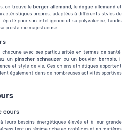
s, on trouve le
berger allemand
, le
dogue allemand
et
ractéristiques propres, adaptées à différents styles de
 réputé pour son intelligence et sa polyvalence, tandis
t sa prestance majestueuse.
rs
, chacune avec ses particularités en termes de santé,
riez un
pinscher schnauzer
ou un
bouvier bernois
, il
ence et style de vie. Ces chiens athlétiques apportent
cellent également dans de nombreuses activités sportives
ours
e cours
 à leurs besoins énergétiques élevés et à leur grande
 nécessitent un régime riche en protéines et en matières