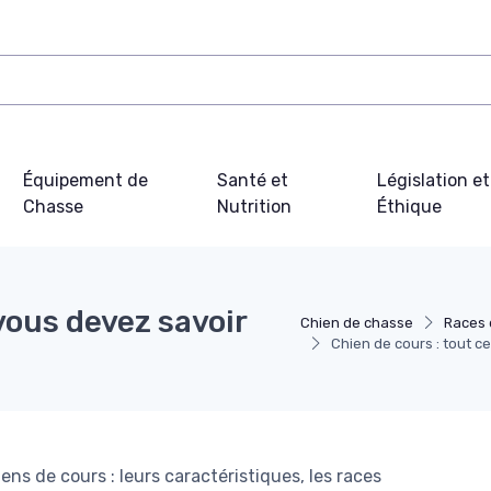
Équipement de
Santé et
Législation et
Chasse
Nutrition
Éthique
vous devez savoir
Chien de chasse
Races 
Chien de cours : tout c
ns de cours : leurs caractéristiques, les races