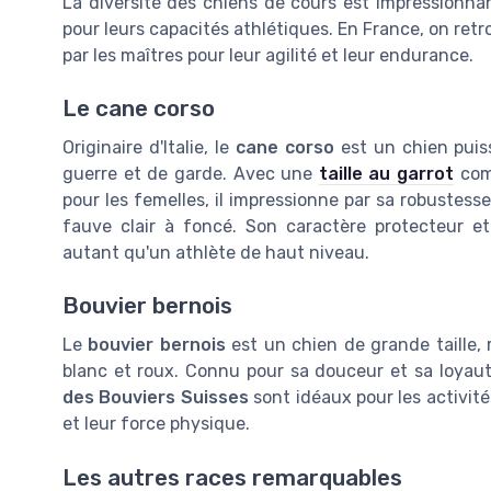
La diversité des chiens de cours est impressionnan
pour leurs capacités athlétiques. En France, on retr
par les maîtres pour leur agilité et leur endurance.
Le cane corso
Originaire d'Italie, le
cane corso
est un chien puis
guerre et de garde. Avec une
taille au garrot
comp
pour les femelles, il impressionne par sa robustess
fauve clair à foncé. Son caractère protecteur e
autant qu'un athlète de haut niveau.
Bouvier bernois
Le
bouvier bernois
est un chien de grande taille, 
blanc et roux. Connu pour sa douceur et sa loyauté
des Bouviers Suisses
sont idéaux pour les activités
et leur force physique.
Les autres races remarquables