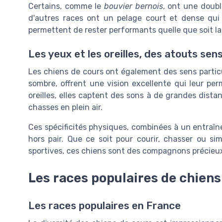
Certains, comme le
bouvier bernois
, ont une doubl
d'autres races ont un pelage court et dense qui l
permettent de rester performants quelle que soit l
Les yeux et les oreilles, des atouts sens
Les chiens de cours ont également des sens partic
sombre, offrent une vision excellente qui leur pe
oreilles, elles captent des sons à de grandes dista
chasses en plein air.
Ces spécificités physiques, combinées à un entraîn
hors pair. Que ce soit pour courir, chasser ou s
sportives, ces chiens sont des compagnons précieu
Les races populaires de chiens
Les races populaires en France