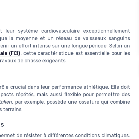
t leur système cardiovasculaire exceptionnellement
que la moyenne et un réseau de vaisseaux sanguins
enir un effort intense sur une longue période. Selon un
le (FCI)
, cette caractéristique est essentielle pour les
travaux de chasse exigeants.
ôle crucial dans leur performance athlétique. Elle doit
pacts répétés, mais aussi flexible pour permettre des
talien
, par exemple, possède une ossature qui combine
s terrains.
es
ermet de résister à différentes conditions climatiques.