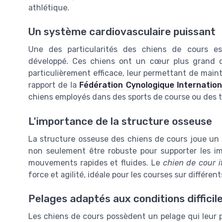
athlétique.
Un système cardiovasculaire puissant
Une des particularités des chiens de cours es
développé. Ces chiens ont un cœur plus grand 
particulièrement efficace, leur permettant de maint
rapport de la
Fédération Cynologique Internationa
chiens employés dans des sports de course ou des 
L'importance de la structure osseuse
La structure osseuse des chiens de cours joue un r
non seulement être robuste pour supporter les im
mouvements rapides et fluides. Le
chien de cour i
force et agilité, idéale pour les courses sur différent
Pelages adaptés aux conditions difficil
Les chiens de cours possèdent un pelage qui leur p