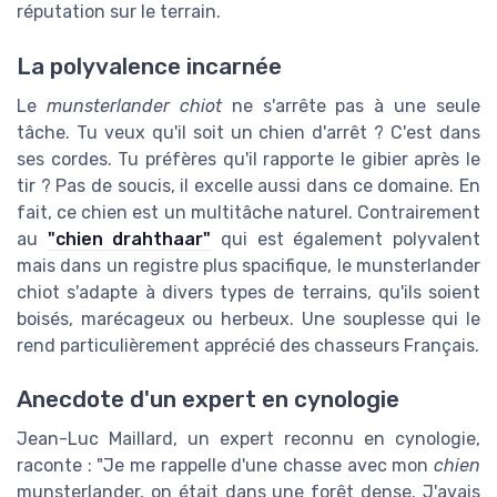
réputation sur le terrain.
La polyvalence incarnée
Le
munsterlander chiot
ne s'arrête pas à une seule
tâche. Tu veux qu'il soit un chien d'arrêt ? C'est dans
ses cordes. Tu préfères qu'il rapporte le gibier après le
tir ? Pas de soucis, il excelle aussi dans ce domaine. En
fait, ce chien est un multitâche naturel. Contrairement
au
"chien drahthaar"
qui est également polyvalent
mais dans un registre plus spacifique, le munsterlander
chiot s'adapte à divers types de terrains, qu'ils soient
boisés, marécageux ou herbeux. Une souplesse qui le
rend particulièrement apprécié des chasseurs Français.
Anecdote d'un expert en cynologie
Jean-Luc Maillard, un expert reconnu en cynologie,
raconte : "Je me rappelle d'une chasse avec mon
chien
munsterlander, on était dans une forêt dense. J'avais