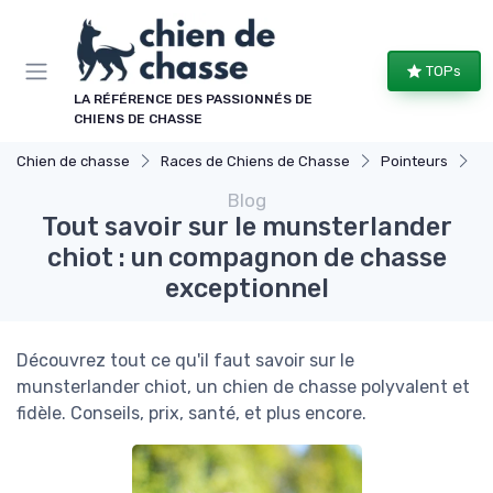
Panneau de gestion des cookies
TOPs
LA RÉFÉRENCE DES PASSIONNÉS DE
CHIENS DE CHASSE
Chien de chasse
Races de Chiens de Chasse
Pointeurs
To
Blog
Tout savoir sur le munsterlander
chiot : un compagnon de chasse
exceptionnel
Découvrez tout ce qu'il faut savoir sur le
munsterlander chiot, un chien de chasse polyvalent et
fidèle. Conseils, prix, santé, et plus encore.