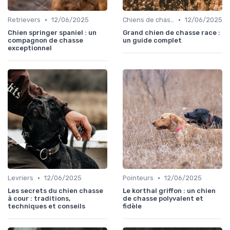
•
•
Retrievers
12/06/2025
Chiens de chasse au sanglier
12/06/2025
Chien springer spaniel : un
Grand chien de chasse race :
compagnon de chasse
un guide complet
exceptionnel
•
•
Levriers
12/06/2025
Pointeurs
12/06/2025
Les secrets du chien chasse
Le korthal griffon : un chien
à cour : traditions,
de chasse polyvalent et
techniques et conseils
fidèle