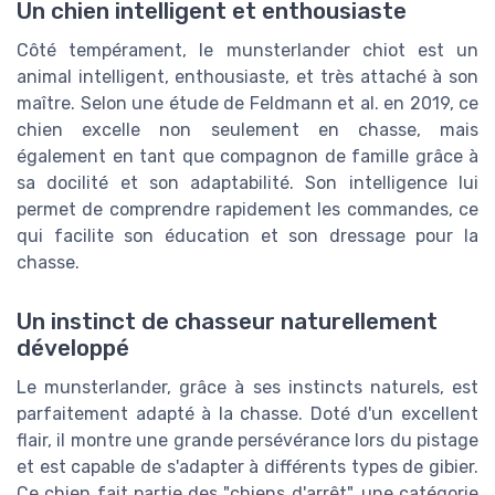
Un chien intelligent et enthousiaste
Côté tempérament, le munsterlander chiot est un
animal intelligent, enthousiaste, et très attaché à son
maître. Selon une étude de Feldmann et al. en 2019, ce
chien excelle non seulement en chasse, mais
également en tant que compagnon de famille grâce à
sa docilité et son adaptabilité. Son intelligence lui
permet de comprendre rapidement les commandes, ce
qui facilite son éducation et son dressage pour la
chasse.
Un instinct de chasseur naturellement
développé
Le munsterlander, grâce à ses instincts naturels, est
parfaitement adapté à la chasse. Doté d'un excellent
flair, il montre une grande persévérance lors du pistage
et est capable de s'adapter à différents types de gibier.
Ce chien fait partie des "chiens d'arrêt", une catégorie