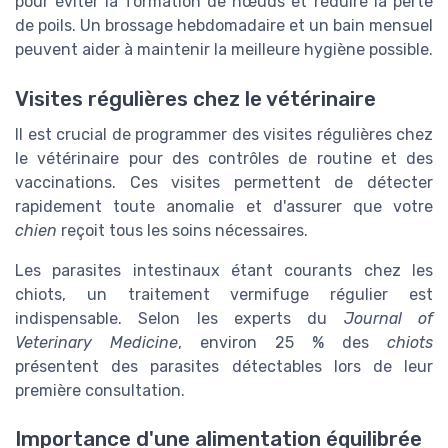
pour éviter la formation de nœuds et réduire la perte
de poils. Un brossage hebdomadaire et un bain mensuel
peuvent aider à maintenir la meilleure hygiène possible.
Visites régulières chez le vétérinaire
Il est crucial de programmer des visites régulières chez
le vétérinaire pour des contrôles de routine et des
vaccinations. Ces visites permettent de détecter
rapidement toute anomalie et d'assurer que votre
chien
reçoit tous les soins nécessaires.
Les parasites intestinaux étant courants chez les
chiots, un traitement vermifuge régulier est
indispensable. Selon les experts du
Journal of
Veterinary Medicine
, environ 25 % des
chiots
présentent des parasites détectables lors de leur
première consultation.
Importance d'une alimentation équilibrée