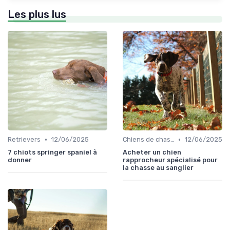
Les plus lus
•
•
Retrievers
12/06/2025
Chiens de chasse au sanglier
12/06/2025
7 chiots springer spaniel à
Acheter un chien
donner
rapprocheur spécialisé pour
la chasse au sanglier