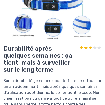
Durabilité après
★★★★★
★★★★★
quelques semaines : ça
tient, mais à surveiller
sur le long terme
Sur la durabilité, je ne peux pas te faire un retour sur
un an évidemment, mais après quelques semaines
d’utilisation quotidienne, le collier tient le coup. Mon
chien n’est pas du genre à tout détruire, mais il se
roule dans l’herbe, frotte parfois contre des