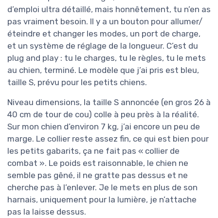
d’emploi ultra détaillé, mais honnêtement, tu n’en as
pas vraiment besoin. Il y a un bouton pour allumer/
éteindre et changer les modes, un port de charge,
et un système de réglage de la longueur. C’est du
plug and play : tu le charges, tu le règles, tu le mets
au chien, terminé. Le modèle que j’ai pris est bleu,
taille S, prévu pour les petits chiens.
Niveau dimensions, la taille S annoncée (en gros 26 à
40 cm de tour de cou) colle à peu près à la réalité.
Sur mon chien d’environ 7 kg, j’ai encore un peu de
marge. Le collier reste assez fin, ce qui est bien pour
les petits gabarits, ça ne fait pas « collier de
combat ». Le poids est raisonnable, le chien ne
semble pas gêné, il ne gratte pas dessus et ne
cherche pas à l’enlever. Je le mets en plus de son
harnais, uniquement pour la lumière, je n’attache
pas la laisse dessus.