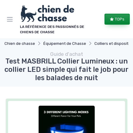
Panneau de gestion des cookies
TOPs
LA RÉFÉRENCE DES PASSIONNÉS DE
CHIENS DE CHASSE
Chien de chasse
Équipement de Chasse
Colliers et dispositifs de
Guide d'achat
Test MASBRILL Collier Lumineux : un
collier LED simple qui fait le job pour
les balades de nuit