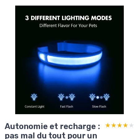
Autonomie et recharge :
★★★★★
★★★★★
pas mal du tout pour un