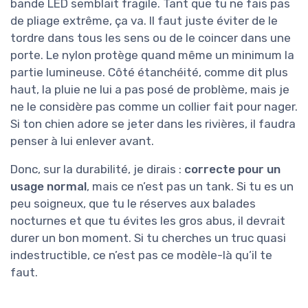
bande LED semblait fragile. Tant que tu ne fais pas
de pliage extrême, ça va. Il faut juste éviter de le
tordre dans tous les sens ou de le coincer dans une
porte. Le nylon protège quand même un minimum la
partie lumineuse. Côté étanchéité, comme dit plus
haut, la pluie ne lui a pas posé de problème, mais je
ne le considère pas comme un collier fait pour nager.
Si ton chien adore se jeter dans les rivières, il faudra
penser à lui enlever avant.
Donc, sur la durabilité, je dirais :
correcte pour un
usage normal
, mais ce n’est pas un tank. Si tu es un
peu soigneux, que tu le réserves aux balades
nocturnes et que tu évites les gros abus, il devrait
durer un bon moment. Si tu cherches un truc quasi
indestructible, ce n’est pas ce modèle-là qu’il te
faut.