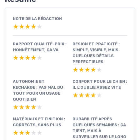
NOTE DE LA RÉDACTION
★★★★★
★★★★★
RAPPORT QUALITÉ-PRIX :
DESIGN ET PRATICITÉ :
HONNÊTEMENT, ÇA VA
SIMPLE, VISIBLE, MAIS
QUELQUES DÉTAILS
★★★★★
★★★★★
PERFECTIBLES
★★★★★
★★★★★
AUTONOMIE ET
CONFORT POUR LE CHIEN :
RECHARGE : PAS MAL DU
IL L’OUBLIE ASSEZ VITE
TOUT POUR UN USAGE
★★★★★
★★★★★
QUOTIDIEN
★★★★★
★★★★★
MATÉRIAUX ET FINITION :
DURABILITÉ APRÈS
CORRECTS, SANS PLUS
QUELQUES SEMAINES : ÇA
TIENT, MAIS À
★★★★★
★★★★★
SURVEILLER SUR LE LONG