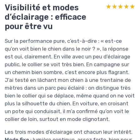
Visibilité et modes
★★★★★
★★★★★
d’éclairage : efficace
pour être vu
Sur la performance pure, c’est-à-dire : « est-ce
qu’on voit bien le chien dans le noir ? », la réponse
est oui, clairement. En ville avec un peu d’éclairage
public, le collier se voit très bien. En campagne sur
un chemin bien sombre, c’est encore plus flagrant.
J’ai testé en lâchant mon chien à une trentaine de
mètres dans un parc peu éclairé : on distingue très
bien le collier qui se déplace, même quand on ne voit
plus la silhouette du chien. En voiture, en croisant
un pote qui conduisait, il m’a confirmé qu’on voit le
collier de loin, surtout en mode clignotant.
Les trois modes d’éclairage ont chacun leur intérêt.
Mode fixe
: lumière continue, assez forte, bien pour