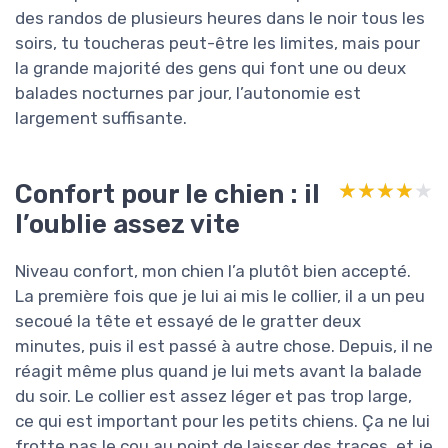
des randos de plusieurs heures dans le noir tous les
soirs, tu toucheras peut-être les limites, mais pour
la grande majorité des gens qui font une ou deux
balades nocturnes par jour, l’autonomie est
largement suffisante.
Confort pour le chien : il
★★★★★
★★★★★
l’oublie assez vite
Niveau confort, mon chien l’a plutôt bien accepté.
La première fois que je lui ai mis le collier, il a un peu
secoué la tête et essayé de le gratter deux
minutes, puis il est passé à autre chose. Depuis, il ne
réagit même plus quand je lui mets avant la balade
du soir. Le collier est assez léger et pas trop large,
ce qui est important pour les petits chiens. Ça ne lui
frotte pas le cou au point de laisser des traces, et je