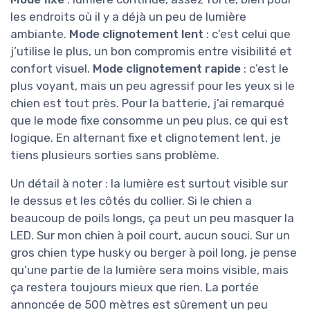
les endroits où il y a déjà un peu de lumière
ambiante.
Mode clignotement lent
: c’est celui que
j’utilise le plus, un bon compromis entre visibilité et
confort visuel.
Mode clignotement rapide
: c’est le
plus voyant, mais un peu agressif pour les yeux si le
chien est tout près. Pour la batterie, j’ai remarqué
que le mode fixe consomme un peu plus, ce qui est
logique. En alternant fixe et clignotement lent, je
tiens plusieurs sorties sans problème.
Un détail à noter : la lumière est surtout visible sur
le dessus et les côtés du collier. Si le chien a
beaucoup de poils longs, ça peut un peu masquer la
LED. Sur mon chien à poil court, aucun souci. Sur un
gros chien type husky ou berger à poil long, je pense
qu’une partie de la lumière sera moins visible, mais
ça restera toujours mieux que rien. La portée
annoncée de 500 mètres est sûrement un peu