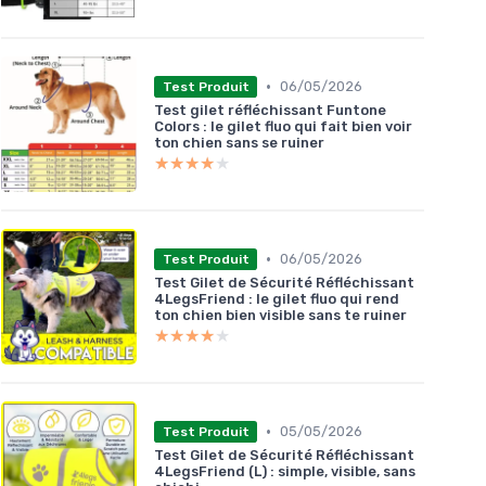
•
06/05/2026
Test Produit
Test gilet réfléchissant Funtone
Colors : le gilet fluo qui fait bien voir
ton chien sans se ruiner
★★★★★
★★★★★
•
06/05/2026
Test Produit
Test Gilet de Sécurité Réfléchissant
4LegsFriend : le gilet fluo qui rend
ton chien bien visible sans te ruiner
★★★★★
★★★★★
•
05/05/2026
Test Produit
Test Gilet de Sécurité Réfléchissant
4LegsFriend (L) : simple, visible, sans