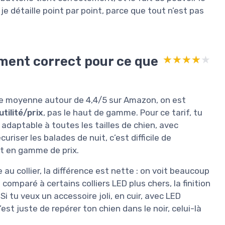
je détaille point par point, parce que tout n’est pas
ement correct pour ce que
★★★★★
★★★★★
note moyenne autour de 4,4/5 sur Amazon, on est
tilité/prix
, pas le haut de gamme. Pour ce tarif, tu
, adaptable à toutes les tailles de chien, avec
iser les balades de nuit, c’est difficile de
 en gamme de prix.
au collier, la différence est nette : on voit beaucoup
Et comparé à certains colliers LED plus chers, la finition
Si tu veux un accessoire joli, en cuir, avec LED
’est juste de repérer ton chien dans le noir, celui-là