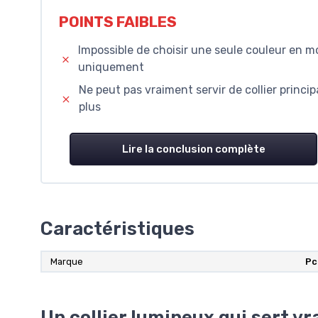
POINTS FAIBLES
Impossible de choisir une seule couleur en m
uniquement
Ne peut pas vraiment servir de collier princip
plus
Lire la conclusion complète
Caractéristiques
Marque
Pc
Un collier lumineux qui sert vr