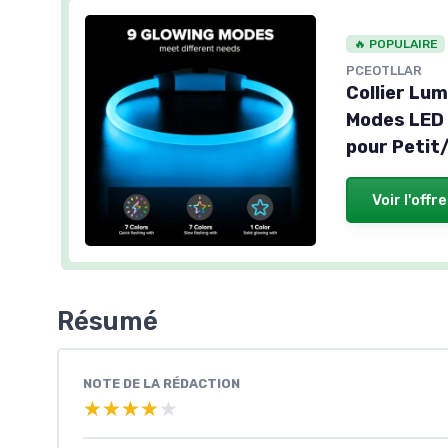
🔥 POPULAIRE
PCEOTLLAR
Collier Lu
Modes LED 
pour Petit
Voir l'offre
Résumé
NOTE DE LA RÉDACTION
★★★★★
★★★★★