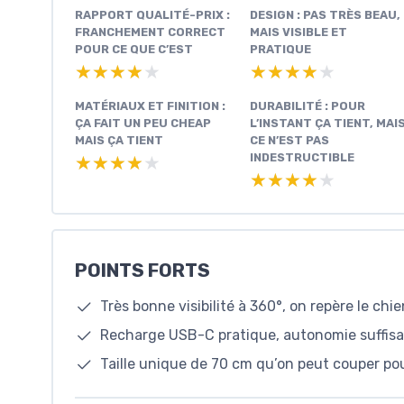
RAPPORT QUALITÉ-PRIX :
DESIGN : PAS TRÈS BEAU,
FRANCHEMENT CORRECT
MAIS VISIBLE ET
POUR CE QUE C’EST
PRATIQUE
★★★★★
★★★★★
★★★★★
★★★★★
MATÉRIAUX ET FINITION :
DURABILITÉ : POUR
ÇA FAIT UN PEU CHEAP
L’INSTANT ÇA TIENT, MAI
MAIS ÇA TIENT
CE N’EST PAS
INDESTRUCTIBLE
★★★★★
★★★★★
★★★★★
★★★★★
POINTS FORTS
Très bonne visibilité à 360°, on repère le ch
Recharge USB-C pratique, autonomie suffisa
Taille unique de 70 cm qu’on peut couper pou