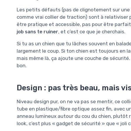
Les petits défauts (pas de clignotement sur une s
comme vrai collier de traction) sont à relativiser
être pratique et accessible, pas pour être parfait
job sans te ruiner
, et c’est ce que je cherchais.
Si tu as un chien que tu lâches souvent en balade
largement le coup. Si ton chien est toujours en lais
mais même là, ça ajoute une couche de sécurité. 
bon.
Design : pas très beau, mais vi
Niveau design pur, on ne va pas se mentir, ce coll
tube en plastique/fibre optique assez fin, avec un 
anneau lumineux autour du cou du chien, plutôt régu
look, c’est plus « gadget de sécurité » que « joli co