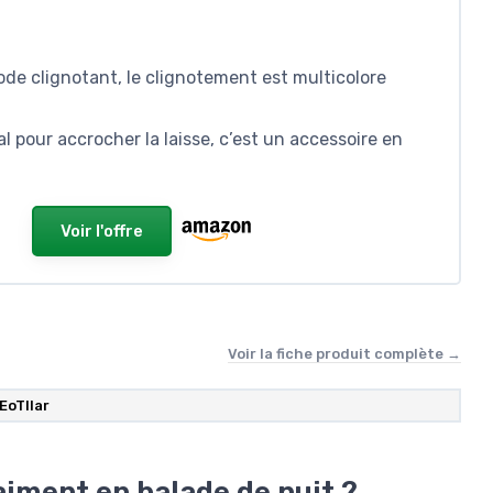
ode clignotant, le clignotement est multicolore
al pour accrocher la laisse, c’est un accessoire en
Voir l'offre
Voir la fiche produit complète →
EoTllar
aiment en balade de nuit ?