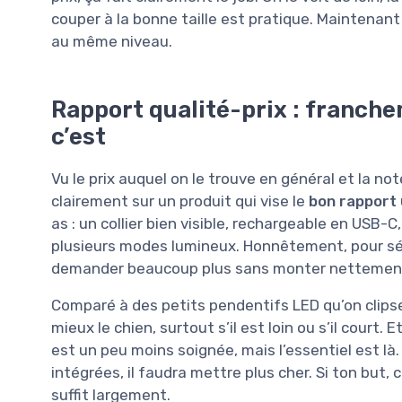
couper à la bonne taille est pratique. Maintenant 
au même niveau.
Rapport qualité-prix : franch
c’est
Vu le prix auquel on le trouve en général et la 
clairement sur un produit qui vise le
bon rapport u
as : un collier bien visible, rechargeable en USB-C
plusieurs modes lumineux. Honnêtement, pour sécur
demander beaucoup plus sans monter nettement
Comparé à des petits pendentifs LED qu’on clipse 
mieux le chien, surtout s’il est loin ou s’il court. 
est un peu moins soignée, mais l’essentiel est là. 
intégrées, il faudra mettre plus cher. Si ton but, c
suffit largement.