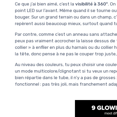
Ce que j’ai bien aimé, c’est la
visibilité à 360°
. On
point LED sur l’avant. Même quand il se tourne ou 
bouger. Sur un grand terrain ou dans un champ, c’
repèrent aussi beaucoup mieux, surtout quand t
Par contre, comme c’est un anneau sans attaches cl
peux pas vraiment accrocher la laisse dessus de 
collier » à enfiler en plus du harnais ou du collier 
la tête, donc pense à ne pas le couper trop juste, 
Au niveau des couleurs, tu peux choisir une couleu
un mode multicolore/clignotant si tu veux un rep
bien répartie dans le tube, il n’y a pas de gross
fonctionnel : pas très joli, mais franchement ada