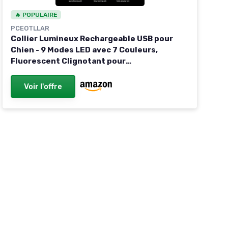
🔥 POPULAIRE
PCEOTLLAR
Collier Lumineux Rechargeable USB pour
Chien - 9 Modes LED avec 7 Couleurs,
Fluorescent Clignotant pour
Petit/Moyen/Grand - Coupe 70cm Clair
70cm
Voir l'offre