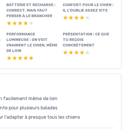
BATTERIE ET RECHARGE :
CONFORT POUR LE CHIEN :
CORRECT, MAIS FAUT
IL L’OUBLIE ASSEZ VITE
PENSER À LE BRANCHER
★★★★★
★★★★★
★★★★★
★★★★★
PERFORMANCE
PRÉSENTATION : CE QUE
S
LUMINEUSE : ON VOIT
TU REÇOIS
VRAIMENT LE CHIEN, MÊME
CONCRÈTEMENT
DE LOIN
★★★★★
★★★★★
★★★★★
★★★★★
ien facilement même de loin
nte pour plusieurs balades
r l’adapter à presque tous les chiens