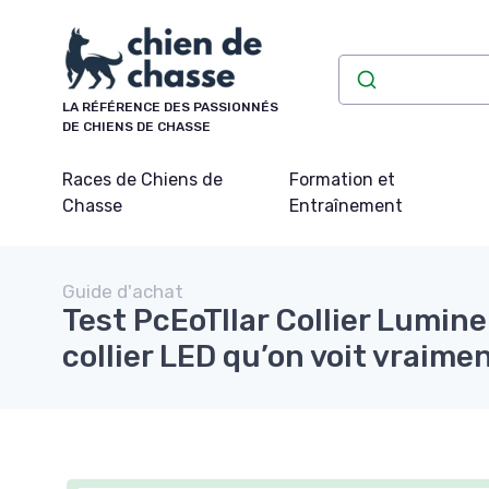
Panneau de gestion des cookies
LA RÉFÉRENCE DES PASSIONNÉS
DE CHIENS DE CHASSE
Races de Chiens de
Formation et
Chasse
Entraînement
Guide d'achat
Test PcEoTllar Collier Lumine
collier LED qu’on voit vraimen