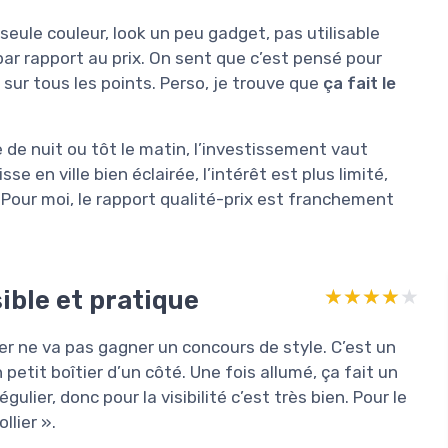
eule couleur, look un peu gadget, pas utilisable
 par rapport au prix. On sent que c’est pensé pour
 sur tous les points. Perso, je trouve que
ça fait le
 de nuit ou tôt le matin, l’investissement vaut
se en ville bien éclairée, l’intérêt est plus limité,
Pour moi, le rapport qualité-prix est franchement
sible et pratique
★★★★★
★★★★★
ier ne va pas gagner un concours de style. C’est un
petit boîtier d’un côté. Une fois allumé, ça fait un
lier, donc pour la visibilité c’est très bien. Pour le
llier ».