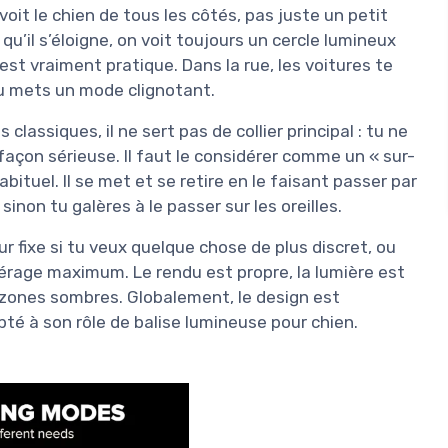
 voit le chien de tous les côtés, pas juste un petit
qu’il s’éloigne, on voit toujours un cercle lumineux
est vraiment pratique. Dans la rue, les voitures te
u mets un mode clignotant.
assiques, il ne sert pas de collier principal : tu ne
façon sérieuse. Il faut le considérer comme un « sur-
habituel. Il se met et se retire en le faisant passer par
sinon tu galères à le passer sur les oreilles.
r fixe si tu veux quelque chose de plus discret, ou
érage maximum. Le rendu est propre, la lumière est
es zones sombres. Globalement, le design est
pté à son rôle de balise lumineuse pour chien.