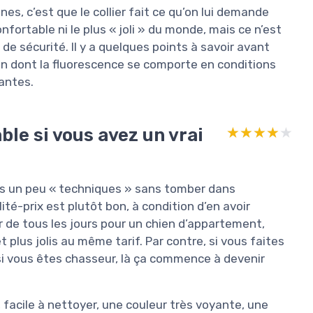
s, c’est que le collier fait ce qu’on lui demande
onfortable ni le plus « joli » du monde, mais ce n’est
 de sécurité. Il y a quelques points à savoir avant
açon dont la fluorescence se comporte en conditions
vantes.
ble si vous avez un vrai
★★★★★
★★★★★
iers un peu « techniques » sans tomber dans
lité-prix est plutôt bon, à condition d’en avoir
er de tous les jours pour un chien d’appartement,
t plus jolis au même tarif. Par contre, si vous faites
i vous êtes chasseur, là ça commence à devenir
 facile à nettoyer, une couleur très voyante, une