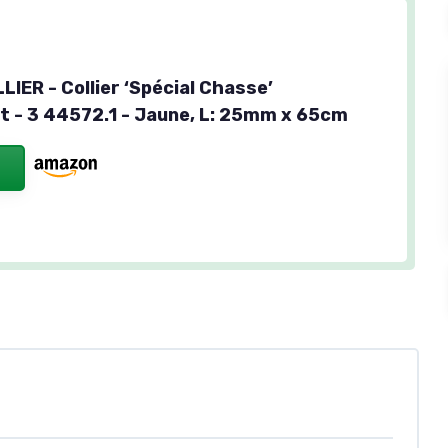
IER - Collier ‘Spécial Chasse’
t - 3 44572.1 - Jaune, L: 25mm x 65cm