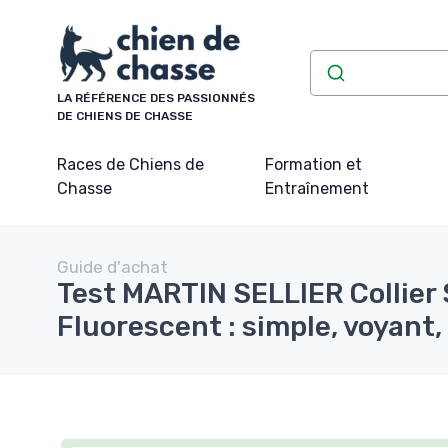
Panneau de gestion des cookies
LA RÉFÉRENCE DES PASSIONNÉS
DE CHIENS DE CHASSE
Races de Chiens de
Formation et
Chasse
Entraînement
Guide d'achat
Test MARTIN SELLIER Collier
Fluorescent : simple, voyant, e