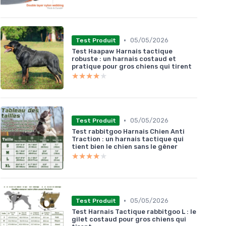
•
05/05/2026
Test Produit
Test Haapaw Harnais tactique
robuste : un harnais costaud et
pratique pour gros chiens qui tirent
★★★★★
★★★★★
•
05/05/2026
Test Produit
Test rabbitgoo Harnais Chien Anti
Traction : un harnais tactique qui
tient bien le chien sans le gêner
★★★★★
★★★★★
•
05/05/2026
Test Produit
Test Harnais Tactique rabbitgoo L : le
gilet costaud pour gros chiens qui