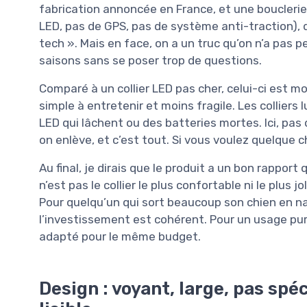
fabrication annoncée en France, et une bouclerie 
LED, pas de GPS, pas de système anti-traction), d
tech ». Mais en face, on a un truc qu’on n’a pas pe
saisons sans se poser trop de questions.
Comparé à un collier LED pas cher, celui-ci est m
simple à entretenir et moins fragile. Les collie
LED qui lâchent ou des batteries mortes. Ici, pas 
on enlève, et c’est tout. Si vous voulez quelque 
Au final, je dirais que le produit a un bon rapport
n’est pas le collier le plus confortable ni le plus jol
Pour quelqu’un qui sort beaucoup son chien en na
l’investissement est cohérent. Pour un usage pu
adapté pour le même budget.
Design : voyant, large, pas spé