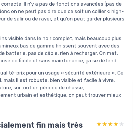
correcte. Il n’y a pas de fonctions avancées (pas de
onc on ne peut pas dire que ce soit un collier « high-
ur de salir ou de rayer, et qu’on peut garder plusieurs
oins visible dans le noir complet, mais beaucoup plus
rs lumineux bas de gamme finissent souvent avec des
de batterie, pas de câble, rien à recharger. On met,
chose de fiable et sans maintenance, ça se défend.
 qualité-prix pour un usage « sécurité extérieure ». Ce
i, mais il est robuste, bien visible et facile à vivre.
ture, surtout en période de chasse,
rement urbain et esthétique, on peut trouver mieux
cialement fin mais très
★★★★★
★★★★★