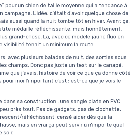
se” pour un chien de taille moyenne qui a tendance à
en campagne. L’idée, c’était d’avoir quelque chose de
s aussi quand la nuit tombe tôt en hiver. Avant ça,
 petite médaille réfléchissante, mais honnêtement,
 plus grand-chose. Là, avec ce modèle jaune fluo en
 visibilité tenait un minimum la route.
rs, avec plusieurs balades de nuit, des sorties sous
 les champs. Donc pas juste un test sur le canapé.
me que j’avais, histoire de voir ce que ça donne côté
s pour moi l’important c’est : est-ce que je vois le
.
e dans sa construction : une sangle plate en PVC
 peu près tout. Pas de gadgets, pas de clochette,
orescent/réfléchissant, censé aider dès que la
chasse, mais en vrai ça peut servir à n’importe quel
 soir.