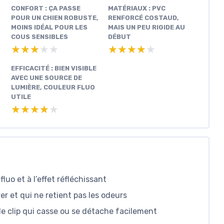
CONFORT : ÇA PASSE
MATÉRIAUX : PVC
POUR UN CHIEN ROBUSTE,
RENFORCÉ COSTAUD,
MOINS IDÉAL POUR LES
MAIS UN PEU RIGIDE AU
COUS SENSIBLES
DÉBUT
★★★★★
★★★★★
★★★★★
★★★★★
EFFICACITÉ : BIEN VISIBLE
S
AVEC UNE SOURCE DE
LUMIÈRE, COULEUR FLUO
UTILE
★★★★★
★★★★★
fluo et à l’effet réfléchissant
er et qui ne retient pas les odeurs
de clip qui casse ou se détache facilement