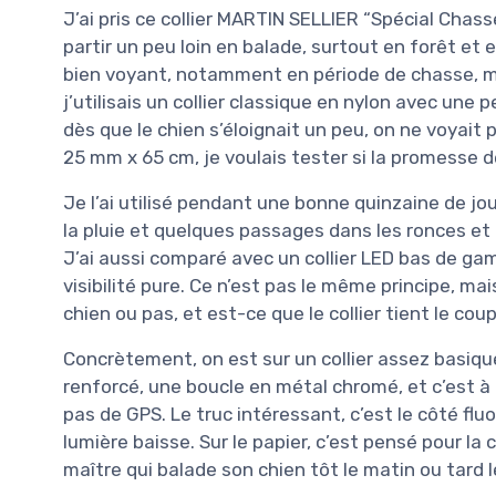
J’ai pris ce collier MARTIN SELLIER “Spécial Chas
partir un peu loin en balade, surtout en forêt et 
bien voyant, notamment en période de chasse, mai
j’utilisais un collier classique en nylon avec une
dès que le chien s’éloignait un peu, on ne voyait
25 mm x 65 cm, je voulais tester si la promesse de
Je l’ai utilisé pendant une bonne quinzaine de jou
la pluie et quelques passages dans les ronces et
J’ai aussi comparé avec un collier LED bas de gam
visibilité pure. Ce n’est pas le même principe, mai
chien ou pas, et est-ce que le collier tient le coup
Concrètement, on est sur un collier assez basiqu
renforcé, une boucle en métal chromé, et c’est à
pas de GPS. Le truc intéressant, c’est le côté flu
lumière baisse. Sur le papier, c’est pensé pour la 
maître qui balade son chien tôt le matin ou tard le