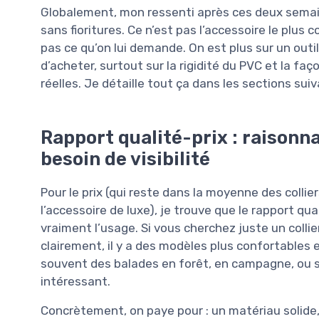
Globalement, mon ressenti après ces deux semaine
sans fioritures. Ce n’est pas l’accessoire le plus c
pas ce qu’on lui demande. On est plus sur un outil
d’acheter, surtout sur la rigidité du PVC et la f
réelles. Je détaille tout ça dans les sections sui
Rapport qualité-prix : raisonna
besoin de visibilité
Pour le prix (qui reste dans la moyenne des coll
l’accessoire de luxe), je trouve que le rapport qua
vraiment l’usage. Si vous cherchez juste un colli
clairement, il y a des modèles plus confortables e
souvent des balades en forêt, en campagne, ou s
intéressant.
Concrètement, on paye pour : un matériau solide,