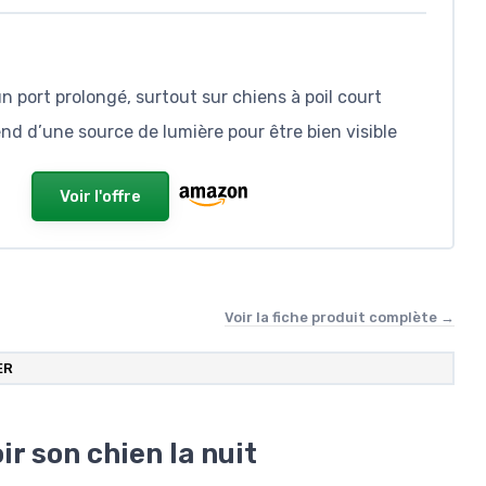
un port prolongé, surtout sur chiens à poil court
pend d’une source de lumière pour être bien visible
Voir l'offre
Voir la fiche produit complète →
ER
ir son chien la nuit