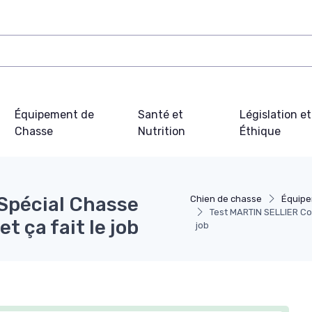
Équipement de
Santé et
Législation et
Chasse
Nutrition
Éthique
 Spécial Chasse
Chien de chasse
Équipe
Test MARTIN SELLIER Coll
t ça fait le job
job