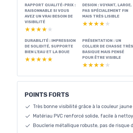
RAPPORT QUALITÉ-PRIX :
DESIGN : VOYANT, LARGE,
RAISONNABLE SI VOUS
PAS SPÉCIALEMENT FIN
AVEZ UN VRAI BESOIN DE
MAIS TRÈS LISIBLE
VISIBILITÉ
★★★★★
★★★★★
★★★★★
★★★★★
DURABILITÉ : IMPRESSION
PRÉSENTATION : UN
DE SOLIDITÉ, SUPPORTE
COLLIER DE CHASSE TRÈ
BIEN L’EAU ET LA BOUE
BASIQUE MAIS PENSÉ
POUR ÊTRE VISIBLE
★★★★★
★★★★★
★★★★★
★★★★★
POINTS FORTS
Très bonne visibilité grâce à la couleur jaune 
Matériau PVC renforcé solide, facile à nettoy
Bouclerie métallique robuste, pas de risque 