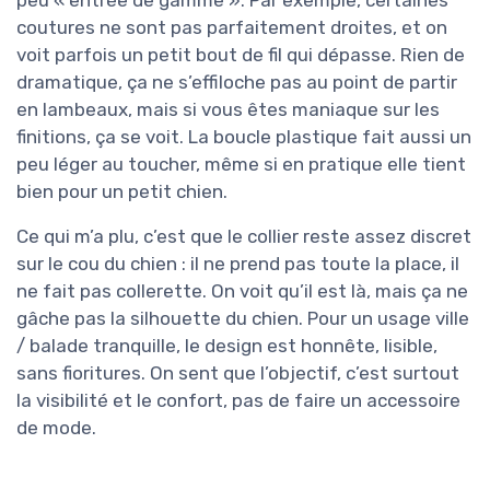
peu « entrée de gamme ». Par exemple, certaines
coutures ne sont pas parfaitement droites, et on
voit parfois un petit bout de fil qui dépasse. Rien de
dramatique, ça ne s’effiloche pas au point de partir
en lambeaux, mais si vous êtes maniaque sur les
finitions, ça se voit. La boucle plastique fait aussi un
peu léger au toucher, même si en pratique elle tient
bien pour un petit chien.
Ce qui m’a plu, c’est que le collier reste assez discret
sur le cou du chien : il ne prend pas toute la place, il
ne fait pas collerette. On voit qu’il est là, mais ça ne
gâche pas la silhouette du chien. Pour un usage ville
/ balade tranquille, le design est honnête, lisible,
sans fioritures. On sent que l’objectif, c’est surtout
la visibilité et le confort, pas de faire un accessoire
de mode.