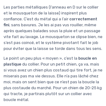
Les parties métalliques (l’anneau en D sur le collier
et le mousqueton de la laisse) inspirent plus
confiance. C’est du métal qui a l’air
correctement
fini
, sans bavures. Je les ai pas vus rouiller, même
après quelques balades sous la pluie et un passage
vite fait au lavage. Le mousqueton se clipse bien, ne
s’est pas coincé, et le système pivotant fait le job
pour éviter que la laisse se torde dans tous les sens.
Le point un peu plus « moyen », c’est la
boucle en
plastique
du collier. Pour un petit chien, ça va, mais
si vous avez un chien plus costaud qui tire fort, je ne
miserais pas ma vie dessus. Elle n’a pas lâché chez
moi, mais on sent bien que ce n’est pas la boucle la
plus costaude du marché. Pour un chien de 20-25 kg
qui tracte, je partirais plutôt sur un collier avec
boucle métal.