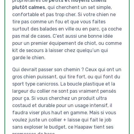
propriétaires de
petits et moyens chiens
plutôt calmes
, qui cherchent un set simple,
confortable et pas trop cher. Si votre chien ne
tire pas comme un fou et que vous faites
surtout des balades en ville ou en parc, ça coche
pas mal de cases. C’est aussi une bonne idée
pour un premier équipement de chiot, ou comme
kit de secours à laisser chez quelqu’un qui
garde le chien.
Qui devrait passer son chemin ? Ceux qui ont un
gros chien puissant, qui tire fort, ou qui font du
sport type canicross. La boucle plastique et la
largeur du collier ne sont pas vraiment pensés
pour ça. Si vous cherchez un produit ultra
costaud et durable pour un usage intensif, il
faudra viser plus haut en gamme. Mais si vous
voulez juste un collier + laisse qui fait le job
sans exploser le budget, ce Haapaw tient ses