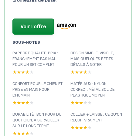
promesses de base.
Voir l'offre
SOUS-NOTES
RAPPORT QUALITÉ-PRIX :
DESIGN SIMPLE, VISIBLE,
FRANCHEMENT PAS MAL
MAIS QUELQUES PETITS
POUR UN SET COMPLET
DÉTAILS À NOTER
★★★★★
★★★★★
★★★★★
★★★★★
CONFORT POUR LE CHIEN ET
MATÉRIAUX : NYLON
PRISE EN MAIN POUR
CORRECT, MÉTAL SOLIDE,
L’HUMAIN
PLASTIQUE MOYEN
★★★★★
★★★★★
★★★★★
★★★★★
DURABILITÉ : BON POUR DU
COLLIER + LAISSE : CE QU’ON
QUOTIDIEN, À SURVEILLER
REÇOIT VRAIMENT
SUR LE LONG TERME
★★★★★
★★★★★
★★★★★
★★★★★