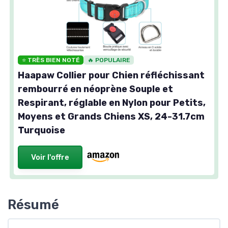
⭐ TRÈS BIEN NOTÉ
🔥 POPULAIRE
Haapaw Collier pour Chien réfléchissant
rembourré en néoprène Souple et
Respirant, réglable en Nylon pour Petits,
Moyens et Grands Chiens XS, 24-31.7cm
Turquoise
Voir l'offre
Résumé