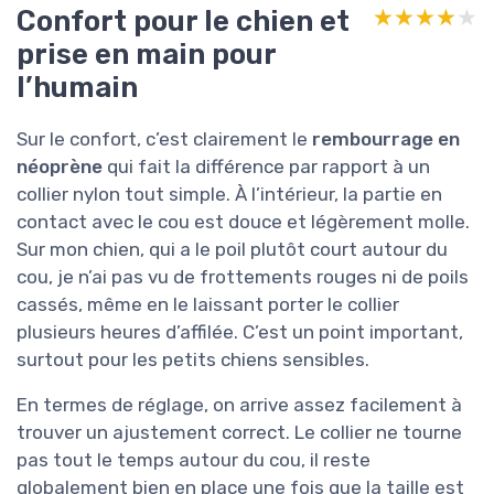
Confort pour le chien et
★★★★★
★★★★★
prise en main pour
l’humain
Sur le confort, c’est clairement le
rembourrage en
néoprène
qui fait la différence par rapport à un
collier nylon tout simple. À l’intérieur, la partie en
contact avec le cou est douce et légèrement molle.
Sur mon chien, qui a le poil plutôt court autour du
cou, je n’ai pas vu de frottements rouges ni de poils
cassés, même en le laissant porter le collier
plusieurs heures d’affilée. C’est un point important,
surtout pour les petits chiens sensibles.
En termes de réglage, on arrive assez facilement à
trouver un ajustement correct. Le collier ne tourne
pas tout le temps autour du cou, il reste
globalement bien en place une fois que la taille est