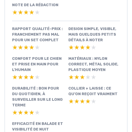
NOTE DE LA RÉDACTION
★★★★★
★★★★★
RAPPORT QUALITÉ-PRIX :
DESIGN SIMPLE, VISIBLE,
FRANCHEMENT PAS MAL
MAIS QUELQUES PETITS
POUR UN SET COMPLET
DÉTAILS À NOTER
★★★★★
★★★★★
★★★★★
★★★★★
CONFORT POUR LE CHIEN
MATÉRIAUX : NYLON
ET PRISE EN MAIN POUR
CORRECT, MÉTAL SOLIDE,
L’HUMAIN
PLASTIQUE MOYEN
★★★★★
★★★★★
★★★★★
★★★★★
DURABILITÉ : BON POUR
COLLIER + LAISSE : CE
DU QUOTIDIEN, À
QU’ON REÇOIT VRAIMENT
SURVEILLER SUR LE LONG
★★★★★
★★★★★
TERME
★★★★★
★★★★★
EFFICACITÉ EN BALADE ET
VISIBILITÉ DE NUIT