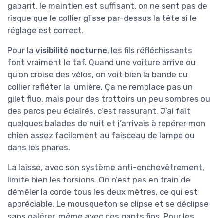
gabarit, le maintien est suffisant, on ne sent pas de
risque que le collier glisse par-dessus la tête si le
réglage est correct.
Pour la
visibilité nocturne
, les fils réfléchissants
font vraiment le taf. Quand une voiture arrive ou
qu’on croise des vélos, on voit bien la bande du
collier refléter la lumière. Ça ne remplace pas un
gilet fluo, mais pour des trottoirs un peu sombres ou
des parcs peu éclairés, c’est rassurant. J’ai fait
quelques balades de nuit et j’arrivais à repérer mon
chien assez facilement au faisceau de lampe ou
dans les phares.
La laisse, avec son système anti-enchevêtrement,
limite bien les torsions. On n’est pas en train de
démêler la corde tous les deux mètres, ce qui est
appréciable. Le mousqueton se clipse et se déclipse
sans galérer, même avec des gants fins. Pour les