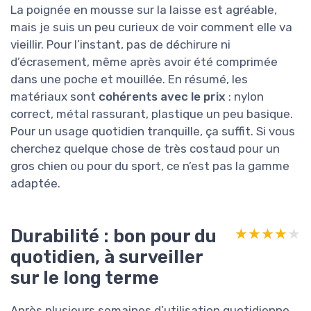
La poignée en mousse sur la laisse est agréable,
mais je suis un peu curieux de voir comment elle va
vieillir. Pour l’instant, pas de déchirure ni
d’écrasement, même après avoir été comprimée
dans une poche et mouillée. En résumé, les
matériaux sont
cohérents avec le prix
: nylon
correct, métal rassurant, plastique un peu basique.
Pour un usage quotidien tranquille, ça suffit. Si vous
cherchez quelque chose de très costaud pour un
gros chien ou pour du sport, ce n’est pas la gamme
adaptée.
Durabilité : bon pour du
★★★★★
★★★★★
quotidien, à surveiller
sur le long terme
Après plusieurs semaines d’utilisation quotidienne,