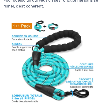
Pour quelqu’un qui veut un set fonctionnel sans se
ruiner, c’est cohérent.