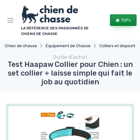
Panneau de gestion des cookies
TOPs
LA RÉFÉRENCE DES PASSIONNÉS DE
CHIENS DE CHASSE
Chien de chasse
Équipement de Chasse
Colliers et dispositifs de
Guide d'achat
Test Haapaw Collier pour Chien : un
set collier + laisse simple qui fait le
job au quotidien