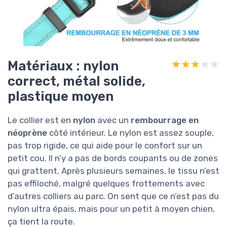
Matériaux : nylon
★★★★★
★★★★★
correct, métal solide,
plastique moyen
Le collier est en
nylon
avec un
rembourrage en
néoprène
côté intérieur. Le nylon est assez souple,
pas trop rigide, ce qui aide pour le confort sur un
petit cou. Il n’y a pas de bords coupants ou de zones
qui grattent. Après plusieurs semaines, le tissu n’est
pas effiloché, malgré quelques frottements avec
d’autres colliers au parc. On sent que ce n’est pas du
nylon ultra épais, mais pour un petit à moyen chien,
ça tient la route.