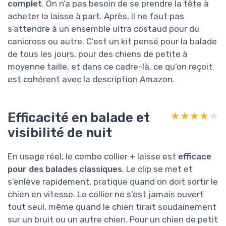
complet
. On n’a pas besoin de se prendre la tête à
acheter la laisse à part. Après, il ne faut pas
s’attendre à un ensemble ultra costaud pour du
canicross ou autre. C’est un kit pensé pour la balade
de tous les jours, pour des chiens de petite à
moyenne taille, et dans ce cadre-là, ce qu’on reçoit
est cohérent avec la description Amazon.
Efficacité en balade et
★★★★★
★★★★★
visibilité de nuit
En usage réel, le combo collier + laisse est
efficace
pour des balades classiques
. Le clip se met et
s’enlève rapidement, pratique quand on doit sortir le
chien en vitesse. Le collier ne s’est jamais ouvert
tout seul, même quand le chien tirait soudainement
sur un bruit ou un autre chien. Pour un chien de petit