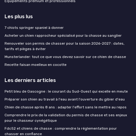
Équipements premium et professionnels
Les plus lus
7 chiots springer spaniel à donner
Acheter un chien rapprocheur spécialisé pour la chasse au sanglier
Renouveler son permis de chasser pour la saison 2026-2027 : dates,
tarifs et pièges à éviter
Munsterlander: tout ce que vous devez savoir sur ce chien de chasse
Recette faisan moelleux en cocotte
Les derniers articles
Petit bleu de Gascogne : le courant du Sud-Ouest qui excelle en meute
Préparer son chien au travail à l'eau avant l'ouverture du gibier d'eau
Chien de chasse après 8 ans : adapter l'effort sans le mettre au repos
Comprendre le prix de la validation du permis de chasse et ses enjeux
pour le chasseur cynégétique
Fdc52 et chiens de chasse : comprendre la réglementation pour
chasser en confiance