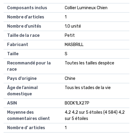
Composants inclus
Collier Lumineux Chien
Nombre d'articles
1
Nombre d'unités
1.0 unité
Taille de la race
Petit
Fabricant
MASBRILL
Taille
S
Recommandé pour la
Toutes les tailles despèce
race
Pays d'origine
Chine
Âge de l’animal
Tous les stades de la vie
domestique
ASIN
B0DK1LX27P
Moyenne des
4,2 4,2 sur 5 étoiles (4 584) 4,2
commentaires client
sur 5 étoiles
Nombre d' articles
1