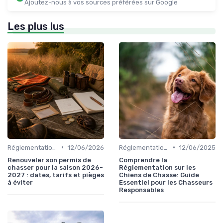
Ajoutez-nous à vos sources préférées sur Google
Les plus lus
•
•
Réglementations de chasse
12/06/2026
Réglementations de chasse
12/06/2025
Renouveler son permis de
Comprendre la
chasser pour la saison 2026-
Réglementation sur les
2027 : dates, tarifs et pièges
Chiens de Chasse: Guide
à éviter
Essentiel pour les Chasseurs
Responsables