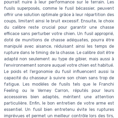
pourrait nuire à leur performance sur le terrain. Les
fusils superposés, comme le fusil bécassier, peuvent
offrir une solution optimale grâce à leur répartition des
coups, limitant ainsi le bruit excessif. Ensuite, le choix
du calibre reste crucial pour garantir une chasse
efficace sans perturber votre chien. Un fusil approprié,
doté de munitions de chasse adéquates, pourra être
manipulé avec aisance, réduisant ainsi les temps de
rupture dans le timing de la chasse. Le calibre doit être
adapté non seulement au type de gibier, mais aussi à
l'environnement sonore auquel votre chien est habitué.
Le poids et l'ergonomie du fusil influencent aussi la
capacité du chasseur à suivre son chien sans trop de
fatigue. Les modèles de fusils tels que le Franchi
Feeling ou le Verney Carron, réputés pour leurs
accessoires bien adaptés, méritent une attention
particulière. Enfin, le bon entretien de votre arme est
essentiel. Un fusil bien entretenu évite les ruptures
imprévues et permet un meilleur contrôle lors des tirs,