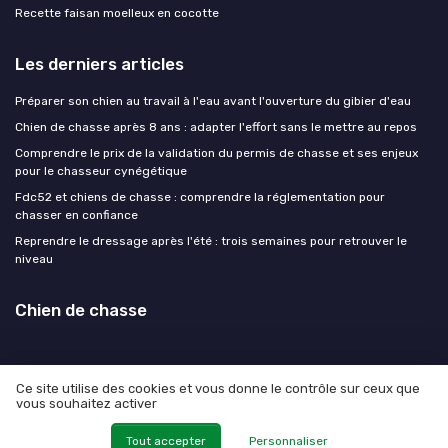
Recette faisan moelleux en cocotte
Les derniers articles
Préparer son chien au travail à l'eau avant l'ouverture du gibier d'eau
Chien de chasse après 8 ans : adapter l'effort sans le mettre au repos
Comprendre le prix de la validation du permis de chasse et ses enjeux
pour le chasseur cynégétique
Fdc52 et chiens de chasse : comprendre la réglementation pour
chasser en confiance
Reprendre le dressage après l'été : trois semaines pour retrouver le
niveau
Chien de chasse
Ce site utilise des cookies et vous donne le contrôle sur ceux que
vous souhaitez activer
Mentions légales
Politique de confidentialité
© Chien de chasse 2026
Tout accepter
Personnaliser