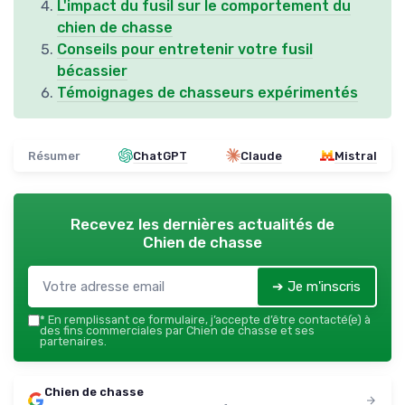
L'impact du fusil sur le comportement du
chien de chasse
Conseils pour entretenir votre fusil
bécassier
Témoignages de chasseurs expérimentés
Résumer
ChatGPT
Claude
Mistral
Recevez les dernières actualités de
Chien de chasse
➔ Je m'inscris
*
En remplissant ce formulaire, j’accepte d’être contacté(e) à
des fins commerciales par Chien de chasse et ses
partenaires.
Chien de chasse