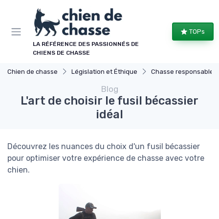
Panneau de gestion des cookies
TOPs
LA RÉFÉRENCE DES PASSIONNÉS DE
CHIENS DE CHASSE
Chien de chasse
Législation et Éthique
Chasse responsable
Blog
L'art de choisir le fusil bécassier
idéal
Découvrez les nuances du choix d'un fusil bécassier
pour optimiser votre expérience de chasse avec votre
chien.