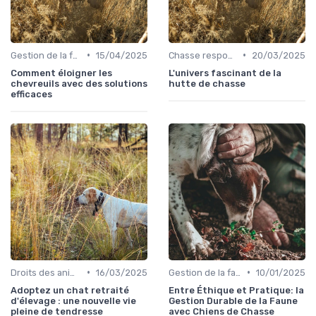
•
•
Gestion de la faune
15/04/2025
Chasse responsable
20/03/2025
Comment éloigner les
L'univers fascinant de la
chevreuils avec des solutions
hutte de chasse
efficaces
•
•
Droits des animaux
16/03/2025
Gestion de la faune
10/01/2025
Adoptez un chat retraité
Entre Éthique et Pratique: la
d'élevage : une nouvelle vie
Gestion Durable de la Faune
pleine de tendresse
avec Chiens de Chasse