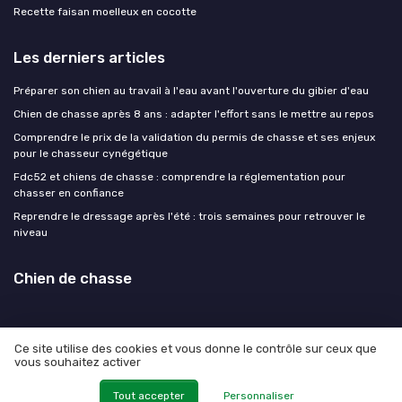
Recette faisan moelleux en cocotte
Les derniers articles
Préparer son chien au travail à l'eau avant l'ouverture du gibier d'eau
Chien de chasse après 8 ans : adapter l'effort sans le mettre au repos
Comprendre le prix de la validation du permis de chasse et ses enjeux
pour le chasseur cynégétique
Fdc52 et chiens de chasse : comprendre la réglementation pour
chasser en confiance
Reprendre le dressage après l'été : trois semaines pour retrouver le
niveau
Chien de chasse
Ce site utilise des cookies et vous donne le contrôle sur ceux que
vous souhaitez activer
Mentions légales
Politique de confidentialité
© Chien de chasse 2026
Tout accepter
Personnaliser