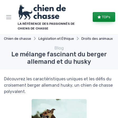
Panneau de gestion des cookies
TOPs
LA RÉFÉRENCE DES PASSIONNÉS DE
CHIENS DE CHASSE
Chien de chasse
Législation et Éthique
Droits des animaux
Blog
Le mélange fascinant du berger
allemand et du husky
Découvrez les caractéristiques uniques et les défis du
croisement berger allemand husky, un chien de chasse
polyvalent.