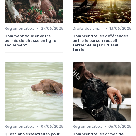
•
•
Réglementations de chasse
27/06/2025
Droits des animaux
13/06/2025
Comment valider votre
Comprendre les différences
permis de chasse en ligne
entre le parson russell
facilement
terrier et le jack russell
terrier
•
•
Réglementations de chasse
07/06/2025
Réglementations de chasse
06/06/2025
Questions essentielles pour
Comprendre les armes de