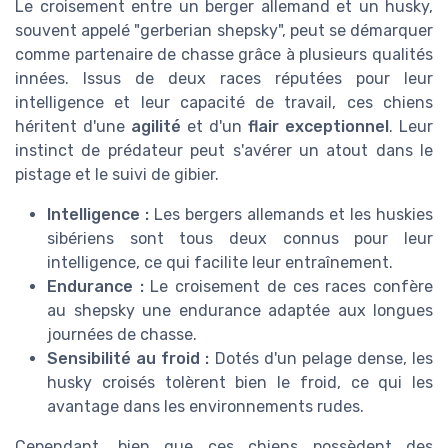
Le croisement entre un berger allemand et un husky,
souvent appelé "
gerberian shepsky
", peut se démarquer
comme partenaire de chasse grâce à plusieurs qualités
innées. Issus de deux races réputées pour leur
intelligence et leur capacité de travail, ces chiens
héritent d'une
agilité
et d'un
flair exceptionnel
. Leur
instinct de prédateur peut s'avérer un atout dans le
pistage et le suivi de gibier.
Intelligence :
Les bergers allemands et les huskies
sibériens sont tous deux connus pour leur
intelligence, ce qui facilite leur entraînement.
Endurance :
Le croisement de ces races confère
au
shepsky
une endurance adaptée aux longues
journées de chasse.
Sensibilité au froid :
Dotés d'un pelage dense, les
husky croisés
tolèrent bien le froid, ce qui les
avantage dans les environnements rudes.
Cependant, bien que ces chiens possèdent des