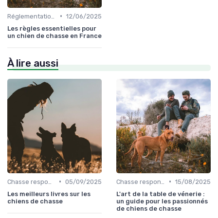
•
Réglementations de chasse
12/06/2025
Les règles essentielles pour
un chien de chasse en France
À lire aussi
•
•
Chasse responsable
05/09/2025
Chasse responsable
15/08/2025
Les meilleurs livres sur les
L'art de la table de vénerie :
chiens de chasse
un guide pour les passionnés
de chiens de chasse