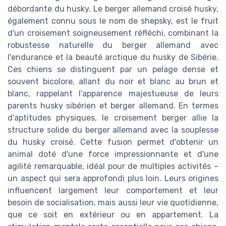
débordante du husky. Le berger allemand croisé husky,
également connu sous le nom de shepsky, est le fruit
d'un croisement soigneusement réfléchi, combinant la
robustesse naturelle du berger allemand avec
l'endurance et la beauté arctique du husky de Sibérie.
Ces chiens se distinguent par un pelage dense et
souvent bicolore, allant du noir et blanc au brun et
blanc, rappelant l'apparence majestueuse de leurs
parents husky sibérien et berger allemand. En termes
d'aptitudes physiques, le croisement berger allie la
structure solide du berger allemand avec la souplesse
du husky croisé. Cette fusion permet d'obtenir un
animal doté d'une force impressionnante et d'une
agilité remarquable, idéal pour de multiples activités –
un aspect qui sera approfondi plus loin. Leurs origines
influencent largement leur comportement et leur
besoin de socialisation, mais aussi leur vie quotidienne,
que ce soit en extérieur ou en appartement. La