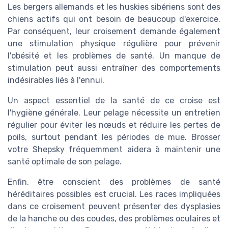
Les
bergers
allemands et les huskies sibériens sont des
chiens
actifs qui ont besoin de beaucoup d'exercice.
Par conséquent, leur
croisement
demande également
une stimulation physique régulière pour prévenir
l'obésité et les
problèmes
de
santé
. Un manque de
stimulation peut aussi entraîner des comportements
indésirables liés à l'ennui.
Un aspect essentiel de la santé de ce
croise
est
l'hygiène générale. Leur
pelage
nécessite un entretien
régulier pour éviter les nœuds et réduire les pertes de
poils, surtout pendant les périodes de mue. Brosser
votre Shepsky fréquemment aidera à maintenir une
santé
optimale de son
pelage
.
Enfin, être conscient des
problèmes de santé
héréditaires possibles est crucial. Les
races
impliquées
dans ce
croisement
peuvent présenter des dysplasies
de la hanche ou des coudes, des problèmes oculaires et