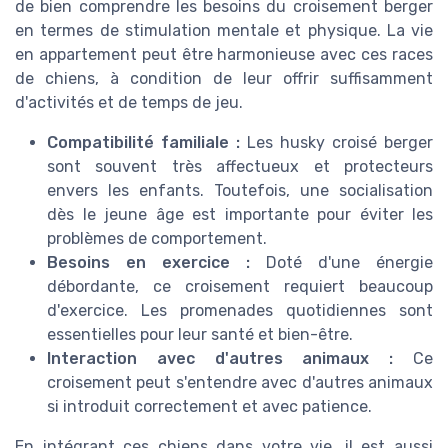
de bien comprendre les besoins du croisement berger
en termes de stimulation mentale et physique. La vie
en appartement peut être harmonieuse avec ces races
de chiens, à condition de leur offrir suffisamment
d'activités et de temps de jeu.
Compatibilité familiale :
Les husky croisé berger
sont souvent très affectueux et protecteurs
envers les enfants. Toutefois, une socialisation
dès le jeune âge est importante pour éviter les
problèmes de comportement.
Besoins en exercice :
Doté d'une énergie
débordante, ce croisement requiert beaucoup
d'exercice. Les promenades quotidiennes sont
essentielles pour leur santé et bien-être.
Interaction avec d'autres animaux :
Ce
croisement peut s'entendre avec d'autres animaux
si introduit correctement et avec patience.
En intégrant ces chiens dans votre vie, il est aussi