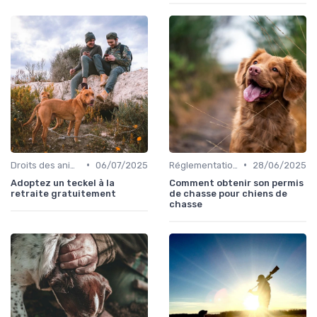
•
•
Droits des animaux
06/07/2025
Réglementations de chasse
28/06/2025
Adoptez un teckel à la
Comment obtenir son permis
retraite gratuitement
de chasse pour chiens de
chasse