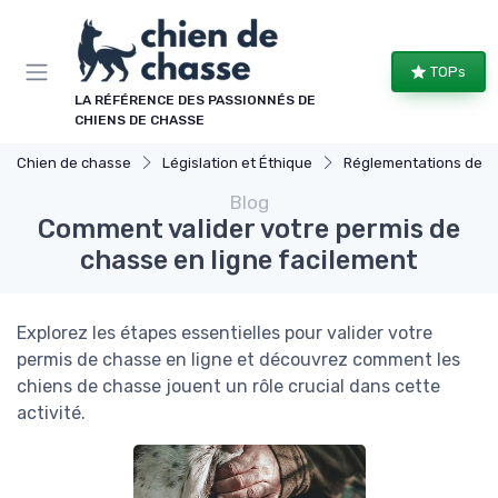
Panneau de gestion des cookies
TOPs
LA RÉFÉRENCE DES PASSIONNÉS DE
CHIENS DE CHASSE
Chien de chasse
Législation et Éthique
Réglementations de ch
Blog
Comment valider votre permis de
chasse en ligne facilement
Explorez les étapes essentielles pour valider votre
permis de chasse en ligne et découvrez comment les
chiens de chasse jouent un rôle crucial dans cette
activité.