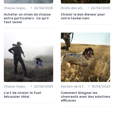
•
•
Chasse responsable
26/04/2025
Droits des animaux
26/04/2025
Acheter un chien de chasse
Choisir le bon éleveur pour
entre particuliers : Ce qu'il
votre teckel nain
faut savoir
•
•
Chasse responsable
20/04/2025
Gestion de la faune
15/04/2025
L'art de choisir le fusil
Comment éloigner les
bécassier idéal
chevreuils avec des solutions
efficaces