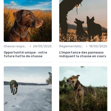
•
•
Chasse responsable
24/05/2025
Réglementations de chasse
18/05/2025
Opportunité unique : votre
L'importance des panneaux
future hutte de chasse
indiquant la chasse en cours