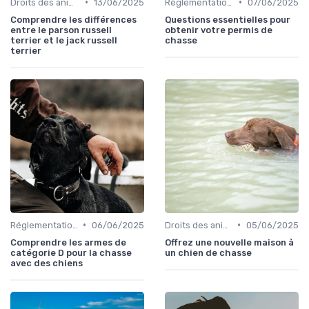
•
•
Droits des animaux
13/06/2025
Réglementations de chasse
07/06/2025
Comprendre les différences
Questions essentielles pour
entre le parson russell
obtenir votre permis de
terrier et le jack russell
chasse
terrier
•
•
Réglementations de chasse
06/06/2025
Droits des animaux
05/06/2025
Comprendre les armes de
Offrez une nouvelle maison à
catégorie D pour la chasse
un chien de chasse
avec des chiens