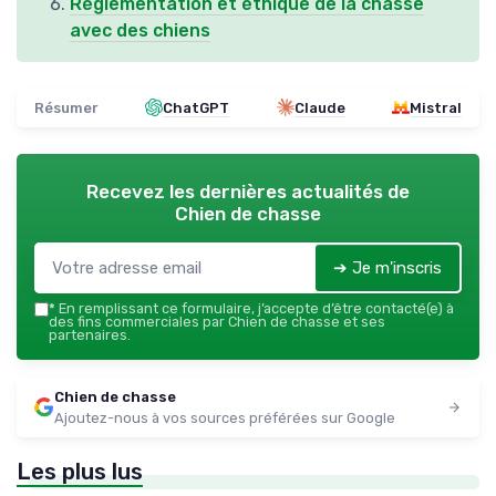
Réglementation et éthique de la chasse
avec des chiens
Résumer
ChatGPT
Claude
Mistral
Recevez les dernières actualités de
Chien de chasse
➔ Je m'inscris
*
En remplissant ce formulaire, j’accepte d’être contacté(e) à
des fins commerciales par Chien de chasse et ses
partenaires.
Chien de chasse
Ajoutez-nous à vos sources préférées sur Google
Les plus lus