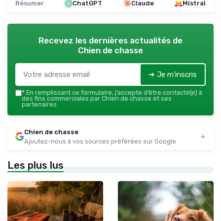
Résumer
ChatGPT
Claude
Mistral
Recevez les dernières actualités de
Chien de chasse
➔ Je m'inscris
*
En remplissant ce formulaire, j’accepte d’être contacté(e) à
des fins commerciales par Chien de chasse et ses
partenaires.
Chien de chasse
Ajoutez-nous à vos sources préférées sur Google
Les plus lus