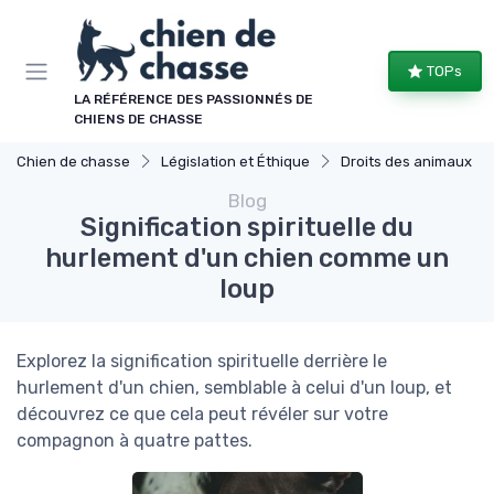
Panneau de gestion des cookies
TOPs
LA RÉFÉRENCE DES PASSIONNÉS DE
CHIENS DE CHASSE
Chien de chasse
Législation et Éthique
Droits des animaux
Blog
Signification spirituelle du
hurlement d'un chien comme un
loup
Explorez la signification spirituelle derrière le
hurlement d'un chien, semblable à celui d'un loup, et
découvrez ce que cela peut révéler sur votre
compagnon à quatre pattes.