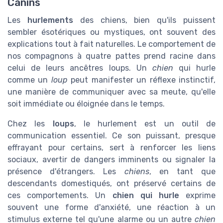
Canins
Les
hurlements
des chiens, bien qu'ils puissent
sembler ésotériques ou mystiques, ont souvent des
explications tout à fait naturelles. Le comportement de
nos compagnons à quatre pattes prend racine dans
celui de leurs ancêtres loups. Un
chien
qui hurle
comme un
loup
peut manifester un réflexe instinctif,
une manière de communiquer avec sa meute, qu'elle
soit immédiate ou éloignée dans le temps.
Chez les
loups
, le hurlement est un outil de
communication essentiel. Ce son puissant, presque
effrayant pour certains, sert à renforcer les liens
sociaux, avertir de dangers imminents ou signaler la
présence d'étrangers. Les
chiens
, en tant que
descendants domestiqués, ont préservé certains de
ces comportements. Un
chien qui hurle
exprime
souvent une forme d'anxiété, une réaction à un
stimulus externe tel qu'une alarme ou un autre
chien