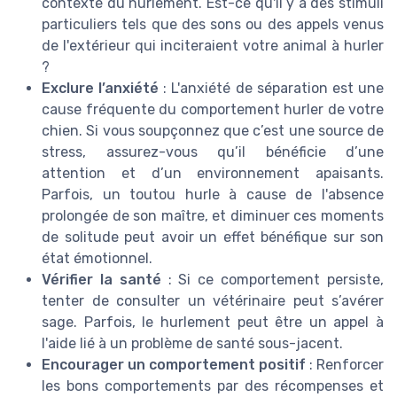
contexte du hurlement. Est-ce qu'il y a des stimuli
particuliers tels que des sons ou des appels venus
de l'extérieur qui inciteraient votre animal à hurler
?
Exclure l’anxiété
: L'anxiété de séparation est une
cause fréquente du comportement hurler de votre
chien. Si vous soupçonnez que c’est une source de
stress, assurez-vous qu’il bénéficie d’une
attention et d’un environnement apaisants.
Parfois, un toutou hurle à cause de l'absence
prolongée de son maître, et diminuer ces moments
de solitude peut avoir un effet bénéfique sur son
état émotionnel.
Vérifier la santé
: Si ce comportement persiste,
tenter de consulter un vétérinaire peut s’avérer
sage. Parfois, le hurlement peut être un appel à
l'aide lié à un problème de santé sous-jacent.
Encourager un comportement positif
: Renforcer
les bons comportements par des récompenses et