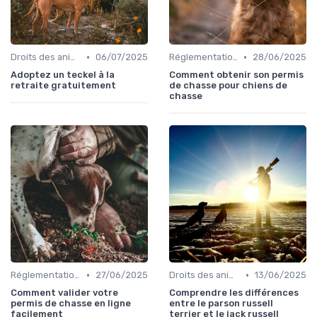
•
•
Droits des animaux
06/07/2025
Réglementations de chasse
28/06/2025
Adoptez un teckel à la
Comment obtenir son permis
retraite gratuitement
de chasse pour chiens de
chasse
•
•
Réglementations de chasse
27/06/2025
Droits des animaux
13/06/2025
Comment valider votre
Comprendre les différences
permis de chasse en ligne
entre le parson russell
facilement
terrier et le jack russell