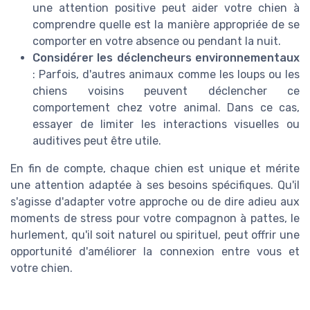
une attention positive peut aider votre chien à
comprendre quelle est la manière appropriée de se
comporter en votre absence ou pendant la nuit.
Considérer les déclencheurs environnementaux
: Parfois, d'autres animaux comme les loups ou les
chiens voisins peuvent déclencher ce
comportement chez votre animal. Dans ce cas,
essayer de limiter les interactions visuelles ou
auditives peut être utile.
En fin de compte, chaque chien est unique et mérite
une attention adaptée à ses besoins spécifiques. Qu'il
s'agisse d'adapter votre approche ou de dire adieu aux
moments de stress pour votre compagnon à pattes, le
hurlement, qu'il soit naturel ou spirituel, peut offrir une
opportunité d'améliorer la connexion entre vous et
votre chien.