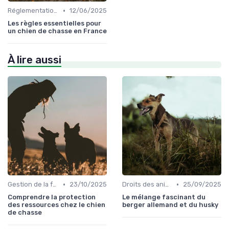
•
Réglementations de chasse
12/06/2025
Les règles essentielles pour
un chien de chasse en France
À lire aussi
•
•
Gestion de la faune
23/10/2025
Droits des animaux
25/09/2025
Comprendre la protection
Le mélange fascinant du
des ressources chez le chien
berger allemand et du husky
de chasse