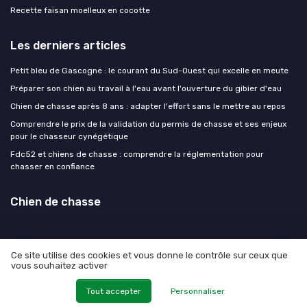
Recette faisan moelleux en cocotte
Les derniers articles
Petit bleu de Gascogne : le courant du Sud-Ouest qui excelle en meute
Préparer son chien au travail à l'eau avant l'ouverture du gibier d'eau
Chien de chasse après 8 ans : adapter l'effort sans le mettre au repos
Comprendre le prix de la validation du permis de chasse et ses enjeux
pour le chasseur cynégétique
Fdc52 et chiens de chasse : comprendre la réglementation pour
chasser en confiance
Chien de chasse
Ce site utilise des cookies et vous donne le contrôle sur ceux que
vous souhaitez activer
Mentions légales
Politique de confidentialité
© Chien de chasse 2026
Tout accepter
Personnaliser