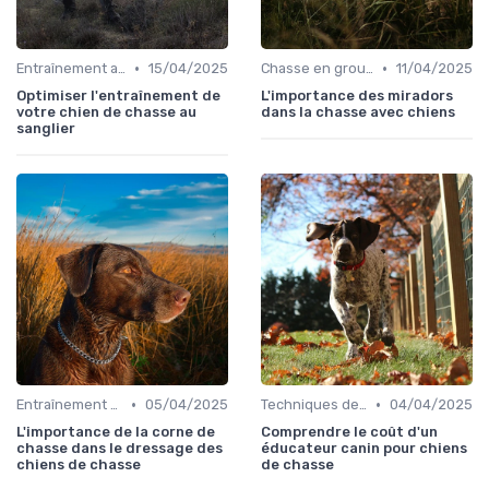
•
•
Entraînement avancé
15/04/2025
Chasse en groupe
11/04/2025
Optimiser l'entraînement de
L'importance des miradors
votre chien de chasse au
dans la chasse avec chiens
sanglier
•
•
Entraînement avancé
05/04/2025
Techniques de base
04/04/2025
L'importance de la corne de
Comprendre le coût d'un
chasse dans le dressage des
éducateur canin pour chiens
chiens de chasse
de chasse