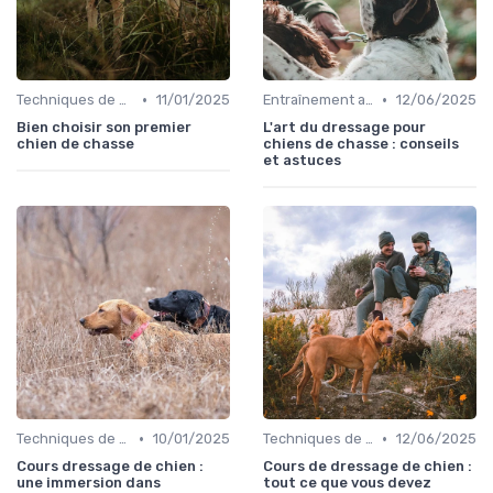
•
•
Techniques de base
11/01/2025
Entraînement avancé
12/06/2025
Bien choisir son premier
L'art du dressage pour
chien de chasse
chiens de chasse : conseils
et astuces
•
•
Techniques de base
10/01/2025
Techniques de base
12/06/2025
Cours dressage de chien :
Cours de dressage de chien :
une immersion dans
tout ce que vous devez