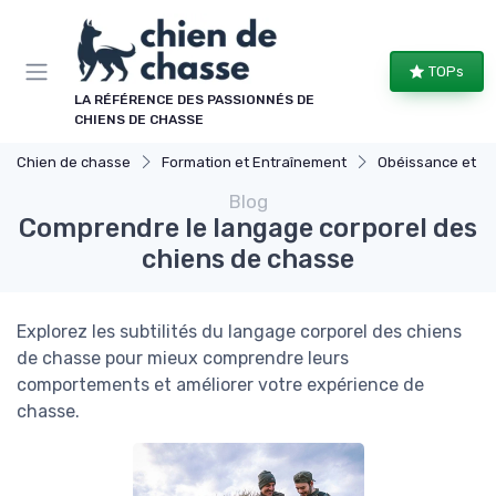
Panneau de gestion des cookies
TOPs
LA RÉFÉRENCE DES PASSIONNÉS DE
CHIENS DE CHASSE
Chien de chasse
Formation et Entraînement
Obéissance et dis
Blog
Comprendre le langage corporel des
chiens de chasse
Explorez les subtilités du langage corporel des chiens
de chasse pour mieux comprendre leurs
comportements et améliorer votre expérience de
chasse.