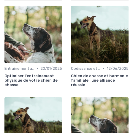
•
•
Entraînement avancé
20/01/2025
Obéissance et discipline
12/06/2025
Optimiser l'entraînement
Chien de chasse et harmonie
physique de votre chien de
familiale : une alliance
chasse
réussie