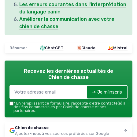
Les erreurs courantes dans l'interprétation
du langage canin
Améliorer la communication avec votre
chien de chasse
Résumer
ChatGPT
Claude
Mistral
Recevez les dernières actualités de
Chien de chasse
➔ Je m'inscris
*
En remplissant ce formulaire, j’accepte d’être contacté(e) à
des fins commerciales par Chien de chasse et ses
partenaires.
Chien de chasse
Ajoutez-nous à vos sources préférées sur Google