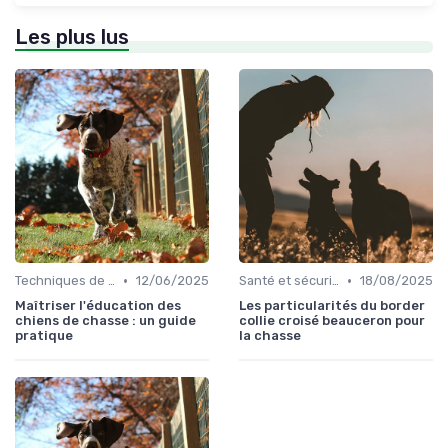
Les plus lus
•
•
Techniques de base
12/06/2025
Santé et sécurité pendant la chasse
18/08/2025
Maîtriser l'éducation des
Les particularités du border
chiens de chasse : un guide
collie croisé beauceron pour
pratique
la chasse