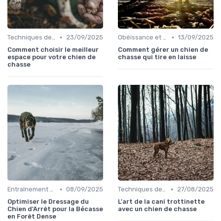
•
•
Techniques de base
23/09/2025
Obéissance et discipline
13/09/2025
Comment choisir le meilleur
Comment gérer un chien de
espace pour votre chien de
chasse qui tire en laisse
chasse
•
•
Entraînement avancé
08/09/2025
Techniques de base
27/08/2025
Optimiser le Dressage du
L'art de la cani trottinette
Chien d'Arrêt pour la Bécasse
avec un chien de chasse
en Forêt Dense