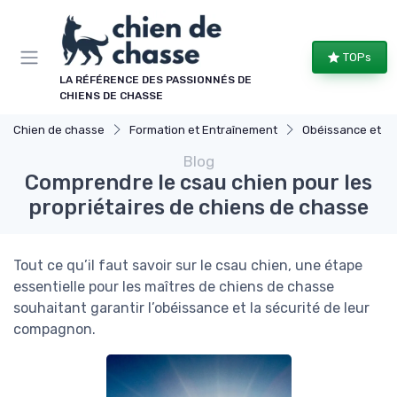
Panneau de gestion des cookies
TOPs
LA RÉFÉRENCE DES PASSIONNÉS DE
CHIENS DE CHASSE
Chien de chasse
Formation et Entraînement
Obéissance et dis
Blog
Comprendre le csau chien pour les
propriétaires de chiens de chasse
Tout ce qu’il faut savoir sur le csau chien, une étape
essentielle pour les maîtres de chiens de chasse
souhaitant garantir l’obéissance et la sécurité de leur
compagnon.