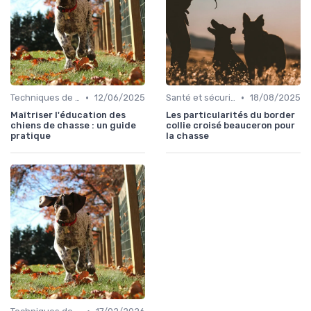
•
•
Techniques de base
12/06/2025
Santé et sécurité pendant la chasse
18/08/2025
Maîtriser l'éducation des
Les particularités du border
chiens de chasse : un guide
collie croisé beauceron pour
pratique
la chasse