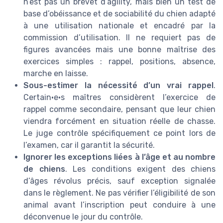
n’est pas un brevet d’agility, mais bien un test de
base d’obéissance et de sociabilité du chien adapté
à une utilisation nationale et encadré par la
commission d’utilisation. Il ne requiert pas de
figures avancées mais une bonne maîtrise des
exercices simples : rappel, positions, absence,
marche en laisse.
Sous-estimer la nécessité d’un vrai rappel
.
Certain·e·s maîtres considèrent l’exercice de
rappel comme secondaire, pensant que leur chien
viendra forcément en situation réelle de chasse.
Le juge contrôle spécifiquement ce point lors de
l’examen, car il garantit la sécurité.
Ignorer les exceptions liées à l’âge et au nombre
de chiens
. Les conditions exigent des chiens
d’âges révolus précis, sauf exception signalée
dans le règlement. Ne pas vérifier l’éligibilité de son
animal avant l’inscription peut conduire à une
déconvenue le jour du contrôle.