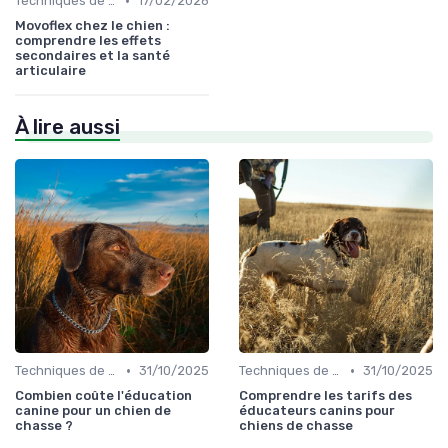
•
Techniques de base
17/02/2026
Movoflex chez le chien :
comprendre les effets
secondaires et la santé
articulaire
À lire aussi
•
•
Techniques de base
31/10/2025
Techniques de base
31/10/2025
Combien coûte l'éducation
Comprendre les tarifs des
canine pour un chien de
éducateurs canins pour
chasse ?
chiens de chasse