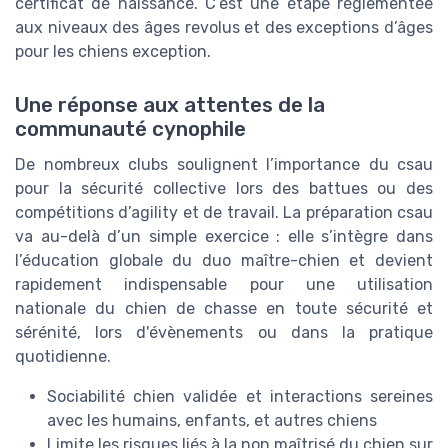
certificat de naissance. C’est une étape réglementée
aux niveaux des âges revolus et des exceptions d’âges
pour les chiens exception.
Une réponse aux attentes de la
communauté cynophile
De nombreux clubs soulignent l’importance du csau
pour la sécurité collective lors des battues ou des
compétitions d’agility et de travail. La préparation csau
va au-delà d’un simple exercice : elle s’intègre dans
l’éducation globale du duo maître-chien et devient
rapidement indispensable pour une utilisation
nationale du chien de chasse en toute sécurité et
sérénité, lors d'évènements ou dans la pratique
quotidienne.
Sociabilité chien validée et interactions sereines
avec les humains, enfants, et autres chiens
Limite les risques liés à la non maîtrisé du chien sur