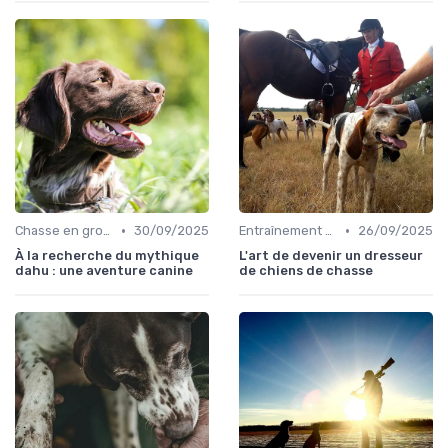
•
•
Chasse en groupe
30/09/2025
Entraînement avancé
26/09/2025
À la recherche du mythique
L'art de devenir un dresseur
dahu : une aventure canine
de chiens de chasse