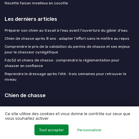
Recette faisan moelleux en cocotte
Les derniers articles
Préparer son chien au travail à l'eau avant l'ouverture du gibier d'eau
Chien de chasse après 8 ans : adapter l'effort sans le mettre au repos
Comprendre le prix de la validation du permis de chasse et ses enjeux
pour le chasseur cynégétique
Fdc52 et chiens de chasse : comprendre la réglementation pour
chasser en confiance
Reprendre le dressage après l'été : trois semaines pour retrouver le
niveau
Chien de chasse
Ce site utilise des cookies et vous donne le contrôle sur ceux que
vous souhaitez activer
Mentions légales
Politique de confidentialité
Tout accepter
Personnaliser
© Chien de chasse 2026