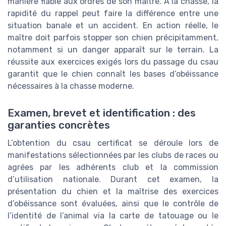
manière fiable aux ordres de son maître. À la chasse, la
rapidité du rappel peut faire la différence entre une
situation banale et un accident. En action réelle, le
maître doit parfois stopper son chien précipitamment,
notamment si un danger apparaît sur le terrain. La
réussite aux exercices exigés lors du passage du csau
garantit que le chien connaît les bases d’obéissance
nécessaires à la chasse moderne.
Examen, brevet et identification : des
garanties concrètes
L’obtention du csau certificat se déroule lors de
manifestations sélectionnées par les clubs de races ou
agrées par les adhérents club et la commission
d’utilisation nationale. Durant cet examen, la
présentation du chien et la maîtrise des exercices
d’obéissance sont évaluées, ainsi que le contrôle de
l’identité de l’animal via la carte de tatouage ou le