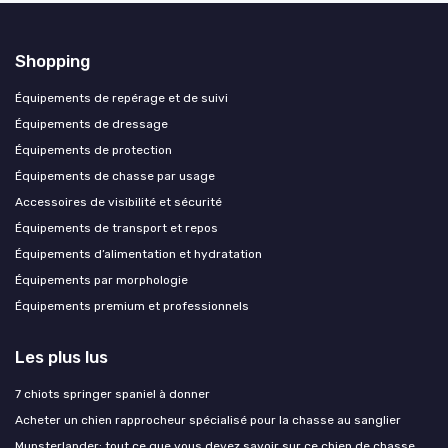
Shopping
Équipements de repérage et de suivi
Équipements de dressage
Équipements de protection
Équipements de chasse par usage
Accessoires de visibilité et sécurité
Équipements de transport et repos
Équipements d’alimentation et hydratation
Équipements par morphologie
Équipements premium et professionnels
Les plus lus
7 chiots springer spaniel à donner
Acheter un chien rapprocheur spécialisé pour la chasse au sanglier
Munsterlander: tout ce que vous devez savoir sur ce chien de chasse