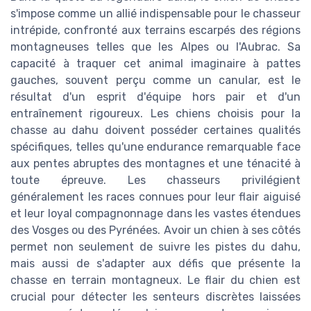
s'impose comme un allié indispensable pour le chasseur
intrépide, confronté aux terrains escarpés des régions
montagneuses telles que les Alpes ou l'Aubrac. Sa
capacité à traquer cet animal imaginaire à pattes
gauches, souvent perçu comme un canular, est le
résultat d'un esprit d'équipe hors pair et d'un
entraînement rigoureux. Les chiens choisis pour la
chasse au dahu doivent posséder certaines qualités
spécifiques, telles qu'une endurance remarquable face
aux pentes abruptes des montagnes et une ténacité à
toute épreuve. Les chasseurs privilégient
généralement les races connues pour leur flair aiguisé
et leur loyal compagnonnage dans les vastes étendues
des Vosges ou des Pyrénées. Avoir un chien à ses côtés
permet non seulement de suivre les pistes du dahu,
mais aussi de s'adapter aux défis que présente la
chasse en terrain montagneux. Le flair du chien est
crucial pour détecter les senteurs discrètes laissées