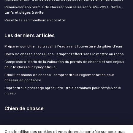
Renouveler son permis de chasser pour la saison 2026-2027 : dates,
tarifs et pièges à éviter
Recette faisan moelleux en cocotte
Les derniers articles
Préparer son chien au travail à l'eau avant l'ouverture du gibier d'eau
Chien de chasse après 8 ans : adapter l'effort sans le mettre au repos
Comprendre le prix de la validation du permis de chasse et ses enjeux
pour le chasseur cynégétique
Fdc52 et chiens de chasse : comprendre la réglementation pour
chasser en confiance
Reprendre le dressage après l'été : trois semaines pour retrouver le
niveau
Chien de chasse
Ce site utilise des cookies et vous donne le contrôle sur ceux que