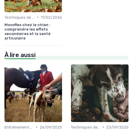
•
Techniques de base
17/02/2026
Movoflex chez le chien :
comprendre les effets
secondaires et la santé
articulaire
À lire aussi
•
•
Entraînement avancé
26/09/2025
Techniques de base
23/09/2025