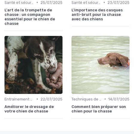
•
•
Santé et sécurité pendant la chasse
25/07/2025
Santé et sécurité pendant la chasse
23/07/2025
L'art de la trompette de
L'importance des casques
chasse : un compagnon
anti-bruit pour la chasse
essentiel pour le chien de
avec des chiens
chasse
•
•
Entraînement avancé
22/07/2025
Techniques de base
14/07/2025
Améliorer le dressage de
Comment bien préparer son
votre chien de chasse
chien pour la chasse