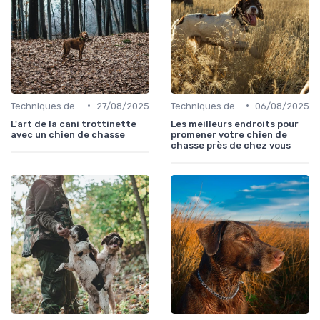
•
•
Techniques de base
27/08/2025
Techniques de base
06/08/2025
L'art de la cani trottinette
Les meilleurs endroits pour
avec un chien de chasse
promener votre chien de
chasse près de chez vous