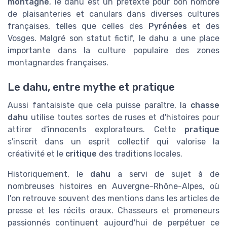
montagne
, le dahu est un pretexte pour bon nombre
de plaisanteries et canulars dans diverses cultures
françaises, telles que celles des
Pyrénées
et des
Vosges. Malgré son statut fictif, le dahu a une place
importante dans la culture populaire des zones
montagnardes françaises.
Le dahu, entre mythe et pratique
Aussi fantaisiste que cela puisse paraître, la
chasse
dahu
utilise toutes sortes de ruses et d'histoires pour
attirer d'innocents explorateurs. Cette
pratique
s'inscrit dans un esprit collectif qui valorise la
créativité et le
critique
des traditions locales.
Historiquement, le
dahu
a servi de sujet à de
nombreuses histoires en Auvergne-Rhône-Alpes, où
l'on retrouve souvent des mentions dans les articles de
presse et les récits oraux. Chasseurs et promeneurs
passionnés continuent aujourd'hui de perpétuer ce