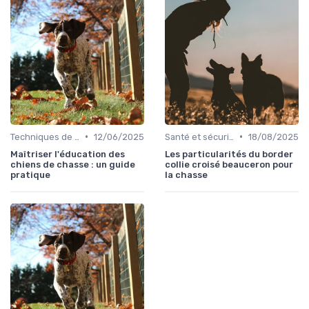
•
•
Techniques de base
12/06/2025
Santé et sécurité pendant la chasse
18/08/2025
Maîtriser l'éducation des
Les particularités du border
chiens de chasse : un guide
collie croisé beauceron pour
pratique
la chasse