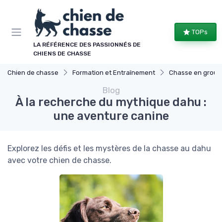
Panneau de gestion des cookies
TOPs
LA RÉFÉRENCE DES PASSIONNÉS DE
CHIENS DE CHASSE
Chien de chasse
Formation et Entraînement
Chasse en group
Blog
À la recherche du mythique dahu :
une aventure canine
Explorez les défis et les mystères de la chasse au dahu
avec votre chien de chasse.