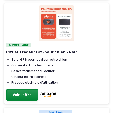
🔥 POPULAIRE
PitPat Traceur GPS pour chien - Noir
＋
Suivi GPS
pour localiser votre chien
＋
Convient à
tous les chiens
＋
Se fixe facilement au
collier
＋
Couleur
noire
discrète
＋
Pratique et simple d'utilisation
Voir l'offre