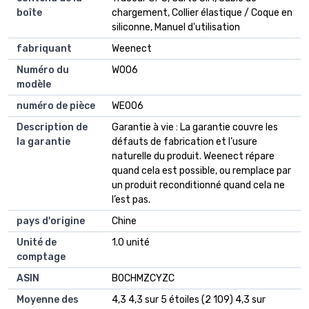
boîte
chargement, Collier élastique / Coque en
siliconne, Manuel d'utilisation
fabriquant
Weenect
Numéro du
W006
modèle
numéro de pièce
WE006
Description de
Garantie à vie : La garantie couvre les
la garantie
défauts de fabrication et l’usure
naturelle du produit. Weenect répare
quand cela est possible, ou remplace par
un produit reconditionné quand cela ne
l’est pas.
pays d'origine
Chine
Unité de
1.0 unité
comptage
ASIN
B0CHMZCYZC
Moyenne des
4,3 4,3 sur 5 étoiles (2 109) 4,3 sur