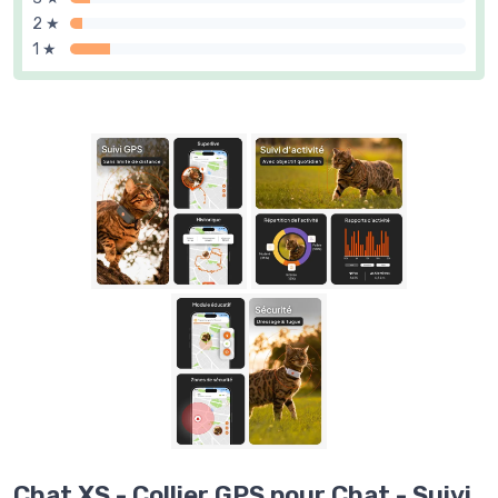
2 ★
1 ★
Chat XS - Collier GPS pour Chat - Suivi