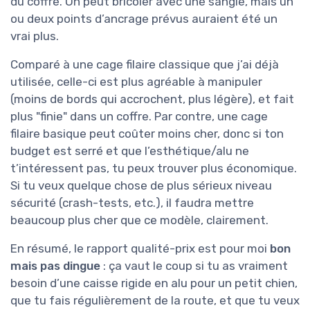
du coffre. On peut bricoler avec une sangle, mais un
ou deux points d’ancrage prévus auraient été un
vrai plus.
Comparé à une cage filaire classique que j’ai déjà
utilisée, celle-ci est plus agréable à manipuler
(moins de bords qui accrochent, plus légère), et fait
plus "finie" dans un coffre. Par contre, une cage
filaire basique peut coûter moins cher, donc si ton
budget est serré et que l’esthétique/alu ne
t’intéressent pas, tu peux trouver plus économique.
Si tu veux quelque chose de plus sérieux niveau
sécurité (crash-tests, etc.), il faudra mettre
beaucoup plus cher que ce modèle, clairement.
En résumé, le rapport qualité-prix est pour moi
bon
mais pas dingue
: ça vaut le coup si tu as vraiment
besoin d’une caisse rigide en alu pour un petit chien,
que tu fais régulièrement de la route, et que tu veux