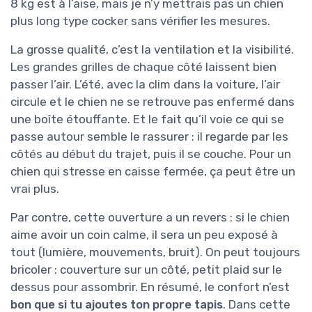
8 kg est à l’aise, mais je n’y mettrais pas un chien
plus long type cocker sans vérifier les mesures.
La grosse qualité, c’est la ventilation et la visibilité.
Les grandes grilles de chaque côté laissent bien
passer l’air. L’été, avec la clim dans la voiture, l’air
circule et le chien ne se retrouve pas enfermé dans
une boîte étouffante. Et le fait qu’il voie ce qui se
passe autour semble le rassurer : il regarde par les
côtés au début du trajet, puis il se couche. Pour un
chien qui stresse en caisse fermée, ça peut être un
vrai plus.
Par contre, cette ouverture a un revers : si le chien
aime avoir un coin calme, il sera un peu exposé à
tout (lumière, mouvements, bruit). On peut toujours
bricoler : couverture sur un côté, petit plaid sur le
dessus pour assombrir. En résumé, le confort n’est
bon que si tu ajoutes ton propre tapis
. Dans cette