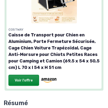
COSTWAY
Caisse de Transport pour Chien en
Aluminium, Porte Fermeture Sécurisée,
Cage Chien Voiture Trapézoïdal, Cage
Anti-Morsure pour Chiots Petites Races
pour Camping et Camion (69,5 x 54 x 50,5
cm) L 70 x l 54 x H 51 cm
Voir l'offre
Résumé