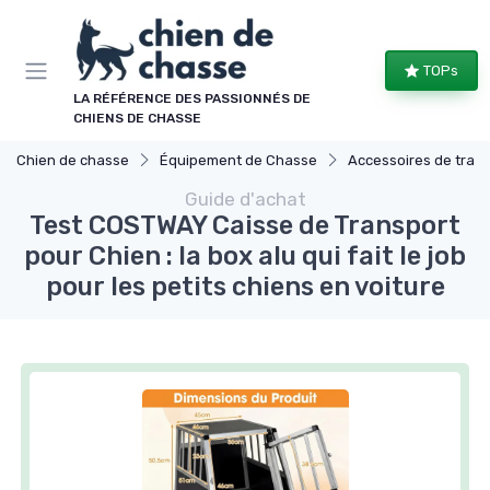
Panneau de gestion des cookies
TOPs
LA RÉFÉRENCE DES PASSIONNÉS DE
CHIENS DE CHASSE
Chien de chasse
Équipement de Chasse
Accessoires de tran
Guide d'achat
Test COSTWAY Caisse de Transport
pour Chien : la box alu qui fait le job
pour les petits chiens en voiture