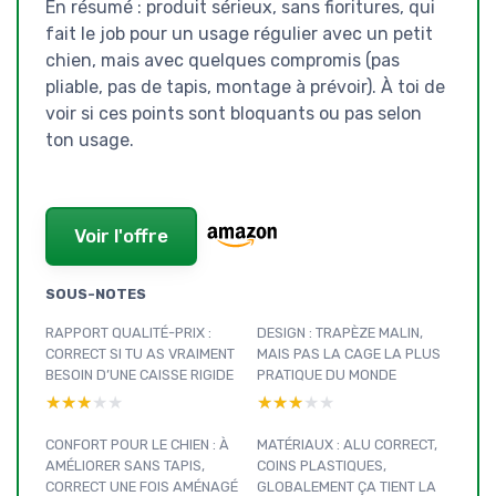
En résumé : produit sérieux, sans fioritures, qui
fait le job pour un usage régulier avec un petit
chien, mais avec quelques compromis (pas
pliable, pas de tapis, montage à prévoir). À toi de
voir si ces points sont bloquants ou pas selon
ton usage.
Voir l'offre
SOUS-NOTES
RAPPORT QUALITÉ-PRIX :
DESIGN : TRAPÈZE MALIN,
CORRECT SI TU AS VRAIMENT
MAIS PAS LA CAGE LA PLUS
BESOIN D’UNE CAISSE RIGIDE
PRATIQUE DU MONDE
★★★★★
★★★★★
★★★★★
★★★★★
CONFORT POUR LE CHIEN : À
MATÉRIAUX : ALU CORRECT,
AMÉLIORER SANS TAPIS,
COINS PLASTIQUES,
CORRECT UNE FOIS AMÉNAGÉ
GLOBALEMENT ÇA TIENT LA