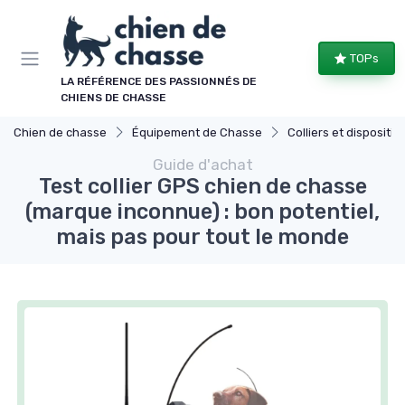
Panneau de gestion des cookies
TOPs
LA RÉFÉRENCE DES PASSIONNÉS DE
CHIENS DE CHASSE
Chien de chasse
Équipement de Chasse
Colliers et dispositifs de
Guide d'achat
Test collier GPS chien de chasse
(marque inconnue) : bon potentiel,
mais pas pour tout le monde