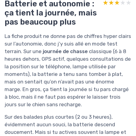
Batterie et autonomie :
★★★★★
★★★★★
ça tient la journée, mais
pas beaucoup plus
La fiche produit ne donne pas de chiffres hyper clairs
sur l’autonomie, donc j’y suis allé en mode test
terrain. Sur une
journée de chasse
classique (6 à 8
heures dehors, GPS actif, quelques consultations de
la position sur le téléphone, lampe utilisée par
moments), la batterie a tenu sans tomber à plat,
mais on sentait qu’on n’avait pas une énorme
marge. En gros, ça tient la journée si tu pars chargé
à bloc, mais il ne faut pas espérer le laisser trois
jours sur le chien sans recharge.
Sur des balades plus courtes (2 ou 3 heures),
évidemment aucun souci, la batterie descend
doucement. Mais si tu actives souvent la lampe et