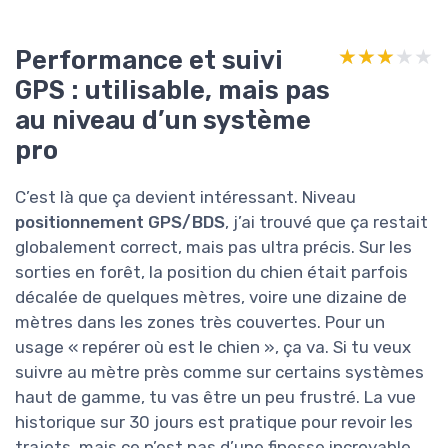
Performance et suivi
★★★★★
★★★★★
GPS : utilisable, mais pas
au niveau d’un système
pro
C’est là que ça devient intéressant. Niveau
positionnement GPS/BDS
, j’ai trouvé que ça restait
globalement correct, mais pas ultra précis. Sur les
sorties en forêt, la position du chien était parfois
décalée de quelques mètres, voire une dizaine de
mètres dans les zones très couvertes. Pour un
usage « repérer où est le chien », ça va. Si tu veux
suivre au mètre près comme sur certains systèmes
haut de gamme, tu vas être un peu frustré. La vue
historique sur 30 jours est pratique pour revoir les
trajets, mais ce n’est pas d’une finesse incroyable.