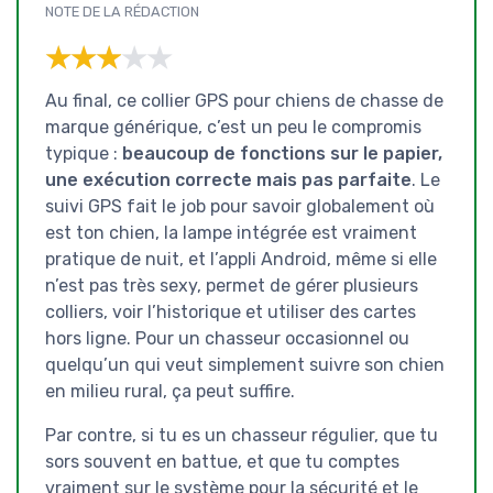
NOTE DE LA RÉDACTION
★★★★★
★★★★★
Au final, ce collier GPS pour chiens de chasse de
marque générique, c’est un peu le compromis
typique :
beaucoup de fonctions sur le papier,
une exécution correcte mais pas parfaite
. Le
suivi GPS fait le job pour savoir globalement où
est ton chien, la lampe intégrée est vraiment
pratique de nuit, et l’appli Android, même si elle
n’est pas très sexy, permet de gérer plusieurs
colliers, voir l’historique et utiliser des cartes
hors ligne. Pour un chasseur occasionnel ou
quelqu’un qui veut simplement suivre son chien
en milieu rural, ça peut suffire.
Par contre, si tu es un chasseur régulier, que tu
sors souvent en battue, et que tu comptes
vraiment sur le système pour la sécurité et le