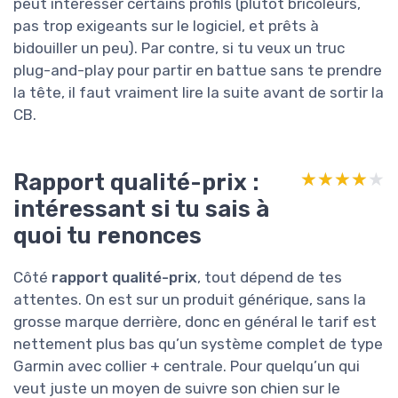
peut intéresser certains profils (plutôt bricoleurs,
pas trop exigeants sur le logiciel, et prêts à
bidouiller un peu). Par contre, si tu veux un truc
plug-and-play pour partir en battue sans te prendre
la tête, il faut vraiment lire la suite avant de sortir la
CB.
Rapport qualité-prix :
★★★★★
★★★★★
intéressant si tu sais à
quoi tu renonces
Côté
rapport qualité-prix
, tout dépend de tes
attentes. On est sur un produit générique, sans la
grosse marque derrière, donc en général le tarif est
nettement plus bas qu’un système complet de type
Garmin avec collier + centrale. Pour quelqu’un qui
veut juste un moyen de suivre son chien sur le