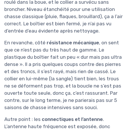
roulé dans la boue, et le collier a survécu sans
broncher. Niveau étanchéité pour une utilisation
chasse classique (pluie, flaques, brouillard), ça a l’air
correct. Le boîtier est bien fermé, je n’ai pas vu
d’entrée d’eau évidente après nettoyage.
En revanche, côté
résistance mécanique
, on sent
que ce n’est pas du très haut de gamme. Le
plastique du boîtier fait un peu « dur mais pas ultra
dense ». Il a pris quelques coups contre des pierres
et des troncs, il s’est rayé, mais rien de cassé. Le
collier en lui-même (la sangle) tient bien, les trous
ne se déforment pas trop, et la boucle ne s’est pas
ouverte toute seule, donc ça, c’est rassurant. Par
contre, sur le long terme, je ne parierais pas sur 5
saisons de chasse intensives sans souci.
Autre point : les
connectiques et l’antenne
.
L’antenne haute fréquence est exposée, donc