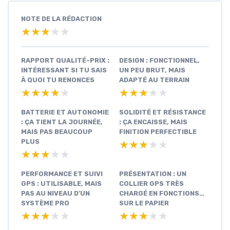
NOTE DE LA RÉDACTION
★★★★★
★★★★★
RAPPORT QUALITÉ-PRIX :
DESIGN : FONCTIONNEL,
INTÉRESSANT SI TU SAIS
UN PEU BRUT, MAIS
À QUOI TU RENONCES
ADAPTÉ AU TERRAIN
★★★★★
★★★★★
★★★★★
★★★★★
BATTERIE ET AUTONOMIE
SOLIDITÉ ET RÉSISTANCE
: ÇA TIENT LA JOURNÉE,
: ÇA ENCAISSE, MAIS
MAIS PAS BEAUCOUP
FINITION PERFECTIBLE
PLUS
★★★★★
★★★★★
★★★★★
★★★★★
PERFORMANCE ET SUIVI
PRÉSENTATION : UN
GPS : UTILISABLE, MAIS
COLLIER GPS TRÈS
PAS AU NIVEAU D’UN
CHARGÉ EN FONCTIONS…
SYSTÈME PRO
SUR LE PAPIER
★★★★★
★★★★★
★★★★★
★★★★★