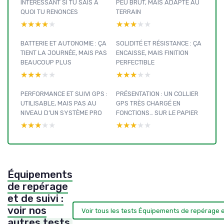
INTÉRESSANT SI TU SAIS À
PEU BRUT, MAIS ADAPTÉ AU
QUOI TU RENONCES
TERRAIN
★★★★★
★★★★★
★★★★★
★★★★★
BATTERIE ET AUTONOMIE : ÇA
SOLIDITÉ ET RÉSISTANCE : ÇA
TIENT LA JOURNÉE, MAIS PAS
ENCAISSE, MAIS FINITION
BEAUCOUP PLUS
PERFECTIBLE
★★★★★
★★★★★
★★★★★
★★★★★
PERFORMANCE ET SUIVI GPS :
PRÉSENTATION : UN COLLIER
UTILISABLE, MAIS PAS AU
GPS TRÈS CHARGÉ EN
NIVEAU D’UN SYSTÈME PRO
FONCTIONS… SUR LE PAPIER
★★★★★
★★★★★
★★★★★
★★★★★
Équipements
de repérage
et de suivi :
voir nos
Voir tous les tests Équipements de repérage e
autres tests