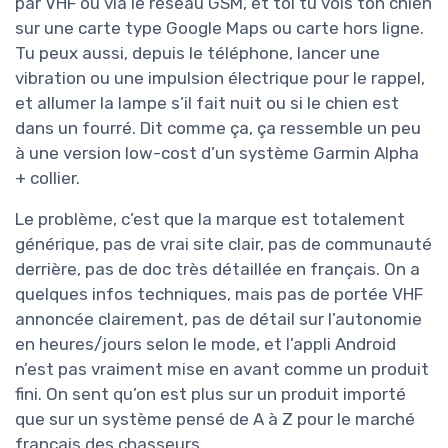
par VHF ou via le réseau GSM, et toi tu vois ton chien
sur une carte type Google Maps ou carte hors ligne.
Tu peux aussi, depuis le téléphone, lancer une
vibration ou une impulsion électrique pour le rappel,
et allumer la lampe s’il fait nuit ou si le chien est
dans un fourré. Dit comme ça, ça ressemble un peu
à une version low-cost d’un système Garmin Alpha
+ collier.
Le problème, c’est que la marque est totalement
générique, pas de vrai site clair, pas de communauté
derrière, pas de doc très détaillée en français. On a
quelques infos techniques, mais pas de portée VHF
annoncée clairement, pas de détail sur l’autonomie
en heures/jours selon le mode, et l’appli Android
n’est pas vraiment mise en avant comme un produit
fini. On sent qu’on est plus sur un produit importé
que sur un système pensé de A à Z pour le marché
français des chasseurs.