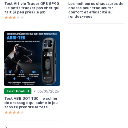
Test Vitivie Tracer GPS GP90
Les meilleures chaussures de
: le petit tracker pas cher qui
chasse pour traqueurs :
fait (à peu près) le job
confort et efficacité au
rendez-vous
★★★★★
★★★★★
•
05/05/2026
Test Produit
Test ABBIDOT T30 : le collier
de dressage qui calme le jeu
sans te prendre la tête
★★★★★
★★★★★