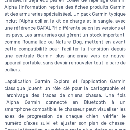
chasseurs déjà équipés en collier de repérage Garmin
Alpha (information reprise des fiches produits Garmin
et des armureries spécialisées). Un pack Garmin typique
inclut l’Alpha collier, le kit de charge et la sangle, avec
une référence GAFALPH différente selon les versions et
les pays. Les armureries qui gèrent un stock important,
comme Roumaillac ou Nature Dog, mettent en avant
cette compatibilité pour faciliter la transition depuis
une centrale Garmin plus ancienne vers ce nouvel
appareil portable, sans devoir renouveler tout le parc de
colliers.
L’application Garmin Explore et l’application Garmin
classique jouent un rôle clé pour la cartographie et
l’archivage des traces de chiens chasse. Une fois
l’Alpha Garmin connecté en Bluetooth à un
smartphone compatible, le chasseur peut visualiser les
axes de progression de chaque chien, vérifier le
numéro d’axes suivi et ajuster son plan de chasse.