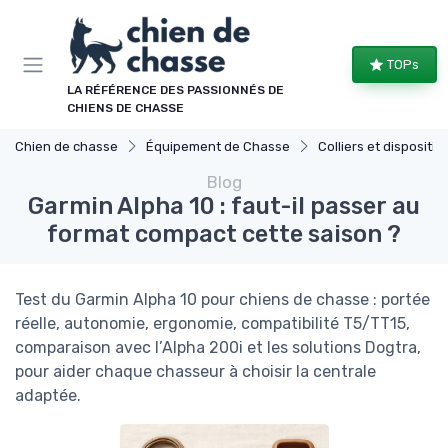
Panneau de gestion des cookies
TOPs
LA RÉFÉRENCE DES PASSIONNÉS DE
CHIENS DE CHASSE
Chien de chasse
Équipement de Chasse
Colliers et dispositifs de
Blog
Garmin Alpha 10 : faut-il passer au
format compact cette saison ?
Test du Garmin Alpha 10 pour chiens de chasse : portée
réelle, autonomie, ergonomie, compatibilité T5/TT15,
comparaison avec l’Alpha 200i et les solutions Dogtra,
pour aider chaque chasseur à choisir la centrale
adaptée.