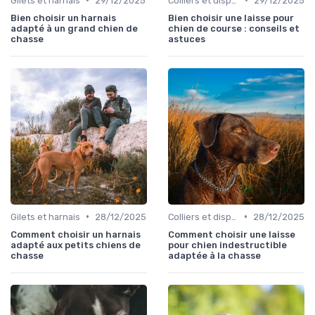
Gilets et harnais
29/12/2025
Colliers et dispositifs de suivi
29/12/2025
Bien choisir un harnais
Bien choisir une laisse pour
adapté à un grand chien de
chien de course : conseils et
chasse
astuces
•
•
Gilets et harnais
28/12/2025
Colliers et dispositifs de suivi
28/12/2025
Comment choisir un harnais
Comment choisir une laisse
adapté aux petits chiens de
pour chien indestructible
chasse
adaptée à la chasse