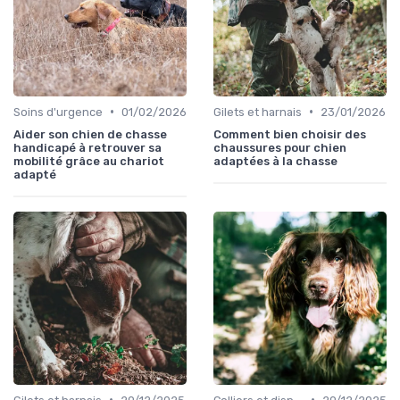
•
•
Soins d'urgence
01/02/2026
Gilets et harnais
23/01/2026
Aider son chien de chasse
Comment bien choisir des
handicapé à retrouver sa
chaussures pour chien
mobilité grâce au chariot
adaptées à la chasse
adapté
•
•