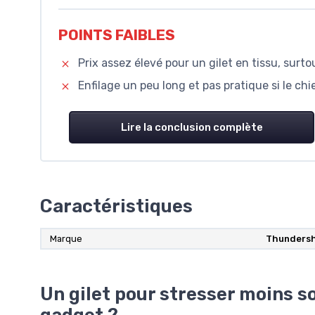
POINTS FAIBLES
Prix assez élevé pour un gilet en tissu, surto
Enfilage un peu long et pas pratique si le c
Lire la conclusion complète
Caractéristiques
Marque
Thundersh
Un gilet pour stresser moins so