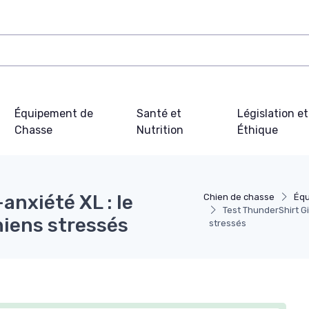
Équipement de
Santé et
Législation et
Chasse
Nutrition
Éthique
anxiété XL : le
Chien de chasse
Équ
Test ThunderShirt Gi
hiens stressés
stressés