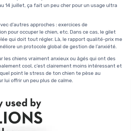
 14 juillet, ça fait un peu cher pour un usage ultra
avec d’autres approches : exercices de
on pour occuper le chien, etc. Dans ce cas, le gilet
e qui doit tout régler. Là, le rapport qualité-prix me
méliore un protocole global de gestion de l’anxiété.
r les chiens vraiment anxieux ou âgés qui ont des
balement cool, c’est clairement moins intéressant et
quel point le stress de ton chien te pèse au
 lui offrir un peu plus de calme.