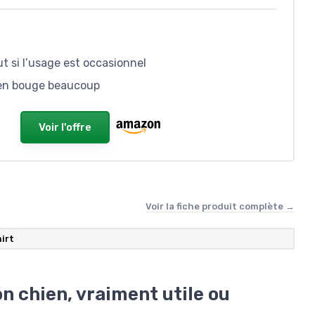
ut si l’usage est occasionnel
hien bouge beaucoup
Voir l'offre
Voir la fiche produit complète →
irt
n chien, vraiment utile ou