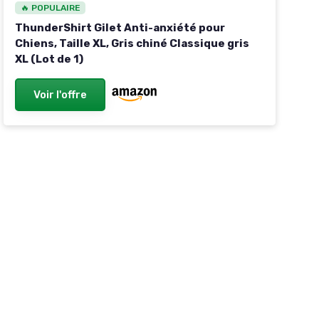
🔥 POPULAIRE
ThunderShirt Gilet Anti-anxiété pour
Chiens, Taille XL, Gris chiné Classique gris
XL (Lot de 1)
Voir l'offre