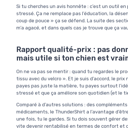
Si tu cherches un avis honnête : c’est un outil en 
stressé. Ça ne remplace pas l’éducation, la désen
coup de pouce » ça se défend. La suite des section
m’a agacé, et dans quels cas je trouve que ça vaut
Rapport qualité-prix : pas donn
mais utile si ton chien est vra
On ne va pas se mentir : quand tu regardes le prod
tissu avec du velcro ». Et je suis d’accord, le prix 
payes pas juste la matière, tu payes surtout l’idé
stressé et que ça améliore son quotidien (et le t
Comparé à d’autres solutions : des compléments 
médicaments, le ThunderShirt a l’avantage d’êtr
une fois, tu le gardes. Si tu dois souvent gérer d
vite devenir rentabilisé en termes de confort et de