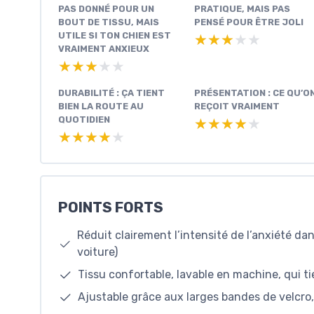
PAS DONNÉ POUR UN
PRATIQUE, MAIS PAS
BOUT DE TISSU, MAIS
PENSÉ POUR ÊTRE JOLI
UTILE SI TON CHIEN EST
★★★★★
★★★★★
VRAIMENT ANXIEUX
★★★★★
★★★★★
DURABILITÉ : ÇA TIENT
PRÉSENTATION : CE QU’O
BIEN LA ROUTE AU
REÇOIT VRAIMENT
QUOTIDIEN
★★★★★
★★★★★
★★★★★
★★★★★
POINTS FORTS
Réduit clairement l’intensité de l’anxiété dan
voiture)
Tissu confortable, lavable en machine, qui t
Ajustable grâce aux larges bandes de velcro