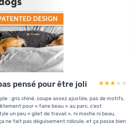
pas pensé pour être joli
★★★★★
★★★★★
ple : gris chiné, coupe assez ajustée, pas de motifs,
êtement pour « faire beau » au parc, c’est
yle un peu « gilet de travail », ni moche ni beau,
 ça ne fait pas déguisement ridicule, et ça passe bien