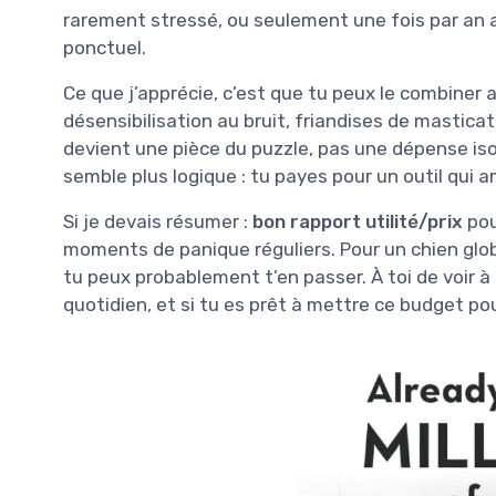
rarement stressé, ou seulement une fois par an au
ponctuel.
Ce que j’apprécie, c’est que tu peux le combiner 
désensibilisation au bruit, friandises de masticati
devient une pièce du puzzle, pas une dépense isolé
semble plus logique : tu payes pour un outil qui a
Si je devais résumer :
bon rapport utilité/prix
pou
moments de panique réguliers. Pour un chien glo
tu peux probablement t’en passer. À toi de voir à 
quotidien, et si tu es prêt à mettre ce budget pour