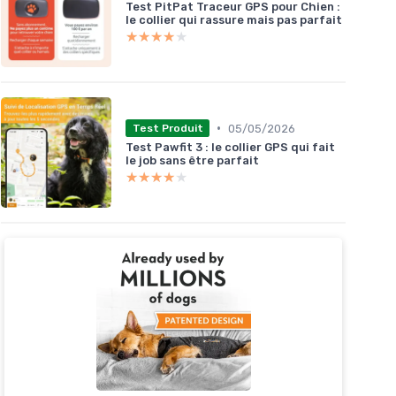
Test PitPat Traceur GPS pour Chien :
le collier qui rassure mais pas parfait
★★★★★
★★★★★
•
05/05/2026
Test Produit
Test Pawfit 3 : le collier GPS qui fait
le job sans être parfait
★★★★★
★★★★★