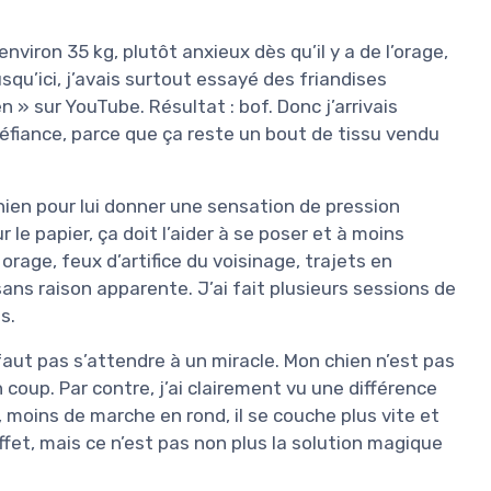
nviron 35 kg, plutôt anxieux dès qu’il y a de l’orage,
qu’ici, j’avais surtout essayé des friandises
 » sur YouTube. Résultat : bof. Donc j’arrivais
éfiance, parce que ça reste un bout de tissu vendu
 chien pour lui donner une sensation de pression
e papier, ça doit l’aider à se poser et à moins
: orage, feux d’artifice du voisinage, trajets en
 sans raison apparente. J’ai fait plusieurs sessions de
s.
e faut pas s’attendre à un miracle. Mon chien n’est pas
 coup. Par contre, j’ai clairement vu une différence
oins de marche en rond, il se couche plus vite et
effet, mais ce n’est pas non plus la solution magique