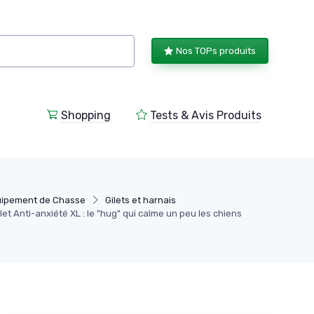
Nos TOPs produits
Shopping
Tests & Avis Produits
ipement de Chasse
Gilets et harnais
let Anti-anxiété XL : le "hug" qui calme un peu les chiens