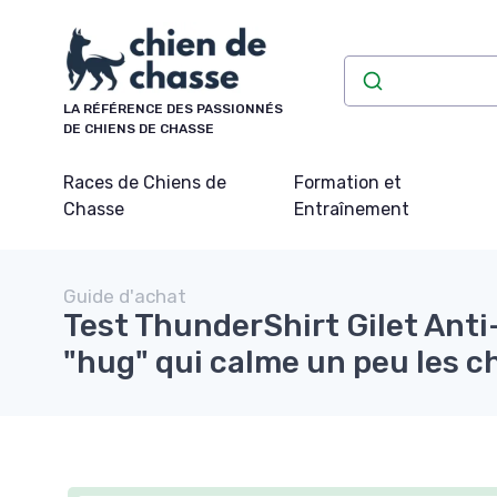
Panneau de gestion des cookies
LA RÉFÉRENCE DES PASSIONNÉS
DE CHIENS DE CHASSE
Races de Chiens de
Formation et
Chasse
Entraînement
Guide d'achat
Test ThunderShirt Gilet Anti-
"hug" qui calme un peu les c