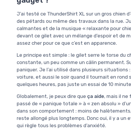
gadget ?
J’ai testé ce ThunderShirt XL sur un gros chien d’e
des pétards ou même des travaux dans la rue. Jus
calmantes et de la musique « relaxante pour chien
devant ce gilet avec un mélange d’espoir et de m
assez cher pour ce que c’est en apparence.
Le principe est simple : le gilet serre le torse du
constante, un peu comme un câlin permanent. Sur l
paniquer. Je l’ai utilisé dans plusieurs situations 
voiture, et aussi le soir quand il tournait en rond
quelques heures, pas juste un essai de 10 minute
Globalement, je peux dire que
ça aide
, mais il n
passé de « panique totale » à « zen absolu » d’un
dans son comportement : moins de halètements, m
reste allongé plus longtemps. Donc oui, il y a un 
qui règle tous les problèmes d’anxiété.