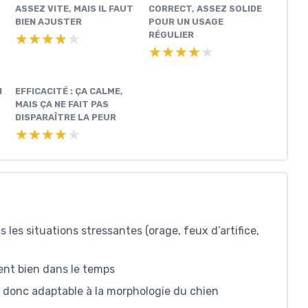
ASSEZ VITE, MAIS IL FAUT
CORRECT, ASSEZ SOLIDE
BIEN AJUSTER
POUR UN USAGE
RÉGULIER
★★★★★
★★★★★
★★★★★
★★★★★
N
EFFICACITÉ : ÇA CALME,
MAIS ÇA NE FAIT PAS
DISPARAÎTRE LA PEUR
★★★★★
★★★★★
s les situations stressantes (orage, feux d’artifice,
ient bien dans le temps
, donc adaptable à la morphologie du chien