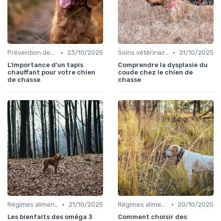
•
•
Prévention des blessures
23/10/2025
Soins vétérinaires pour chiens de chasse
21/10/2025
L'importance d'un tapis
Comprendre la dysplasie du
chauffant pour votre chien
coude chez le chien de
de chasse
chasse
•
•
Régimes alimentaires spécifiques
21/10/2025
Régimes alimentaires spécifiques
20/10/2025
Les bienfaits des oméga 3
Comment choisir des