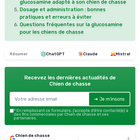
glucosamine adapté à son chien de chasse
Dosage et administration : bonnes
pratiques et erreurs à éviter
Questions fréquentes sur la glucosamine
pour les chiens de chasse
Résumer
ChatGPT
Claude
Mistral
Recevez les dernières actualités de
Chien de chasse
➔ Je m'inscris
*
En remplissant ce formulaire, j’accepte d’être contacté(e) à
des fins commerciales par Chien de chasse et ses
partenaires.
Chien de chasse