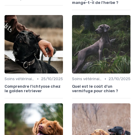
mange-t-il de l'herbe ?
•
•
Soins vétérinaires pour chiens de chasse
25/10/2025
Soins vétérinaires pour chiens de chasse
23/10/2025
Comprendre l'ichtyose chez
Quel est le coût d'un
le golden retriever
vermifuge pour chien ?