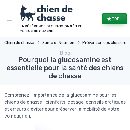
Panneau de gestion des cookies
TOPs
LA RÉFÉRENCE DES PASSIONNÉS DE
CHIENS DE CHASSE
Chien de chasse
Santé et Nutrition
Prévention des blessures
Blog
Pourquoi la glucosamine est
essentielle pour la santé des chiens
de chasse
Comprenez l'importance de la glucosamine pour les
chiens de chasse : bienfaits, dosage, conseils pratiques
et erreurs à éviter pour préserver la mobilité de votre
compagnon.