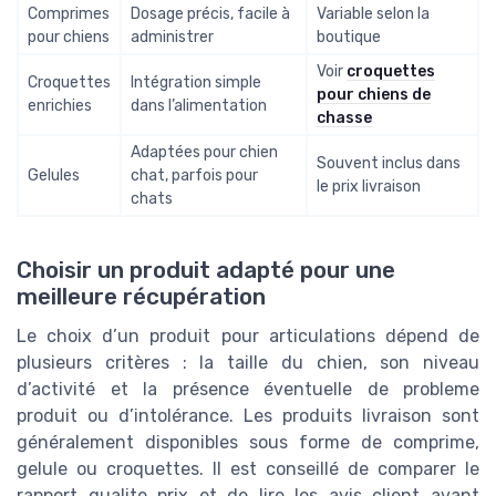
Comprimes
Dosage précis, facile à
Variable selon la
pour chiens
administrer
boutique
Voir
croquettes
Croquettes
Intégration simple
pour chiens de
enrichies
dans l’alimentation
chasse
Adaptées pour chien
Souvent inclus dans
Gelules
chat, parfois pour
le prix livraison
chats
Choisir un produit adapté pour une
meilleure récupération
Le choix d’un produit pour articulations dépend de
plusieurs critères : la taille du chien, son niveau
d’activité et la présence éventuelle de probleme
produit ou d’intolérance. Les produits livraison sont
généralement disponibles sous forme de comprime,
gelule ou croquettes. Il est conseillé de comparer le
rapport qualite prix et de lire les avis client avant