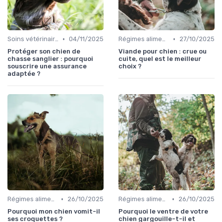
•
•
Soins vétérinaires pour chiens de chasse
04/11/2025
Régimes alimentaires spécifiques
27/10/2025
Protéger son chien de
Viande pour chien : crue ou
chasse sanglier : pourquoi
cuite, quel est le meilleur
souscrire une assurance
choix ?
adaptée ?
•
•
Régimes alimentaires spécifiques
26/10/2025
Régimes alimentaires spécifiques
26/10/2025
Pourquoi mon chien vomit-il
Pourquoi le ventre de votre
ses croquettes ?
chien gargouille-t-il et