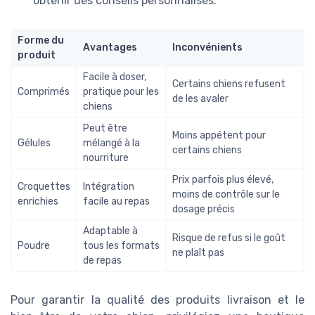
obtenir des conseils personnalisés.
Forme du
Avantages
Inconvénients
produit
Facile à doser,
Certains chiens refusent
Comprimés
pratique pour les
de les avaler
chiens
Peut être
Moins appétent pour
Gélules
mélangé à la
certains chiens
nourriture
Prix parfois plus élevé,
Croquettes
Intégration
moins de contrôle sur le
enrichies
facile au repas
dosage précis
Adaptable à
Risque de refus si le goût
Poudre
tous les formats
ne plaît pas
de repas
Pour garantir la qualité des produits livraison et le