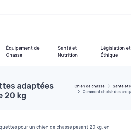
Équipement de
Santé et
Législation et
Chasse
Nutrition
Éthique
ttes adaptées
Chien de chasse
Santé et N
Comment choisir des croqu
e 20 kg
quettes pour un chien de chasse pesant 20 kg, en