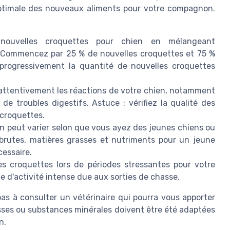
 optimale des nouveaux aliments pour votre compagnon.
nouvelles croquettes pour chien en mélangeant
t. Commencez par 25 % de nouvelles croquettes et 75 %
 progressivement la quantité de nouvelles croquettes
 attentivement les réactions de votre chien, notamment
e troubles digestifs. Astuce : vérifiez la qualité des
s croquettes.
on peut varier selon que vous ayez des jeunes chiens ou
 brutes, matières grasses et nutriments pour un jeune
cessaire.
s croquettes lors de périodes stressantes pour votre
'activité intense due aux sorties de chasse.
pas à consulter un vétérinaire qui pourra vous apporter
asses ou substances minérales doivent être été adaptées
n.