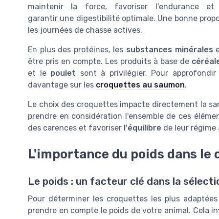
maintenir la force, favoriser l'endurance et
garantir une digestibilité optimale. Une bonne prop
les journées de chasse actives.
En plus des protéines, les
substances minérales
e
être pris en compte. Les produits à base de
céréal
et le
poulet
sont à privilégier. Pour approfondir
davantage sur les
croquettes au saumon
.
Le choix des croquettes impacte directement la san
prendre en considération l'ensemble de ces élémen
des carences et favoriser
l'équilibre
de leur régime 
L'importance du poids dans le 
Le poids : un facteur clé dans la séle
Pour déterminer les croquettes les plus adaptées
prendre en compte le poids de votre animal. Cela i