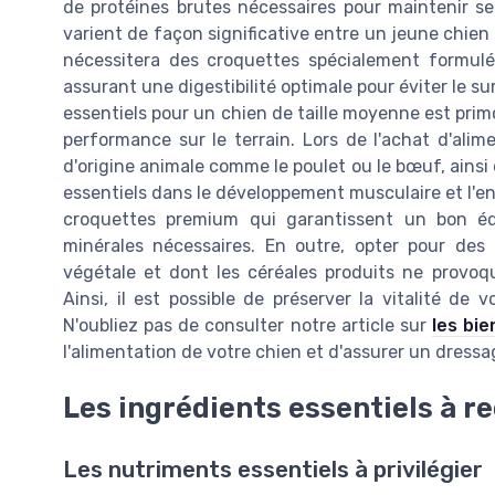
de protéines brutes nécessaires pour maintenir se
varient de façon significative entre un jeune chien
nécessitera des croquettes spécialement formulé
assurant une digestibilité optimale pour éviter le s
essentiels pour un chien de taille moyenne est primo
performance sur le terrain. Lors de l'achat d'alim
d'origine animale comme le poulet ou le bœuf, ainsi
essentiels dans le développement musculaire et l'ent
croquettes premium qui garantissent un bon équ
minérales nécessaires. En outre, opter pour des 
végétale et dont les céréales produits ne provoqu
Ainsi, il est possible de préserver la vitalité de 
N'oubliez pas de consulter notre article sur
les bie
l'alimentation de votre chien et d'assurer un dress
Les ingrédients essentiels à r
Les nutriments essentiels à privilégier