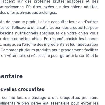
 l'accent sur des protéines brutes adaptées et des
e croissance. D’autres, axées sur des chiens adultes,
des efforts physiques prolongés.
ts de chaque produit et de consulter les avis d'autres
s sur l'efficacité et la satisfaction des croquettes pour
besoins nutritionnels spécifiques de votre chien vous
ix des croquettes chien. En résumé, choisir les bonnes
 mais aussi l'origine des ingrédients et leur adéquation
Comparer plusieurs produits peut grandement faciliter
un vétérinaire si nécessaire pour garantir la santé et la
mentaire
ouvelles croquettes
e, comme lors du passage à des croquettes premium,
limentaire bien gérée est essentielle pour éviter les