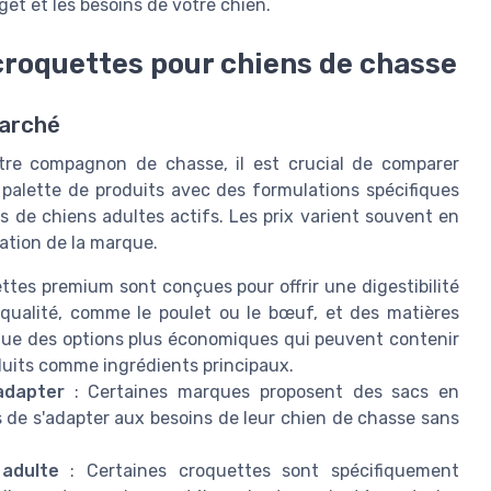
get et les besoins de votre chien.
roquettes pour chiens de chasse
marché
tre compagnon de chasse, il est crucial de comparer
alette de produits avec des formulations spécifiques
 de chiens adultes actifs. Les prix varient souvent en
tation de la marque.
ttes premium sont conçues pour offrir une digestibilité
qualité, comme le poulet ou le bœuf, et des matières
ingue des options plus économiques qui peuvent contenir
oduits comme ingrédients principaux.
adapter
: Certaines marques proposent des sacs en
es de s'adapter aux besoins de leur chien de chasse sans
 adulte
: Certaines croquettes sont spécifiquement