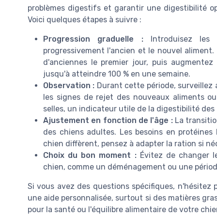
problèmes digestifs et garantir une digestibilité
Voici quelques étapes à suivre :
Progression graduelle :
Introduisez les 
progressivement l'ancien et le nouvel alimen
d'anciennes le premier jour, puis augmentez
jusqu'à atteindre 100 % en une semaine.
Observation :
Durant cette période, surveillez
les signes de rejet des nouveaux aliments ou d
selles, un indicateur utile de la digestibilité de
Ajustement en fonction de l'âge :
La transiti
des chiens adultes. Les besoins en protéines
chien diffèrent, pensez à adapter la ration si né
Choix du bon moment :
Évitez de changer le
chien, comme un déménagement ou une période d
Si vous avez des questions spécifiques, n'hésitez 
une aide personnalisée, surtout si des matières gr
pour la santé ou l'équilibre alimentaire de votre chie