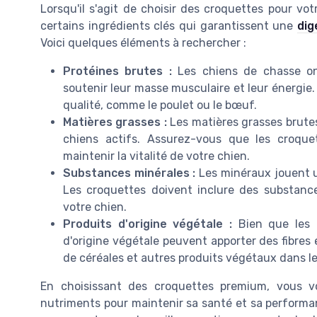
Lorsqu'il s'agit de choisir des croquettes pour vot
certains ingrédients clés qui garantissent une
dig
Voici quelques éléments à rechercher :
Protéines brutes :
Les chiens de chasse ont
soutenir leur masse musculaire et leur énergie
qualité, comme le poulet ou le bœuf.
Matières grasses :
Les matières grasses brutes
chiens actifs. Assurez-vous que les croque
maintenir la vitalité de votre chien.
Substances minérales :
Les minéraux jouent un
Les croquettes doivent inclure des substance
votre chien.
Produits d'origine végétale :
Bien que les c
d'origine végétale peuvent apporter des fibres 
de céréales et autres produits végétaux dans l
En choisissant des croquettes premium, vous v
nutriments pour maintenir sa santé et sa performanc