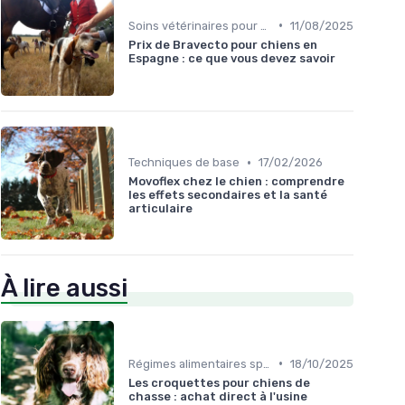
•
Soins vétérinaires pour chiens de chasse
11/08/2025
Prix de Bravecto pour chiens en
Espagne : ce que vous devez savoir
•
Techniques de base
17/02/2026
Movoflex chez le chien : comprendre
les effets secondaires et la santé
articulaire
À lire aussi
•
Régimes alimentaires spécifiques
18/10/2025
Les croquettes pour chiens de
chasse : achat direct à l'usine