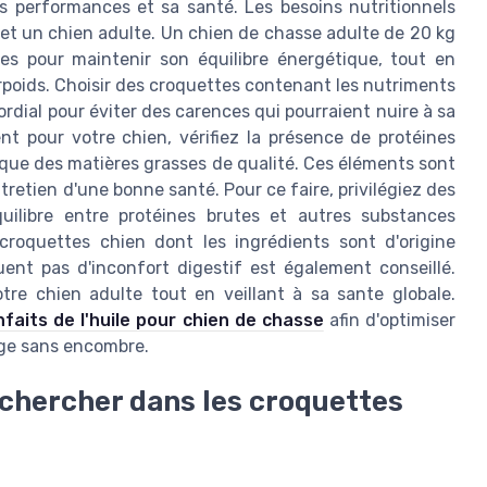
s performances et sa santé. Les besoins nutritionnels
 et un chien adulte. Un chien de chasse adulte de 20 kg
es pour maintenir son équilibre énergétique, tout en
urpoids. Choisir des croquettes contenant les nutriments
rdial pour éviter des carences qui pourraient nuire à sa
ent pour votre chien, vérifiez la présence de protéines
 que des matières grasses de qualité. Ces éléments sont
retien d'une bonne santé. Pour ce faire, privilégiez des
ilibre entre protéines brutes et autres substances
croquettes chien dont les ingrédients sont d'origine
ent pas d'inconfort digestif est également conseillé.
votre chien adulte tout en veillant à sa sante globale.
nfaits de l'huile pour chien de chasse
afin d'optimiser
age sans encombre.
echercher dans les croquettes