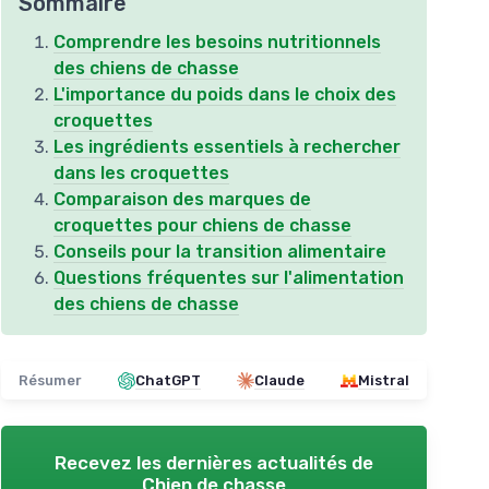
Sommaire
Comprendre les besoins nutritionnels
des chiens de chasse
L'importance du poids dans le choix des
croquettes
Les ingrédients essentiels à rechercher
dans les croquettes
Comparaison des marques de
croquettes pour chiens de chasse
Conseils pour la transition alimentaire
Questions fréquentes sur l'alimentation
des chiens de chasse
Résumer
ChatGPT
Claude
Mistral
Recevez les dernières actualités de
Chien de chasse