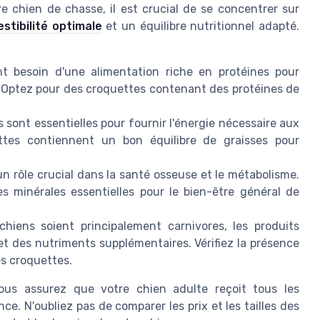
re chien de chasse, il est crucial de se concentrer sur
estibilité optimale
et un équilibre nutritionnel adapté.
 besoin d'une alimentation riche en protéines pour
. Optez pour des croquettes contenant des protéines de
 sont essentielles pour fournir l'énergie nécessaire aux
ttes contiennent un bon équilibre de graisses pour
 rôle crucial dans la santé osseuse et le métabolisme.
s minérales essentielles pour le bien-être général de
hiens soient principalement carnivores, les produits
et des nutriments supplémentaires. Vérifiez la présence
es croquettes.
ous assurez que votre chien adulte reçoit tous les
e. N'oubliez pas de comparer les prix et les tailles des