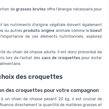
ortion de
grasses brutes
offre l'énergie nécessaire pour
t les nutriments d'origine végétale doivent également
es
ou autres
produits origine
animale comme le
boeuf
 l'importance de ces éléments nutritionnels, explorez
té du chien de chasse adulte. Il est donc primordial de
ts lors de l'achat des
sacs de croquettes
pour éviter
alimentaire.
choix des croquettes
ction des croquettes pour votre compagnon
 à un chien de chasse pesant 20 kg, il est crucial de
nfluence directement la quantité de matières grasses et