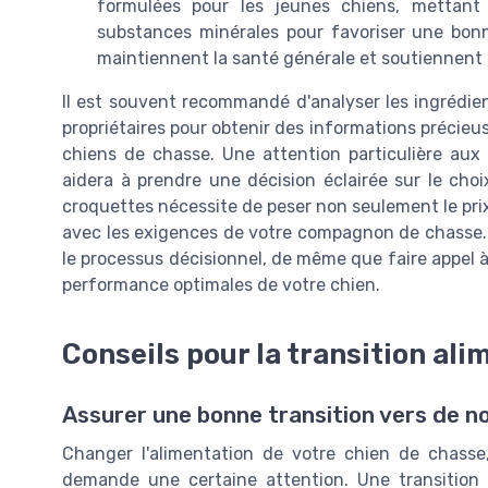
formulées pour les jeunes chiens, mettant
substances minérales pour favoriser une bonn
maintiennent la santé générale et soutiennent 
Il est souvent recommandé d'analyser les ingrédien
propriétaires pour obtenir des informations précieuse
chiens de chasse. Une attention particulière aux 
aidera à prendre une décision éclairée sur le cho
croquettes nécessite de peser non seulement le prix,
avec les exigences de votre compagnon de chasse. 
le processus décisionnel, de même que faire appel à 
performance optimales de votre chien.
Conseils pour la transition ali
Assurer une bonne transition vers de n
Changer l'alimentation de votre chien de chass
demande une certaine attention. Une transition a