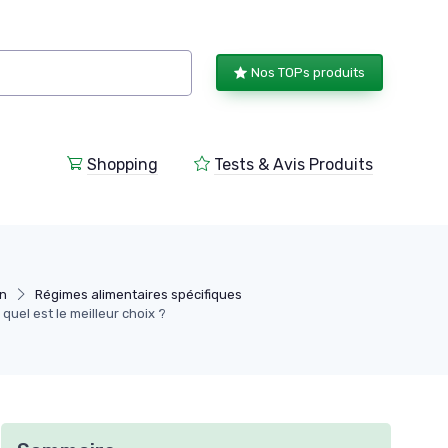
Nos TOPs produits
Shopping
Tests & Avis Produits
on
Régimes alimentaires spécifiques
 quel est le meilleur choix ?