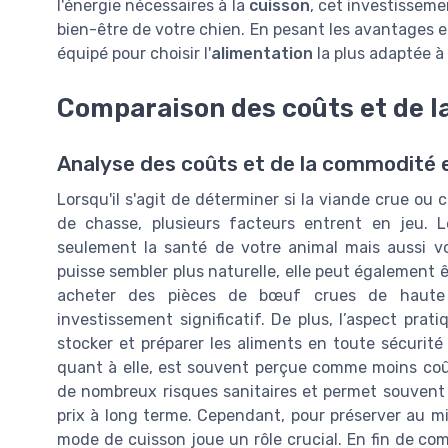
l'énergie nécessaires à la
cuisson
, cet investissemen
bien-être de votre chien. En pesant les avantages 
équipé pour choisir l'
alimentation
la plus adaptée 
Comparaison des coûts et de la
Analyse des coûts et de la commodité e
Lorsqu'il s'agit de déterminer si la viande crue ou 
de chasse, plusieurs facteurs entrent en jeu. L
seulement la santé de votre animal mais aussi vo
puisse sembler plus naturelle, elle peut également ê
acheter des pièces de bœuf crues de haute 
investissement significatif. De plus, l’aspect pra
stocker et préparer les aliments en toute sécurité 
quant à elle, est souvent perçue comme moins coût
de nombreux risques sanitaires et permet souvent d
prix à long terme. Cependant, pour préserver au mie
mode de cuisson joue un rôle crucial. En fin de com