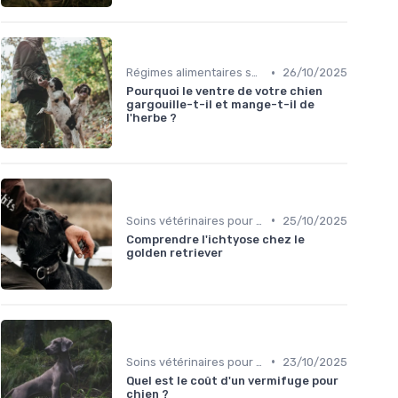
•
Régimes alimentaires spécifiques
26/10/2025
Pourquoi le ventre de votre chien
gargouille-t-il et mange-t-il de
l'herbe ?
•
Soins vétérinaires pour chiens de chasse
25/10/2025
Comprendre l'ichtyose chez le
golden retriever
•
Soins vétérinaires pour chiens de chasse
23/10/2025
Quel est le coût d'un vermifuge pour
chien ?