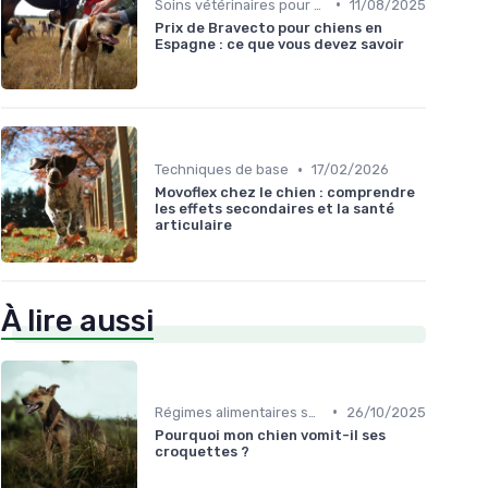
•
Soins vétérinaires pour chiens de chasse
11/08/2025
Prix de Bravecto pour chiens en
Espagne : ce que vous devez savoir
•
Techniques de base
17/02/2026
Movoflex chez le chien : comprendre
les effets secondaires et la santé
articulaire
À lire aussi
•
Régimes alimentaires spécifiques
26/10/2025
Pourquoi mon chien vomit-il ses
croquettes ?