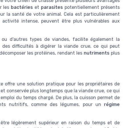
 de votre chien de chasse présente plusieurs avantages
er les
bactéries
et
parasites
potentiellement présents
our la santé de votre animal. Cela est particulièrement
 activité intense, peuvent être plus vulnérables aux
ou d'autres types de viandes, facilite également la
 des difficultés à digérer la viande crue, ce qui peut
à décomposer les protéines, rendant les
nutriments
plus
e offre une solution pratique pour les propriétaires de
e et conservée plus longtemps que la viande crue, ce qui
 emploi du temps chargé. De plus, la cuisson permet de
ments nutritifs, comme des légumes, pour un
régime
 être légèrement supérieur en raison du temps et de