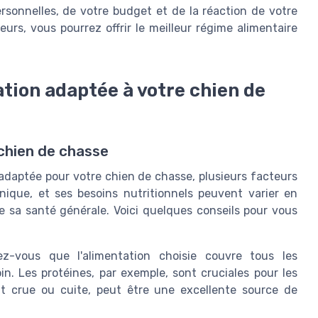
sonnelles, de votre budget et de la réaction de votre
rs, vous pourrez offrir le meilleur régime alimentaire
ation adaptée à votre chien de
 chien de chasse
s adaptée pour votre chien de chasse, plusieurs facteurs
ique, et ses besoins nutritionnels peuvent varier en
e sa santé générale. Voici quelques conseils pour vous
z-vous que l'alimentation choisie couvre tous les
n. Les protéines, par exemple, sont cruciales pour les
oit crue ou cuite, peut être une excellente source de