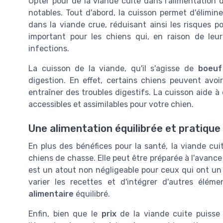
Opter pour de la viande cuite dans l'alimentation
notables. Tout d'abord, la cuisson permet d'élimin
dans la viande crue, réduisant ainsi les risques p
important pour les chiens qui, en raison de leur
infections.
La cuisson de la viande, qu'il s'agisse de
boeuf
digestion. En effet, certains chiens peuvent avoir
entraîner des troubles digestifs. La cuisson aide 
accessibles et assimilables pour votre chien.
Une alimentation équilibrée et pratique
En plus des bénéfices pour la santé, la viande cuit
chiens de chasse. Elle peut être préparée à l'avanc
est un atout non négligeable pour ceux qui ont un
varier les recettes et d'intégrer d'autres élé
alimentaire
équilibré.
Enfin, bien que le
prix
de la viande cuite puisse