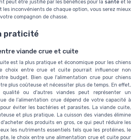
t peut être justifié par les bénéfices pour la
santé
et le
et les inconvénients de chaque option, vous serez mieux
à votre compagnon de chasse.
 praticité
ntre viande crue et cuite
cuite est la plus pratique et économique pour les chiens
e choix entre crue et cuite pourrait influencer non
tre budget. Bien que l'alimentation crue pour chiens
tre plus coûteuse et nécessiter plus de temps. En effet,
qualité ou d'autres viandes peut représenter un
tique de l’alimentation crue dépend de votre capacité à
pour éviter les bactéries et parasites. La viande cuite,
euse et plus pratique. La cuisson des viandes élimine
'acheter des produits en gros, ce qui peut réduire les
ux les nutriments essentiels tels que les protéines, le
pte, le choix entre une alimentation crue et cuite pour