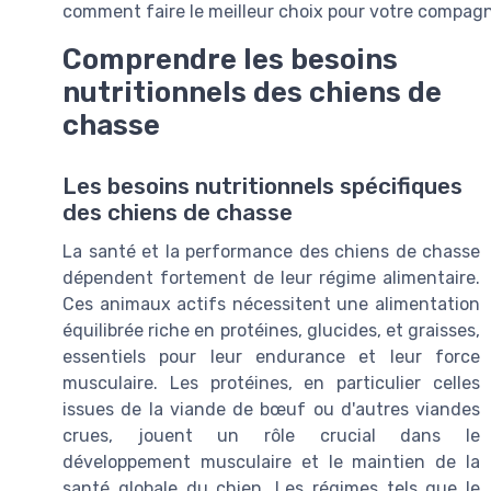
comment faire le meilleur choix pour votre compag
Comprendre les besoins
nutritionnels des chiens de
chasse
Les besoins nutritionnels spécifiques
des chiens de chasse
La santé et la performance des chiens de chasse
dépendent fortement de leur régime alimentaire.
Ces animaux actifs nécessitent une alimentation
équilibrée riche en protéines, glucides, et graisses,
essentiels pour leur endurance et leur force
musculaire. Les protéines, en particulier celles
issues de la viande de bœuf ou d'autres viandes
crues, jouent un rôle crucial dans le
développement musculaire et le maintien de la
santé globale du chien. Les régimes tels que le