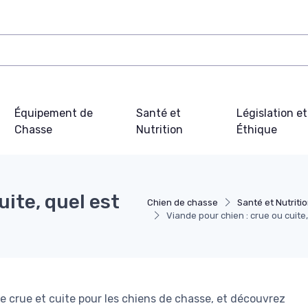
Équipement de
Santé et
Législation et
Chasse
Nutrition
Éthique
uite, quel est
Chien de chasse
Santé et Nutriti
Viande pour chien : crue ou cuite,
e crue et cuite pour les chiens de chasse, et découvrez