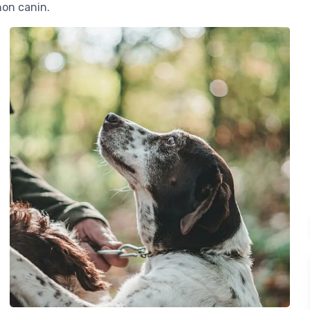
non canin.