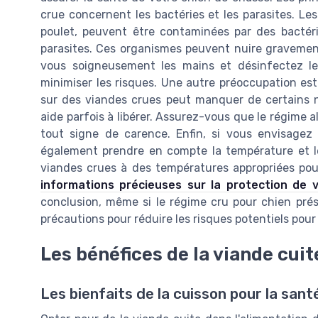
crue concernent les bactéries et les parasites. Le
poulet, peuvent être contaminées par des bactérie
parasites. Ces organismes peuvent nuire graveme
vous soigneusement les mains et désinfectez le
minimiser les risques. Une autre préoccupation est 
sur des viandes crues peut manquer de certains n
aide parfois à libérer. Assurez-vous que le régime al
tout signe de carence. Enfin, si vous envisagez
également prendre en compte la température et l
viandes crues à des températures appropriées pour
informations précieuses sur la protection de 
conclusion, même si le régime cru pour chien prés
précautions pour réduire les risques potentiels pou
Les bénéfices de la viande cuit
Les bienfaits de la cuisson pour la sant