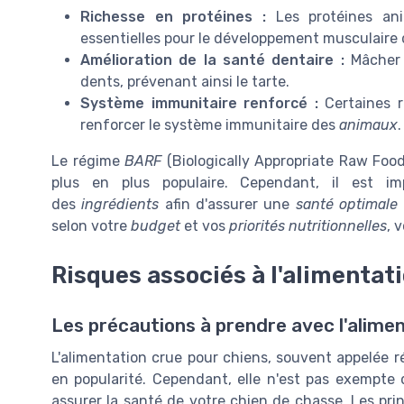
Richesse en protéines :
Les protéines an
essentielles pour le développement musculaire
Amélioration de la santé dentaire :
Mâcher
dents, prévenant ainsi le tarte.
Système immunitaire renforcé :
Certaines 
renforcer le système immunitaire des
animaux
.
Le régime
BARF
(Biologically Appropriate Raw Food
plus en plus populaire. Cependant, il est i
des
ingrédients
afin d'assurer une
santé optimale
selon votre
budget
et vos
priorités nutritionnelles
, 
Risques associés à l'alimentat
Les précautions à prendre avec l'alime
L'alimentation crue pour chiens, souvent appelée 
en popularité. Cependant, elle n'est pas exempte 
assurer la santé de votre chien de chasse. Les pr