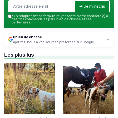
➔ Je m'inscris
*
En remplissant ce formulaire, j’accepte d’être contacté(e) à
des fins commerciales par Chien de chasse et ses
partenaires.
Chien de chasse
Ajoutez-nous à vos sources préférées sur Google
Les plus lus