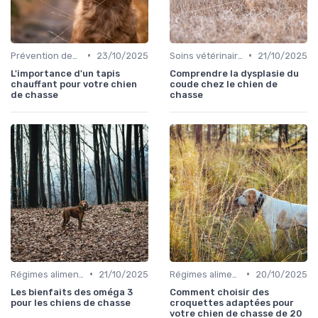
•
•
Prévention des blessures
23/10/2025
Soins vétérinaires pour chiens de chasse
21/10/2025
L'importance d'un tapis
Comprendre la dysplasie du
chauffant pour votre chien
coude chez le chien de
de chasse
chasse
•
•
Régimes alimentaires spécifiques
21/10/2025
Régimes alimentaires spécifiques
20/10/2025
Les bienfaits des oméga 3
Comment choisir des
pour les chiens de chasse
croquettes adaptées pour
votre chien de chasse de 20