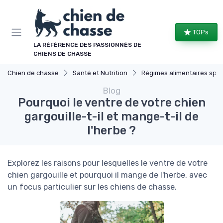
Panneau de gestion des cookies
TOPs
LA RÉFÉRENCE DES PASSIONNÉS DE
CHIENS DE CHASSE
Chien de chasse
Santé et Nutrition
Régimes alimentaires spécifiques
Blog
Pourquoi le ventre de votre chien
gargouille-t-il et mange-t-il de
l'herbe ?
Explorez les raisons pour lesquelles le ventre de votre
chien gargouille et pourquoi il mange de l'herbe, avec
un focus particulier sur les chiens de chasse.