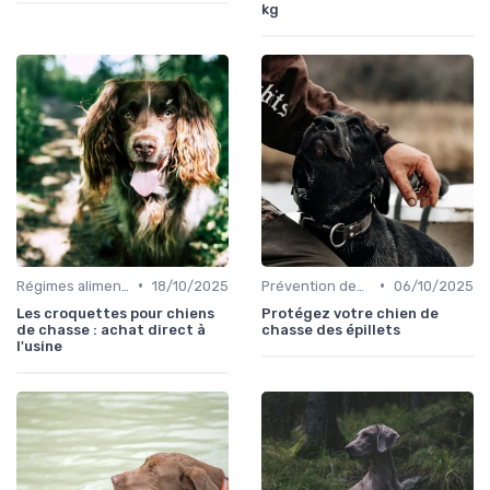
kg
•
•
Régimes alimentaires spécifiques
18/10/2025
Prévention des blessures
06/10/2025
Les croquettes pour chiens
Protégez votre chien de
de chasse : achat direct à
chasse des épillets
l'usine