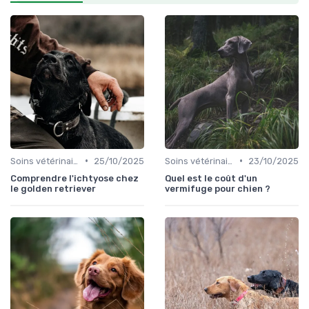
•
•
Soins vétérinaires pour chiens de chasse
25/10/2025
Soins vétérinaires pour chiens de chasse
23/10/2025
Comprendre l'ichtyose chez
Quel est le coût d'un
le golden retriever
vermifuge pour chien ?