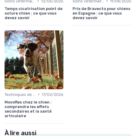
•
•
Soins vétérinaires pour chiens de chasse
12/06/2025
Soins vétérinaires pour chiens de chasse
11/08/2025
Temps cicatrisation point de
Prix de Bravecto pour chiens
suture chien : ce que vous
en Espagne : ce que vous
devez savoir
devez savoir
•
Techniques de base
17/02/2026
Movoflex chez le chien :
comprendre les effets
secondaires et la santé
articulaire
À lire aussi